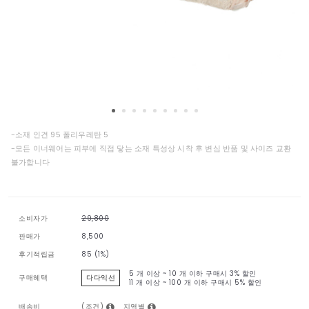
-소재 인견 95 폴리우레탄 5
-모든 이너웨어는 피부에 직접 닿는 소재 특성상 시착 후 변심 반품 및 사이즈 교환
불가합니다
소비자가
29,800
판매가
8,500
후기적립금
85 (1%)
5 개 이상 ~ 10 개 이하 구매시
3% 할인
구매혜택
다다익선
11 개 이상 ~ 100 개 이하 구매시
5% 할인
(조건)
지역별
배송비