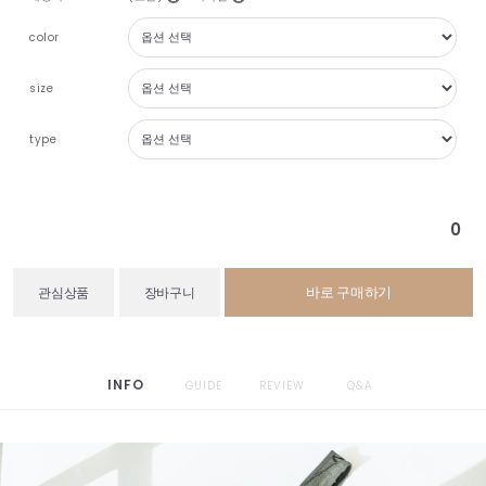
color
size
type
0
바로 구매하기
관심상품
장바구니
INFO
GUIDE
REVIEW
Q&A