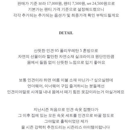
판매가 기준 브라 17,000원, 팬티 7,500원, set 24,500원으로
기본가는 팬티 가격 기준으로 설정해드렸으니
각각 추가되는 추가되는 옵션가 및 최종가격 확인 부탁드릴게요
DETAIL
산뜻한 인견 95 폴리우레탄 5 혼방으로
자연의 선물이라 할만한 자연소재 실크라이크 원단인만큼
몸에서 들뜸 없이 산뜻한 느낌으로 입기 좋아요
보통 인견이라 하면 여름 이불 소재 아닌가~? 싶으실텐데
언더웨어, 이너웨어 구입 즐겨하시는 분들께선
인견이야말로 사계절 내내 몸에서 떼기 힘든 옷감이라는거 아실거에요
지난시즌 처음으로 인견 속옷 접했다가
그 이후 집에 있는 모든 속옷 세트를 인견으로 바꿀 정도로
그야말로 홀릭이었던 제가
올 시즌 강력히 추천드리는 시즌리스 아이템이랍니다