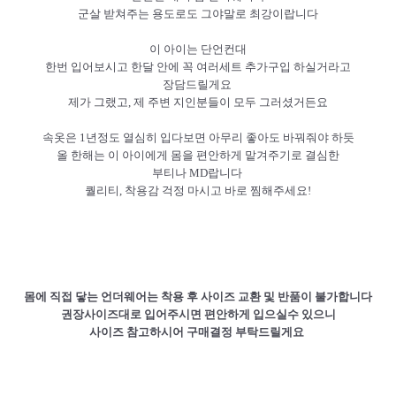
군살 받쳐주는 용도로도 그야말로 최강이랍니다
이 아이는 단언컨대
한번 입어보시고 한달 안에 꼭 여러세트 추가구입 하실거라고
장담드릴게요
제가 그랬고, 제 주변 지인분들이 모두 그러셨거든요
속옷은 1년정도 열심히 입다보면 아무리 좋아도 바꿔줘야 하듯
올 한해는 이 아이에게 몸을 편안하게 맡겨주기로 결심한
부티나 MD랍니다
퀄리티, 착용감 걱정 마시고 바로 찜해주세요!
몸에 직접 닿는 언더웨어는 착용 후 사이즈 교환 및 반품이 불가합니다
권장사이즈대로 입어주시면 편안하게 입으실수 있으니
사이즈 참고하시어 구매결정 부탁드릴게요