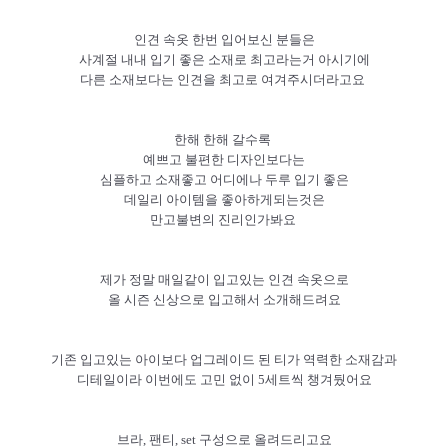
인견 속옷 한번 입어보신 분들은
사계절 내내 입기 좋은 소재로 최고라는거 아시기에
다른 소재보다는 인견을 최고로 여겨주시더라고요
한해 한해 갈수록
예쁘고 불편한 디자인보다는
심플하고 소재좋고 어디에나 두루 입기 좋은
데일리 아이템을 좋아하게되는것은
만고불변의 진리인가봐요
제가 정말 매일같이 입고있는 인견 속옷으로
올 시즌 신상으로 입고해서 소개해드려요
기존 입고있는 아이보다 업그레이드 된 티가 역력한 소재감과
디테일이라 이번에도 고민 없이 5세트씩 챙겨뒀어요
브라, 팬티, set 구성으로 올려드리고요