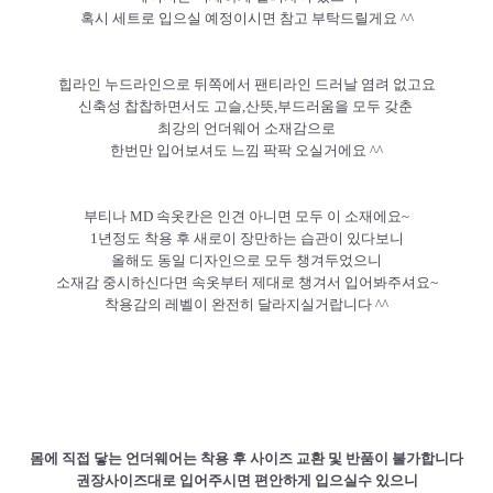
혹시 세트로 입으실 예정이시면 참고 부탁드릴게요 ^^
힙라인 누드라인으로 뒤쪽에서 팬티라인 드러날 염려 없고요
신축성 찹찹하면서도 고슬,산뜻,부드러움을 모두 갖춘
최강의 언더웨어 소재감으로
한번만 입어보셔도 느낌 팍팍 오실거에요 ^^
부티나 MD 속옷칸은 인견 아니면 모두 이 소재에요~
1년정도 착용 후 새로이 장만하는 습관이 있다보니
올해도 동일 디자인으로 모두 챙겨두었으니
소재감 중시하신다면 속옷부터 제대로 챙겨서 입어봐주셔요~
착용감의 레벨이 완전히 달라지실거랍니다 ^^
몸에 직접 닿는 언더웨어는 착용 후 사이즈 교환 및 반품이 불가합니다
권장사이즈대로 입어주시면 편안하게 입으실수 있으니