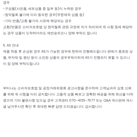
경우
-구성품(사은품, 세트상품 중 일부 등)이 누락된 경우
-청약철회 불가에 미리 동의한 경우(주문제작 상품 등)
-기타 반품/교환 불가의 사유에 해당되는 경우
교환/반품은 소비자보호법 상 청약철회 관련 규정에 의거 처리되며 위 사항 등에 해당하
는 경우 상품이 도착하더라도 재반송되오니 양해 부탁드 립니다
5. AS 안내
제품 착용 후 손상된 경우 AS가 가능한 경우에 한하여 진행해드립니다 판매가 종료된 상
품, 부자재 및 원단 등이 소진된 상품의 경우부득이하게 AS가 진행되지 못할 수 있으니
이 점 양해 부탁드립니다
부티나는 소비자보호법 및 공정거래위원회 권고사항을 준수하며 고객님과의 상호 신뢰
를 위해 위 사항을 미리 공지합니다. 고품격 상품 빠르고 정확한 배송을 위해 최선을 다하
겠으며 기타 불편사항 있으실 경우 고객센터 070-4135-7577 또는 Q&A 게시판에 게시
글 남겨주시면 확인 후 최대한 빠른 답변 드리겠습니다. 감사합니다