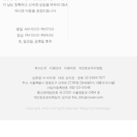
가 남는 정확하고 신속한 상담을 위하여 Q&A
게시판 이용을 권장드립니다
평일
AM 10:00-PM:17:00
점심
PM 13:00-PM14:00
토, 일요일, 공휴일 휴무
회사소개
이용안내
이용약관
개인정보처리방침
상호명. 더 비티엔
대표. 강지은
전화. 02-2635-7577
주소. 서울특별시 영등포구 선유로 27, 811호 (문래동5가, 대륭오피스텔)
사업자등록번호. 692-20-01048
통신판매업번호. 제 2020-서울영등포-2654 호
개인정보관리책임자. 강지은
the_btn@naver.com
Copyright. 부티나 all rights reserved. Design by Onedesign.