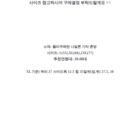
사이즈 참고하시어 구매결정 부탁드릴게요 ^^
소재:
폴리우레탄 나일론 기타 혼방
사이즈: L(55),XL(66),2XL(77)
추천연령대: 20-60대
XL 기준) 허리 27 사이드폭 12.5 힙 35밑위(앞,뒤) 27.5, 20