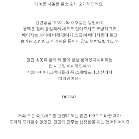
레이온 나일론 혼방 소재 소개해드려요~
관련상품 INN002와 소재감은 동일하고
블랙은 컬러 동일해서 세트로 입어주셔도 무방하고요
베이지는 브라에 비해 팬티가 조금 더 베이지톤이 돌고
브라는 스킨핑크에 가까운 톤이니 참고 부탁드릴게요 ^^
인견 속옷과 함께 제 몸에 항상 붙어있다시피하는
탑 시크릿 아이템인데^^
저희 부티나 고객님들께 꼭 소개해드리고 싶어서
데려왔어요~
DETAIL
거의 모든 속옷세트를 인견95 또는 인견 100으로 바꾼 제가
도저히 포기할수 없었던, 인견에 견주는 산뜻함을 지닌 언더웨어에요