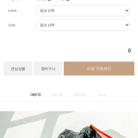
color
size
0
바로 구매하기
관심상품
장바구니
INFO
GUIDE
REVIEW
Q&A