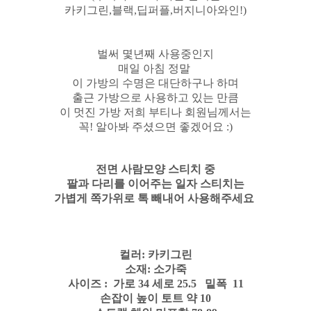
카키그린,블랙,딥퍼플,버지니아와인!)
벌써 몇년째 사용중인지
매일 아침 정말
이 가방의 수명은 대단하구나 하며
출근 가방으로 사용하고 있는 만큼
이 멋진 가방 저희 부티나 회원님께서는
꼭! 알아봐 주셨으면 좋겠어요 :)
전면 사람모양 스티치 중
팔과 다리를 이어주는 일자 스티치는
가볍게 쪽가위로 톡 빼내어 사용해주세요
컬러: 카키그린
소재: 소가죽
사이즈 : 가로 34 세로 25.5 밑폭 11
손잡이 높이 토트 약 10