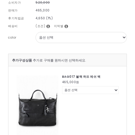
소비자가
520,000
판매가
465,000
후기적립금
4,650 (1%)
(조건)
지역별
배송비
color
추가구성상품
추가로 구매를 원하시면 선택하세요.
BAG017 블랙 하프 메쉬 백
465,000
원