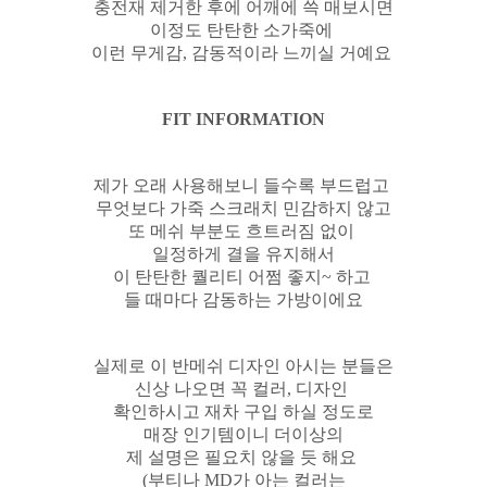
충전재 제거한 후에 어깨에 쓱 매보시면
이정도 탄탄한 소가죽에
이런 무게감, 감동적이라 느끼실 거예요
FIT INFORMATION
제가 오래 사용해보니 들수록 부드럽고
무엇보다 가죽 스크래치 민감하지 않고
또 메쉬 부분도 흐트러짐 없이
일정하게 결을 유지해서
이 탄탄한 퀄리티 어쩜 좋지~ 하고
들 때마다 감동하는 가방이에요
실제로 이 반메쉬 디자인 아시는 분들은
신상 나오면 꼭 컬러, 디자인
확인하시고 재차 구입 하실 정도로
매장 인기템이니 더이상의
제 설명은 필요치 않을 듯 해요
(부티나 MD가 아는 컬러는