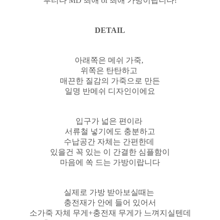
부티나 MD 최애 of 최애 가방이랍니다!
DETAIL
아래쪽은 메쉬 가죽,
위쪽은 탄탄하고
매끈한 질감의 가죽으로 만든
일명 반메쉬 디자인이에요
입구가 넓은 편이라
서류철 넣기에도 충분하고
수납공간 자체는 간편한데
있을건 꼭 있는 이 간결한 심플함이
마음에 쏙 드는 가방이랍니다
실제로 가방 받아보실때는
충전재가 안에 들어 있어서
소가죽 자체 무게+충전재 무게가 느껴지실텐데