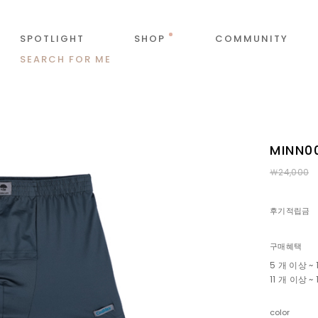
SPOTLIGHT
SHOP
COMMUNITY
SEARCH FOR ME
MINN
￦24,000
후기적립금
구매혜택
5 개 이상 ~
11 개 이상 
color