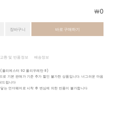
￦
0
장바구니
바로 구매하기
교환 및 반품정보
배송정보
 (폴리에스터 92 폴리우레탄 8)
으로 기본 판매가 기준 추가 할인 불가한 상품입니다. 너그러운 마음
부탁드립니다
 닿는 언더웨어로 시착 후 변심에 의한 반품이 불가합니다