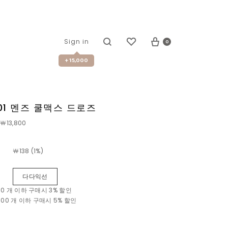
0
Sign in
+ 15,000
001 멘즈 쿨맥스 드로즈
￦13,800
￦
138 (1%)
다다익선
 10 개 이하 구매시
3% 할인
~ 100 개 이하 구매시
5% 할인