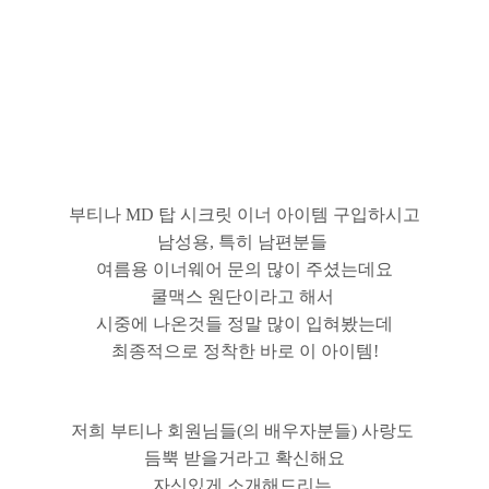
부티나 MD 탑 시크릿 이너 아이템 구입하시고
남성용, 특히 남편분들
여름용 이너웨어 문의 많이 주셨는데요
쿨맥스 원단이라고 해서
시중에 나온것들 정말 많이 입혀봤는데
최종적으로 정착한 바로 이 아이템!
저희 부티나 회원님들(의 배우자분들) 사랑도
듬뿍 받을거라고 확신해요
자신있게 소개해드리는