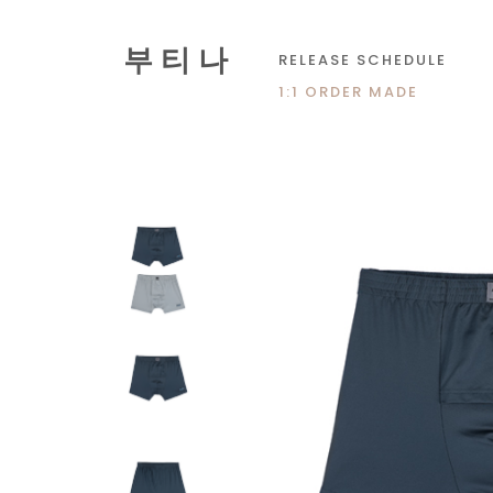
부 티 나
RELEASE SCHEDULE
1:1 ORDER MADE