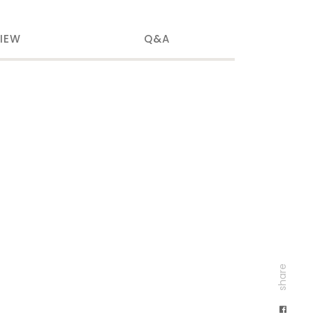
IEW
Q&A
share