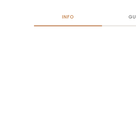
INFO
GU