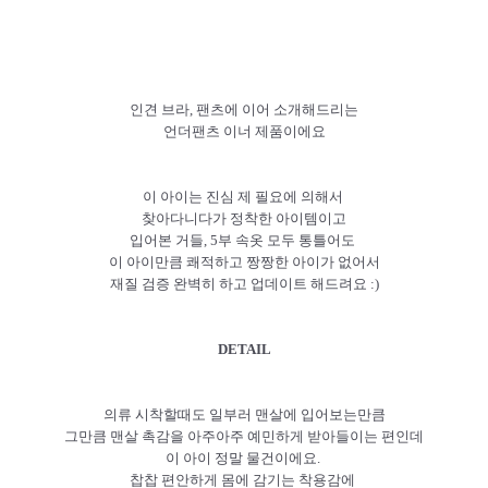
인견 브라, 팬츠에 이어 소개해드리는
언더팬츠 이너 제품이에요
이 아이는 진심 제 필요에 의해서
찾아다니다가 정착한 아이템이고
입어본 거들, 5부 속옷 모두 통틀어도
이 아이만큼 쾌적하고 짱짱한 아이가 없어서
재질 검증 완벽히 하고 업데이트 해드려요 :)
DETAIL
의류 시착할때도 일부러 맨살에 입어보는만큼
그만큼 맨살 촉감을 아주아주 예민하게 받아들이는 편인데
이 아이 정말 물건이에요.
찹찹 편안하게 몸에 감기는 착용감에