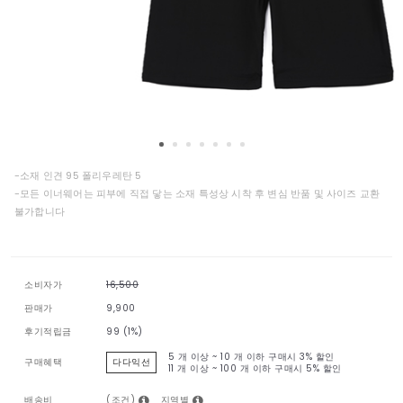
-소재 인견 95 폴리우레탄 5
-모든 이너웨어는 피부에 직접 닿는 소재 특성상 시착 후 변심 반품 및 사이즈 교환
불가합니다
소비자가
16,500
판매가
9,900
후기적립금
99 (1%)
5 개 이상 ~ 10 개 이하 구매시
3% 할인
구매혜택
다다익선
11 개 이상 ~ 100 개 이하 구매시
5% 할인
(조건)
지역별
배송비