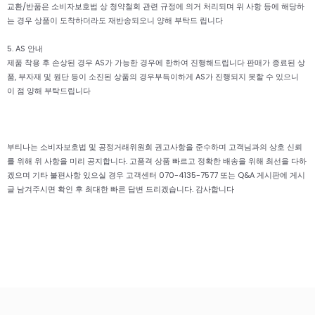
교환/반품은 소비자보호법 상 청약철회 관련 규정에 의거 처리되며 위 사항 등에 해당하
는 경우 상품이 도착하더라도 재반송되오니 양해 부탁드 립니다
5. AS 안내
제품 착용 후 손상된 경우 AS가 가능한 경우에 한하여 진행해드립니다 판매가 종료된 상
품, 부자재 및 원단 등이 소진된 상품의 경우부득이하게 AS가 진행되지 못할 수 있으니
이 점 양해 부탁드립니다
부티나는 소비자보호법 및 공정거래위원회 권고사항을 준수하며 고객님과의 상호 신뢰
를 위해 위 사항을 미리 공지합니다. 고품격 상품 빠르고 정확한 배송을 위해 최선을 다하
겠으며 기타 불편사항 있으실 경우 고객센터 070-4135-7577 또는 Q&A 게시판에 게시
글 남겨주시면 확인 후 최대한 빠른 답변 드리겠습니다. 감사합니다