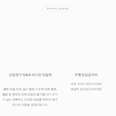
butina_official
상담창구 Q&A 게시판 단일화
무통장입금계좌
우리
1005-804-573414
통화 연결 지연, 동시 통화 시도에 따른 통화
예금주 강지은(더비티엔)
불발 등 문제로 전화 상담은 불가합니다. 근거
가 남는 정확하고 신속한 상담을 위하여 Q&A
게시판 이용을 권장드립니다