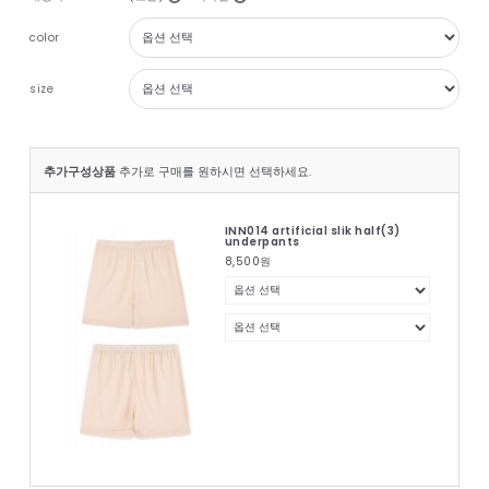
color
size
추가구성상품
추가로 구매를 원하시면 선택하세요.
INN014 artificial slik half(3)
underpants
8,500
원