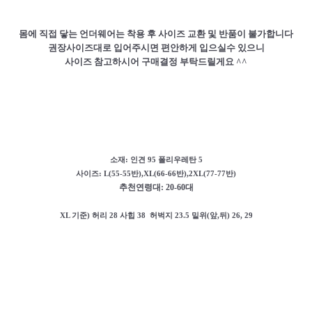
몸에 직접 닿는 언더웨어는 착용 후 사이즈 교환 및 반품이 불가합니다
권장사이즈대로 입어주시면 편안하게 입으실수 있으니
사이즈 참고하시어 구매결정 부탁드릴게요 ^^
소재:
인견 95 폴리우레탄 5
사이즈: L(55-55반),XL(66-66반),2XL(77-77반)
추천연령대: 20-60대
XL 기준) 허리 28 사힙 38 허벅지 23.5 밑위(앞,뒤) 26, 29