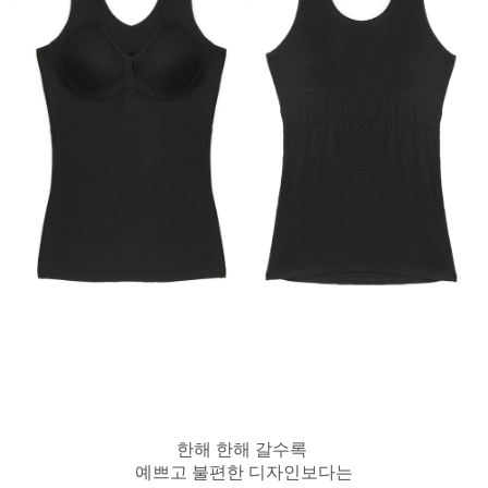
한해 한해 갈수록
예쁘고 불편한 디자인보다는