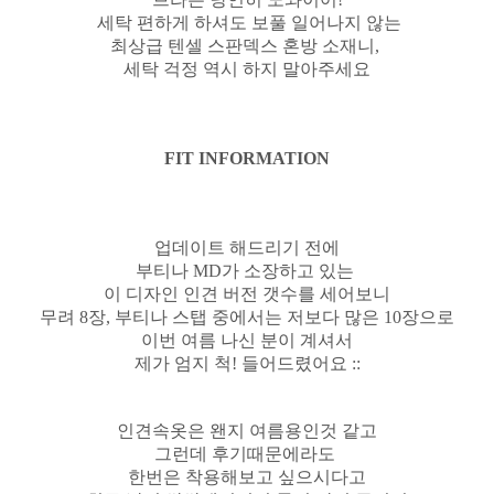
세탁 편하게 하셔도 보풀 일어나지 않는
최상급 텐셀 스판덱스 혼방 소재니,
세탁 걱정 역시 하지 말아주세요
FIT INFORMATION
업데이트 해드리기 전에
부티나 MD가 소장하고 있는
이 디자인 인견 버전 갯수를 세어보니
무려 8장, 부티나 스탭 중에서는 저보다 많은 10장으로
이번 여름 나신 분이 계셔서
제가 엄지 척! 들어드렸어요 ::
인견속옷은 왠지 여름용인것 같고
그런데 후기때문에라도
한번은 착용해보고 싶으시다고