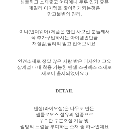
심플하고 소재좋고 어디에나 두루 입기 좋은
데일리 아이템을 좋아하게되는것은
만고불변의 진리,
이너(언더웨어) 제품은 한번 사보신 분들께서
꼭 추가구입하시는 아이템인만큼
재질감,퀄리티 믿고 입어보셔요
인견소재로 정말 많은 사랑 받은 디자인이고요
삼계절 내내 착용 가능한 텐셀 스판덱스 소재로
새로이 출시되었어요 :)
DETAIL
텐셀(라이오셀)은 나무로 만든
셀룰로오스 섬유의 일종으로
우수한 수분조절 기능 및
웰빙의 느낌을 부여하는 소재 중 하나인데요