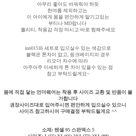
아무리 좋아도 바꿔줘야 하듯
한여름 제외하고는
이 아이에게 몸을 편안하게 맡기고있는
부티나 MD랍니다
퀄리티, 착용감 걱정 마시고 바로 찜해주세요
inn015와 세트로 입으실수 있는 색감으로
블랙은 톤차이 없고, 핑크베이지의 경우
리오더 차수에 따라
아주아주 미세하게 톤 차이 있을수 있는 점
참고 부탁드릴게요~
몸에 직접 닿는 언더웨어는 착용 후 사이즈 교환 및 반품이 불
가합니다
권장사이즈대로 입어주시면 편안하게 입으실수 있으니
사이즈 참고하시어 구매결정 부탁드릴게요 ^^
소재: 텐셀 95 스판덱스 5