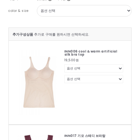
color & size
추가구성상품
추가로 구매를 원하시면 선택하세요.
INN006 cool & warm artificial
silk bra top
19,500
원
INN017 기모 스테디 브라탑