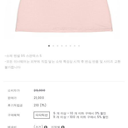
-소재 텐셀 95 스판덱스 5
-모든 이너웨어는 피부에 직접 닿는 소재 특성상 시착 후 변심 반품 및 사이즈 교환
불가합니다
소비자가
29,000
판매가
21,000
후기적립금
210 (1%)
5 개 이상 ~ 10 개 이하 구매시
3% 할인
구매혜택
다다익선
11 개 이상 ~ 100 개 이하 구매시
5% 할인
(조건)
지역별
배송비