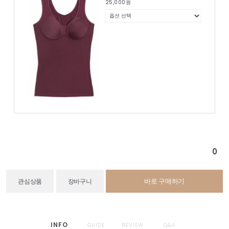
25,000
원
0
바로 구매하기
관심상품
장바구니
INFO
GUIDE
REVIEW
Q&A