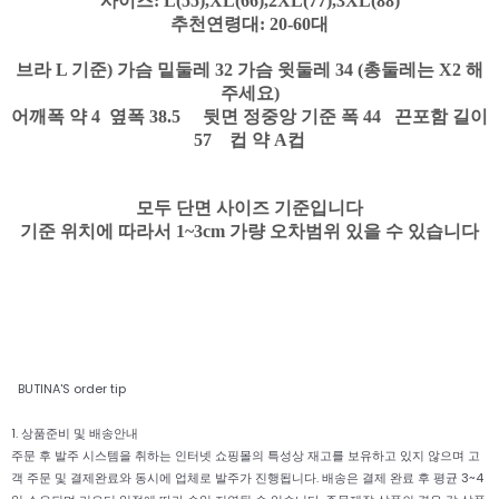
사이즈: L(55),XL(66),2XL(77),3XL(88)
추천연령대: 20-60대
브라 L 기준) 가슴 밑둘레 32 가슴 윗둘레 34 (총둘레는 X2 해
주세요)
어깨폭 약 4 옆폭 38.5 뒷면 정중앙 기준 폭 44 끈포함 길이
57 컵 약 A컵
모두 단면 사이즈 기준입니다
기준 위치에 따라서 1~3cm 가량 오차범위 있을 수 있습니다
BUTINA'S order tip
1. 상품준비 및 배송안내
주문 후 발주 시스템을 취하는 인터넷 쇼핑몰의 특성상 재고를 보유하고 있지 않으며 고
객 주문 및 결제완료와 동시에 업체로 발주가 진행됩니다. 배송은 결제 완료 후 평균 3~4