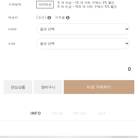
5 개 이상 ~ 10 개 이하 구매시
3% 할인
구매혜택
다다익선
11 개 이상 ~ 100 개 이하 구매시
5% 할인
(조건)
지역별
배송비
color
size
0
바로 구매하기
관심상품
장바구니
INFO
GUIDE
REVIEW
Q&A