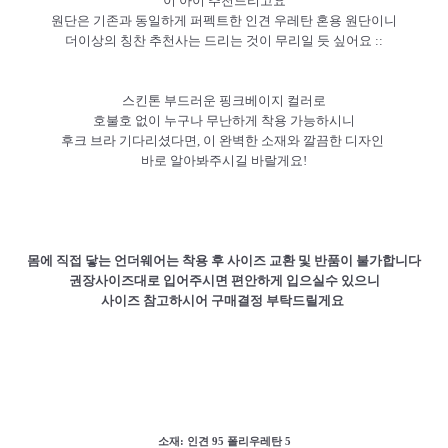
이 아이 추천드리고요
원단은 기존과 동일하게 퍼펙트한 인견 우레탄 혼용 원단이니
더이상의 칭찬 추천사는 드리는 것이 무리일 듯 싶어요 ::
스킨톤 부드러운 핑크베이지 컬러로
호불호 없이 누구나 무난하게 착용 가능하시니
후크 브라 기다리셨다면, 이 완벽한 소재와 깔끔한 디자인
바로 알아봐주시길 바랄게요!
몸에 직접 닿는 언더웨어는 착용 후 사이즈 교환 및 반품이 불가합니다
권장사이즈대로 입어주시면 편안하게 입으실수 있으니
사이즈 참고하시어 구매결정 부탁드릴게요
소재:
인견 95 폴리우레탄 5