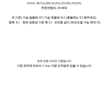
사이즈: M(75),L(80),XL(85),2XL(90),3XL(95)
추천연령대: 20-60대
M 기준) 가슴 밑둘레 29.5 가슴 윗둘레 34.5 (총둘레는 X2 해주세요)
옆폭 8.5 뒷면 정중앙 기준 폭 3.5 끈포함 길이 28(끈조절 가능 최대 33)
모두 단면 사이즈 기준입니다
기준 위치에 따라서 1~3cm 가량 오차범위 있을 수 있습니다