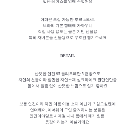
밑단 레이스를 없애 주었어요
어깨끈 조절 가능한 후크 브라로
브라의 기본 형태에 가까우니
직접 사용 용도는 물론 지인 선물용
특히 자녀분들 선물용으로 무조건 챙겨주세요
DETAIL
산뜻한 인견 95 폴리우레탄 5 혼방으로
자연의 선물이라 할만한 자연소재 실크라이크 원단인만큼
몸에서 들뜸 없이 산뜻한 느낌으로 입기 좋아요
보통 인견이라 하면 여름 이불 소재 아닌가~? 싶으실텐데
언더웨어, 이너웨어 구입 즐겨하시는 분들은
인견이야말로 사계절 내내 몸에서 떼기 힘든
옷감이라는거 아실거에요