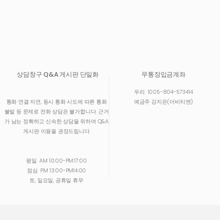
상담창구 Q&A 게시판 단일화
무통장입금계좌
우리
1005-804-573414
통화 연결 지연, 동시 통화 시도에 따른 통화
예금주 강지은(더비티엔)
불발 등 문제로 전화 상담은 불가합니다. 근거
가 남는 정확하고 신속한 상담을 위하여 Q&A
게시판 이용을 권장드립니다
평일
AM 10:00-PM:17:00
점심
PM 13:00-PM14:00
토, 일요일, 공휴일 휴무