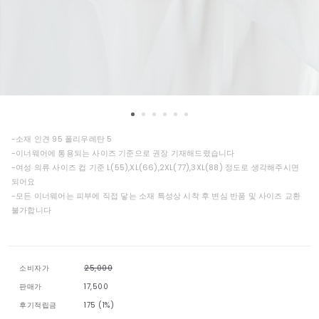
-소재 인견 95 폴리우레탄 5
-이너웨어에 통용되는 사이즈 기준으로 권장 기재해드렸습니다
-여성 의류 사이즈 컵 기준 L(55),XL(66),2XL(77),3XL(88) 정도로 생각해주시면
되어요
-모든 이너웨어는 피부에 직접 닿는 소재 특성상 시착 후 변심 반품 및 사이즈 교환
불가합니다
소비자가
25,000
판매가
17,500
후기적립금
175 (1%)