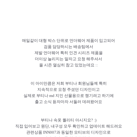
매일같이 대형 박스 단위로 언더웨어 제품이 입고되어
검품 담당하시는 배송팀에서
제발 언더웨어 특히 인견 시리즈 제품을
더이상 늘리지는 말자고 요청 해주셔서
올 시즌 열심히 참고 있었는데요 ::
이 아이만큼은 저희 부티나 회원님들께 특히
지속적으로 요청 주셨던 디자인이고
실제로 부티나 md 지인 선물용으로 챙기려고 하기에
출고 소식 듣자마자 서둘러 데려왔어요
부티나 속옷 퀄리티 아시지요? :)
직접 입어보고 원단, 내구성 모두 확인하고 업데이트 해드려요
관련상품 INN007과 동일한 모티브의 디자인으로