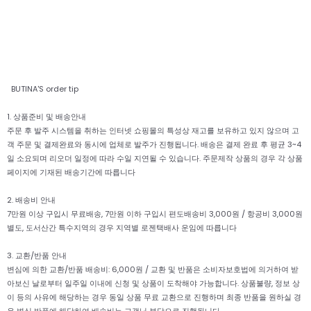
BUTINA'S order tip
1. 상품준비 및 배송안내
주문 후 발주 시스템을 취하는 인터넷 쇼핑몰의 특성상 재고를 보유하고 있지 않으며 고
객 주문 및 결제완료와 동시에 업체로 발주가 진행됩니다. 배송은 결제 완료 후 평균 3~4
일 소요되며 리오더 일정에 따라 수일 지연될 수 있습니다. 주문제작 상품의 경우 각 상품
페이지에 기재된 배송기간에 따릅니다
2. 배송비 안내
7만원 이상 구입시 무료배송, 7만원 이하 구입시 편도배송비 3,000원 / 항공비 3,000원
별도, 도서산간 특수지역의 경우 지역별 로젠택배사 운임에 따릅니다
3. 교환/반품 안내
변심에 의한 교환/반품 배송비: 6,000원 / 교환 및 반품은 소비자보호법에 의거하여 받
아보신 날로부터 일주일 이내에 신청 및 상품이 도착해야 가능합니다. 상품불량, 정보 상
이 등의 사유에 해당하는 경우 동일 상품 무료 교환으로 진행하며 최종 반품을 원하실 경
우 변심 반품에 해당하여 배송비는 고객님 부담으로 진행됩니다