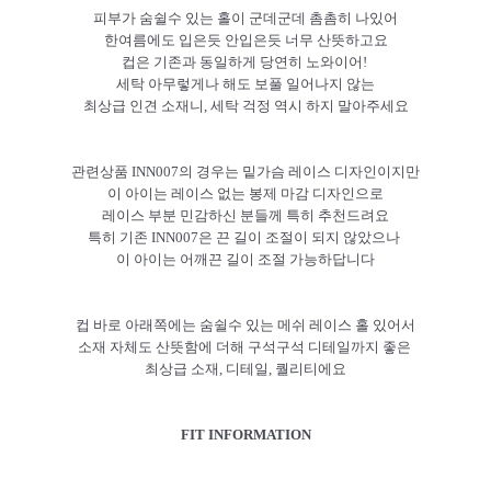
피부가 숨쉴수 있는 홀이 군데군데 촘촘히 나있어
한여름에도 입은듯 안입은듯 너무 산뜻하고요
컵은 기존과 동일하게 당연히 노와이어!
세탁 아무렇게나 해도 보풀 일어나지 않는
최상급 인견 소재니, 세탁 걱정 역시 하지 말아주세요
관련상품 INN007의 경우는 밑가슴 레이스 디자인이지만
이 아이는 레이스 없는 봉제 마감 디자인으로
레이스 부분 민감하신 분들께 특히 추천드려요
특히 기존 INN007은 끈 길이 조절이 되지 않았으나
이 아이는 어깨끈 길이 조절 가능하답니다
컵 바로 아래쪽에는 숨쉴수 있는 메쉬 레이스 홀 있어서
소재 자체도 산뜻함에 더해 구석구석 디테일까지 좋은
최상급 소재, 디테일, 퀄리티에요
FIT INFORMATION