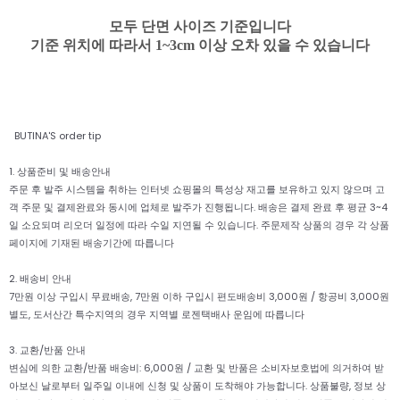
모두 단면 사이즈 기준입니다
기준 위치에 따라서 1~3cm 이상 오차 있을 수 있습니다
BUTINA'S order tip
1. 상품준비 및 배송안내
주문 후 발주 시스템을 취하는 인터넷 쇼핑몰의 특성상 재고를 보유하고 있지 않으며 고
객 주문 및 결제완료와 동시에 업체로 발주가 진행됩니다. 배송은 결제 완료 후 평균 3~4
일 소요되며 리오더 일정에 따라 수일 지연될 수 있습니다. 주문제작 상품의 경우 각 상품
페이지에 기재된 배송기간에 따릅니다
2. 배송비 안내
7만원 이상 구입시 무료배송, 7만원 이하 구입시 편도배송비 3,000원 / 항공비 3,000원
별도, 도서산간 특수지역의 경우 지역별 로젠택배사 운임에 따릅니다
3. 교환/반품 안내
변심에 의한 교환/반품 배송비: 6,000원 / 교환 및 반품은 소비자보호법에 의거하여 받
아보신 날로부터 일주일 이내에 신청 및 상품이 도착해야 가능합니다. 상품불량, 정보 상