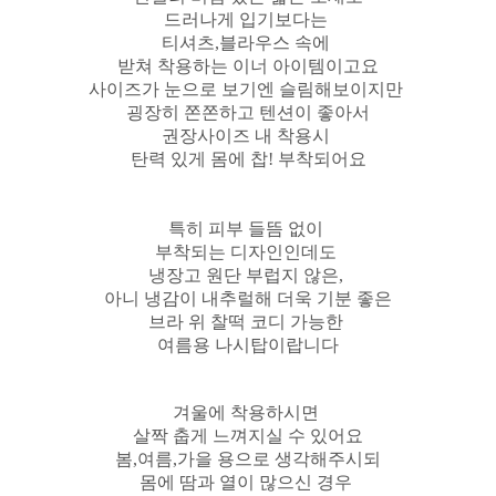
드러나게 입기보다는
티셔츠,블라우스 속에
받쳐 착용하는 이너 아이템이고요
사이즈가 눈으로 보기엔 슬림해보이지만
굉장히 쫀쫀하고 텐션이 좋아서
권장사이즈 내 착용시
탄력 있게 몸에 찹! 부착되어요
특히 피부 들뜸 없이
부착되는 디자인인데도
냉장고 원단 부럽지 않은,
아니 냉감이 내추럴해 더욱 기분 좋은
브라 위 찰떡 코디 가능한
여름용 나시탑이랍니다
겨울에 착용하시면
살짝 춥게 느껴지실 수 있어요
봄,여름,가을 용으로 생각해주시되
몸에 땀과 열이 많으신 경우