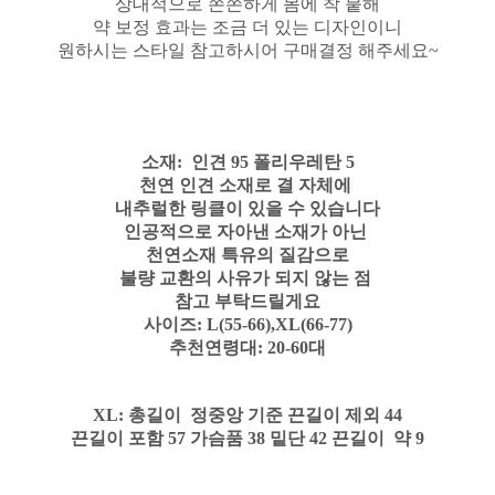
상대적으로 쫀쫀하게 몸에 착 붙해
약 보정 효과는 조금 더 있는 디자인이니
원하시는 스타일 참고하시어 구매결정 해주세요~
소재: 인견 95 폴리우레탄 5
천연 인견 소재로 결 자체에
내추럴한 링클이 있을 수 있습니다
인공적으로 자아낸 소재가 아닌
천연소재 특유의 질감으로
불량 교환의 사유가 되지 않는 점
참고 부탁드릴게요
사이즈: L(55-66),XL(66-77)
추천연령대: 20-60대
XL: 총길이 정중앙 기준 끈길이 제외 44
끈길이 포함 57 가슴품 38 밑단 42 끈길이 약 9