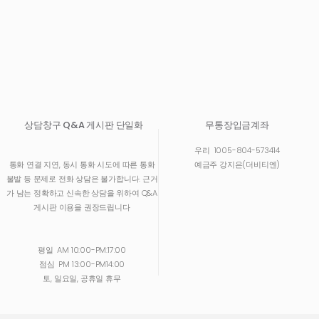
상담창구 Q&A 게시판 단일화
무통장입금계좌
우리
1005-804-573414
통화 연결 지연, 동시 통화 시도에 따른 통화
예금주 강지은(더비티엔)
불발 등 문제로 전화 상담은 불가합니다. 근거
가 남는 정확하고 신속한 상담을 위하여 Q&A
게시판 이용을 권장드립니다
평일
AM 10:00-PM:17:00
점심
PM 13:00-PM14:00
토, 일요일, 공휴일 휴무