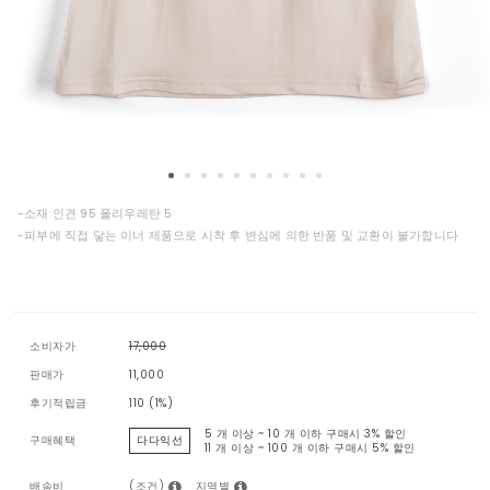
-소재 인견 95 폴리우레탄 5
-피부에 직접 닿는 이너 제품으로 시착 후 변심에 의한 반품 및 교환이 불가합니다
소비자가
17,000
판매가
11,000
후기적립금
110 (1%)
5 개 이상 ~ 10 개 이하 구매시
3% 할인
구매혜택
다다익선
11 개 이상 ~ 100 개 이하 구매시
5% 할인
(조건)
지역별
배송비