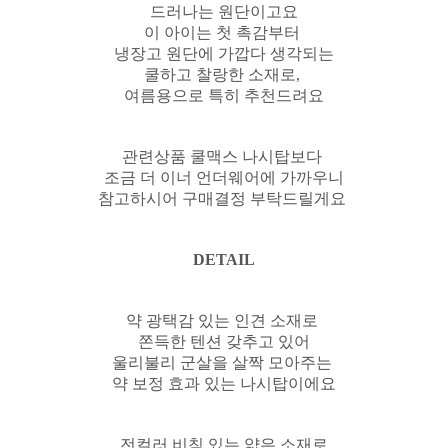
드러나는 원단이고요
이 아이는 첫 촉감부터
냉장고 원단에 가깝다 생각되는
쿨하고 찰랑한 소재로,
여름용으로 특히 추천드려요
관련상품 쿨맥스 나시탑보다
조금 더 이너 언더웨어에 가까우니
참고하시어 구매결정 부탁드릴게요
DETAIL
약 광택감 있는 인견 소재로
쫀득한 텐션 갖추고 있어
울리불리 군살을 살짝 모아주는
약 보정 효과 있는 나시탑이에요
전컬러 비침 있는 얇은 소재로