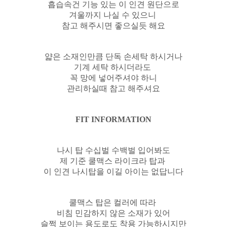
흡습속건 기능 있는 이 인견 원단으로
겨울까지 나실 수 있으니
참고 해주시면 좋으실듯 해요
얇은 소재인만큼 단독 손세탁 하시거나
기계 세탁 하시더라도
꼭 망에 넣어주셔야 하니
관리하실때 참고 해주셔요
FIT INFORMATION
나시 탑 수십벌 수백벌 입어봐도
제 기준 쿨맥스 라이크라 탑과
이 인견 나시탑을 이길 아이는 없답니다
쿨맥스 탑은 컬러에 따라
비침 민감하지 않은 소재가 있어
슬쩍 보이는 용도로도 착용 가능하시지만