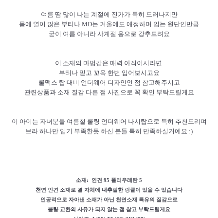
여름 땀 많이 나는 계절에 진가가 특히 드러나지만
몸에 열이 많은 부티나 MD는 겨울에도 애정하며 입는 원단인만큼
굳이 여름 아니라 사계절 용으로 강추드려요
이 소재의 마법같은 매력 아직이시라면
부티나 믿고 꼬옥 한번 입어보시고요
쿨맥스 탑 대비 언더웨어 디자인인 점 참고해주시고
관련상품과 소재 질감 다른 점 사진으로 꼭 확인 부탁드릴게요
이 아이는 자녀분들 여름철 쿨링 언더웨어 나시탑으로 특히 추천드리며
브라 하나만 입기 부족한듯 하신 분들 특히 만족하실거에요 :)
소재: 인견 95 폴리우레탄 5
천연 인견 소재로 결 자체에 내추럴한 링클이 있을 수 있습니다
인공적으로 자아낸 소재가 아닌 천연소재 특유의 질감으로
불량 교환의 사유가 되지 않는 점 참고 부탁드릴게요