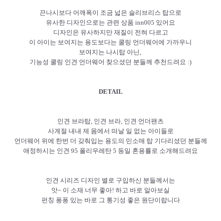
끈나시보다 어깨폭이 조금 넓은 슬리브리스 탑으로
유사한 디자인으로는 관련 상품 inn005 있어요
디자인은 유사하지만 재질이 전혀 다르고
이 아이는 보여지는 용도보다는 쿨링 언더웨어에 가까우니
보여지는 나시탑 아닌,
기능성 쿨링 인견 언더웨어 찾으셨던 분들께 추천드려요 :)
DETAIL
인견 브라탑, 인견 브라, 인견 언더팬츠
사계절 내내 제 몸에서 떠날 일 없는 아이들로
언더웨어 위에 한번 더 갖춰입는 용도의 민소매 탑 기다리셨던 분들께
애정하시는 인견 95 폴리우레탄 5 동일 혼용률로 소개해드려요
인견 시리즈 디자인 별로 구입하신 분들께서는
앗~ 이 소재 너무 좋아! 하고 바로 알아보실
펀칭 퐁퐁 있는 바로 그 통기성 좋은 원단이랍니다