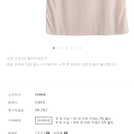
-소재 인견 95 폴리우레탄 5
-맨살 피부에 직접 닿는 이너웨어로 시착 후 변심에 의한 반품이 불가합니다
소비자가
17,000
판매가
11,800
후기적립금
118 (1%)
5 개 이상 ~ 10 개 이하 구매시
3% 할인
구매혜택
다다익선
11 개 이상 ~ 100 개 이하 구매시
5% 할인
(조건)
지역별
배송비