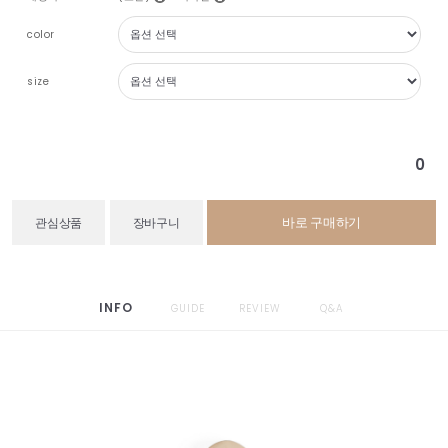
color
size
0
바로 구매하기
관심상품
장바구니
INFO
GUIDE
REVIEW
Q&A