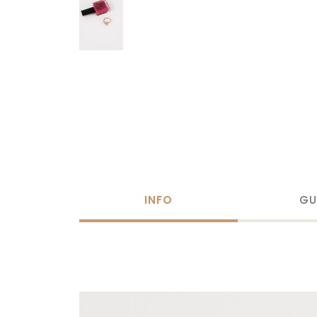
INFO
GU