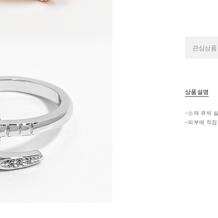
관심상품
상품설명
-소재 큐빅 실
-피부에 직접