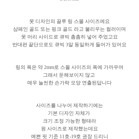
못 디자인의 끌루 링 스몰 사이즈에요
샴페인 골드 또는 핑크 골드 라고 불리우는 컬러이며
못 머리 사이드로 큐빅 촘촘히 넣어 주었고요
반대편 끝단으로도 큐빅 3알 동일하게 들어가 있어요
링의 폭은 약 2mm로 스몰 사이즈의 폭에 가까우며
그래서 둔해보이지 않고
매우 늘씬한 손가락 모양 연출된답니다
사이즈를 나누어 제작하기에는
기본 디자인 자체가
크기 조정 가능한 형태라
원 사이즈로 제작했는데요
예쁜 핏 기준 11호-19호 권장 드리니