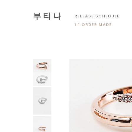
부 티 나
RELEASE SCHEDULE
1:1 ORDER MADE