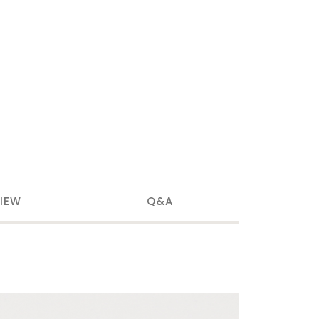
IEW
Q&A