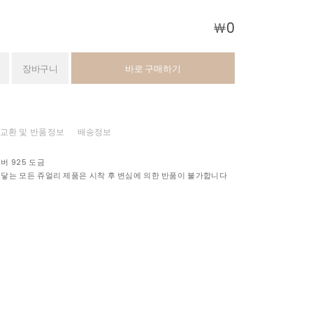
￦
0
장바구니
바로 구매하기
교환 및 반품정보
배송정보
버 925 도금
 닿는 모든 쥬얼리 제품은 시착 후 변심에 의한 반품이 불가합니다