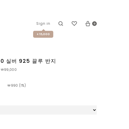
0
Sign in
+ 15,000
30 실버 925 끌루 반지
￦99,000
￦
990 (1%)