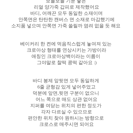
보들보들 기분 좋은
리얼 양가죽 갑피로 제작했어요
바디, 어깨끈 모두 동일한 소재이며
안쪽면은 탄탄한 캔버스 면 소재로 마감했기에
소지품 넣으며 안쪽면 가죽 쓸릴까 염려 없을 듯 해요
베이커리 한 켠에 먹음직스럽게 놓여져 있는
크로아상 형태를 연상시키는 가방이라
애칭인 크로아상백이라는 이름이
그야말로 찰떡 콩떡 같아요 :)
바디 봉제 앞뒷면 모두 동일하게
6줄 균형감 있게 넣어주었고
덕분에 앞면,뒷면 구분이 없으니
어느 쪽으로 매도 상관 없어요
지퍼를 여닫는 위치의 편한 정도가
각자 다르실 수 있으므로
편안한 위치 찾아 원하시는 방향으로
크로스로 매주시면 되어요