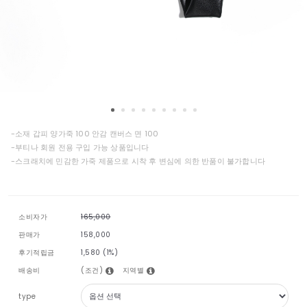
-소재 갑피 양가죽 100 안감 캔버스 면 100
-부티나 회원 전용 구입 가능 상품입니다
-스크래치에 민감한 가죽 제품으로 시착 후 변심에 의한 반품이 불가합니다
소비자가
165,000
판매가
158,000
후기적립금
1,580 (1%)
(조건)
지역별
배송비
type