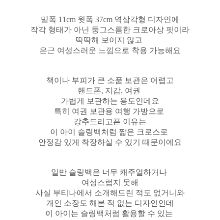
밑폭 11cm 윗폭 37cm 역삼각형 디자인에
작각 형태가 아닌 둥그스름한 크로아상 핏이라
딱딱해 보이지 않고
은근 여성스러운 느낌으로 착용 가능해요
책이나 부피가 큰 소품 보관은 어렵고
핸드폰, 지갑, 여권
가볍게 보관하는 용도인데요
특히 여권 보관용 여행 가방으로
강추드리고픈 이유는
이 아이 슬링백처럼 짧은 크로스로
안정감 있게 착장하실 수 있기 때문이에요
일반 슬링백은 너무 캐주얼하거나
여성스럽지 못해
사실 부티나에서 소개해드린 적도 없거니와
개인 소장도 해본 적 없는 디자인인데
이 아이는 슬링백처럼 활용할 수 있는