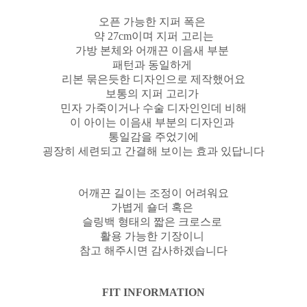
오픈 가능한 지퍼 폭은
약 27cm이며 지퍼 고리는
가방 본체와 어깨끈 이음새 부분
패턴과 동일하게
리본 묶은듯한 디자인으로 제작했어요
보통의 지퍼 고리가
민자 가죽이거나 수술 디자인인데 비해
이 아이는 이음새 부분의 디자인과
통일감을 주었기에
굉장히 세련되고 간결해 보이는 효과 있답니다
어깨끈 길이는 조정이 어려워요
가볍게 숄더 혹은
슬링백 형태의
짧은 크로스로
활용 가능한 기장이니
참고 해주시면 감사하겠습니다
FIT INFORMATION