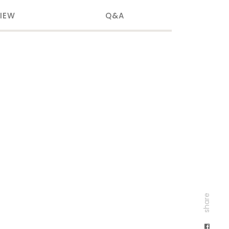
IEW
Q&A
share