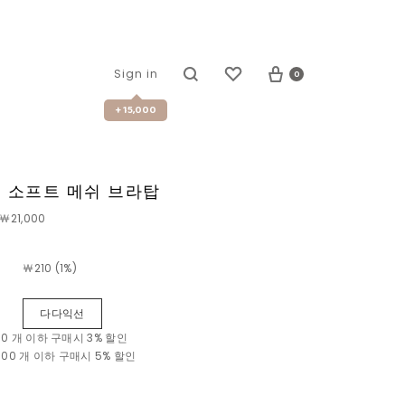
0
Sign in
+ 15,000
35 소프트 메쉬 브라탑
￦21,000
￦
210 (1%)
다다익선
 10 개 이하 구매시
3% 할인
~ 100 개 이하 구매시
5% 할인