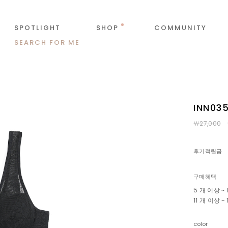
SPOTLIGHT
SHOP
COMMUNITY
SEARCH FOR ME
INN0
￦27,000
후기적립금
구매혜택
5 개 이상 ~
11 개 이상 
color