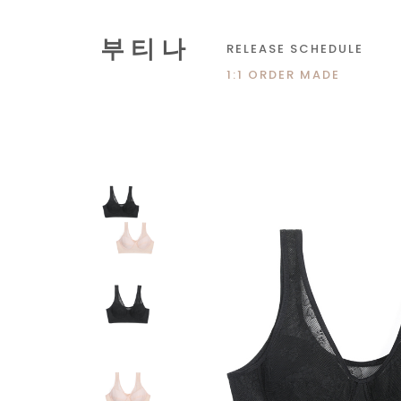
부 티 나
RELEASE SCHEDULE
1:1 ORDER MADE