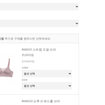
상품
추가로 구매를 원하시면 선택하세요.
INN031 스트랩 조절 브라
21,000원
27,000원
color
size
INN030 논후크 패드홀 브라