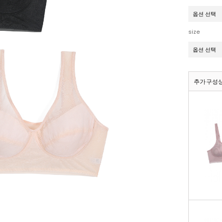
size
추가구성