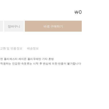
￦
0
장바구니
바로 구매하기
교환 및 반품정보
배송정보
 면 폴리에스터 레이온 폴리우레탄 기타 혼방
 착용하는 민감한 속옷류는 시착 후 변심에 의한 반품이 불가합니다