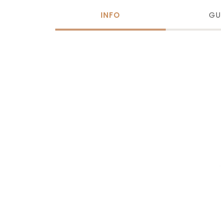
INFO
GU