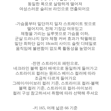
동일한 폭으로 살랑하게 떨어져
여성스러운 슬리브 라인으로 연출되어요
-가슴품부터 밑단까지 일자 스트레이트 핏으로
떨어지며, 전체 기장감 여유있고
체형을 가리는 실루엣으로 가슴품 이하,
군살 드러나지 않아 체형 커버 효과가 탁월해요
밑단 최하단 길이 18cm의 사이드 슬릿 디테일로
움직임에 불편함이 없도록 활동성을 높였어요
-전면 스트라이프 패턴으로,
네크라인 블랙 컬러 배색으로 동일하게 들어가고
스트라이프 컬러는 원피스 베이스 컬러에 따라
조금씩 다르게 들어가요
그레이/아이보리 컬러 기준, 스트라이프 컬러-블랙
블랙 컬러 기준, 스트라이프 컬러-아이보리
컬러 구성 참고하셔서 취향에 따라 선택해 주셔요
-키 165, 어깨 넓은 66 기준