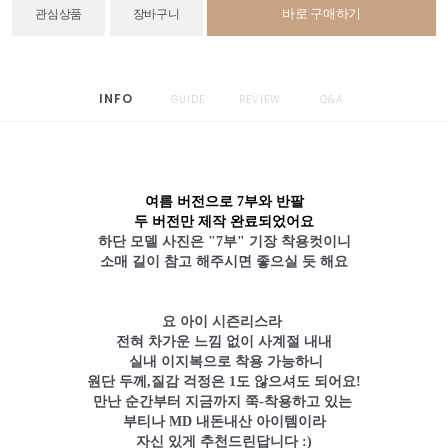
바로 구매하기
관심상품
장바구니
INFO
GUIDE
REVIEW
Q&A
여름 버전으로 7부와 반팔
두 버전만 제작 완료되었어요
하단 모델 사진은 "7부" 기장 착용컷이니
소매 길이 참고 해주시면 좋으실 듯 해요
요 아이 시즌리스라
전혀 차가운 느낌 없이 사계절 내내
실내 이지복으로 착용 가능하니
원단 두께,질감 걱정은 1도 않으셔도 되어요!
만난 순간부터 지금까지 쭉-착용하고 있는
부티나 MD 내돈내산 아이템이라
자신 있게 추천드린답니다 :)