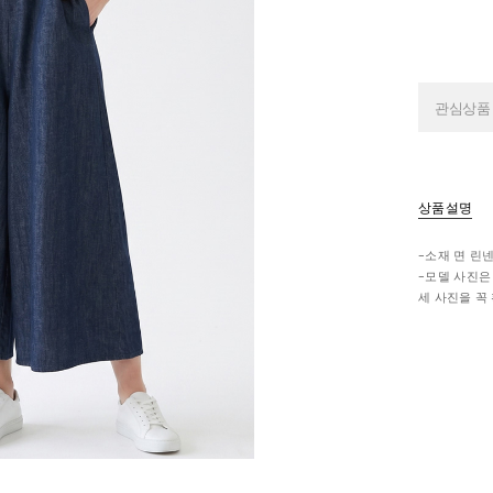
관심상품
상품설명
-소재 면 린
-모델 사진은
세 사진을 꼭