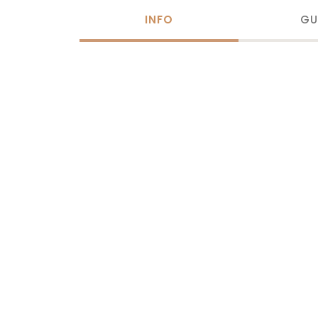
INFO
GU