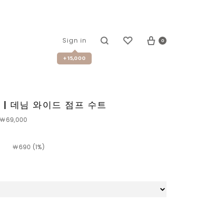
0
Sign in
+ 15,000
1 | 데님 와이드 점프 수트
￦69,000
￦
690 (1%)