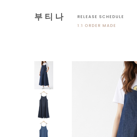
부 티 나
RELEASE SCHEDULE
1:1 ORDER MADE