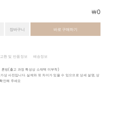
￦
0
장바구니
바로 구매하기
교환 및 반품정보
배송정보
넨 혼방(출고 과정 특성상 소재택 미부착)
 가상 사진입니다. 실제와 핏 차이가 있을 수 있으므로 상세 설명, 상
 확인해 주세요