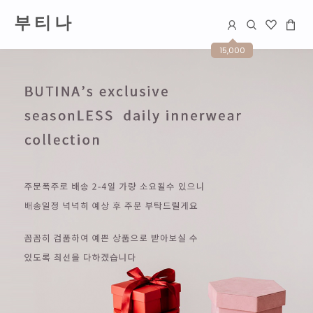
부 티 나
15,000