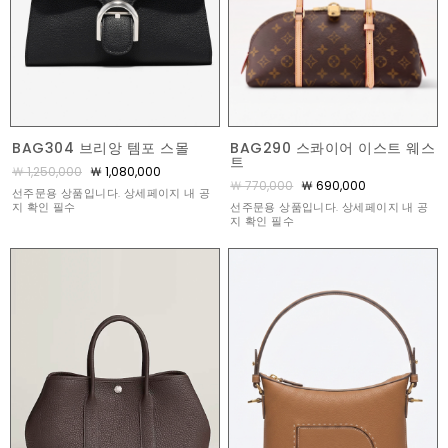
BAG290 스콰이어 이스트 웨스
BAG304 브리앙 템포 스몰
트
￦ 1,250,000
￦ 1,080,000
￦ 770,000
￦ 690,000
선주문용 상품입니다. 상세페이지 내 공
선주문용 상품입니다. 상세페이지 내 공
지 확인 필수
지 확인 필수