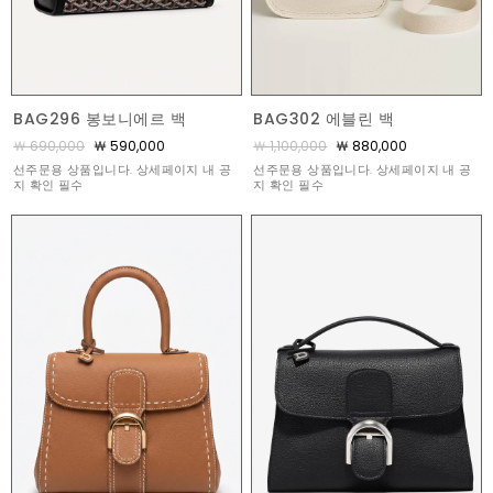
BAG296 봉보니에르 백
BAG302 에블린 백
￦ 690,000
￦ 590,000
￦ 1,100,000
￦ 880,000
선주문용 상품입니다. 상세페이지 내 공
선주문용 상품입니다. 상세페이지 내 공
지 확인 필수
지 확인 필수