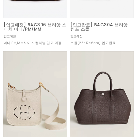
[입고예정] BAG306 브리앙 스
[입고완료] BAG304 브리앙
티치 미니/PM/MM
템포 스몰
입고예정
입고예정
미니,PM,MM사이즈 컬러별 입고 예정
스몰(23×17×6cm) 입고완료