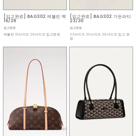
[입고완료] BAG302 에블린 백
[입고완료] BAG302 가든파티
16/29
23/30
입고완료
입고완료
에블린 16사이즈 29사이즈 입고완료
23사이즈 30사이즈 36사이즈 입고 완
료