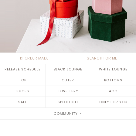
4
/
7
1:1 ORDER MADE
SEARCH FOR ME
RELEASE SCHEDULE
BLACK LOUNGE
WHITE LOUNGE
TOP
OUTER
BOTTOMS
SHOES
JEWELLERY
ACC
SALE
SPOTLIGHT
ONLY FOR YOU
COMMUNITY