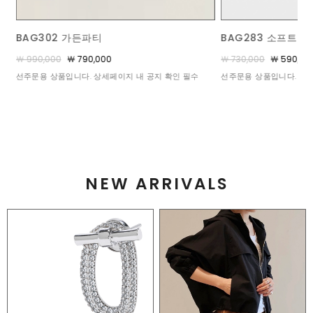
BAG283 소프트 트리옹프 베사체 백
BAG293 아스트라 
￦ 730,000
￦ 590,000
￦ 770,000
￦ 690,00
선주문용 상품입니다. 상세페이지 내 공지 확인 필수!
선주문용 상품입니다. 상세
NEW ARRIVALS