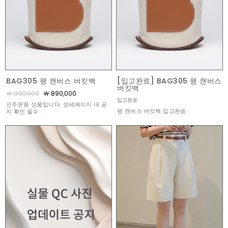
BAG305 팽 캔버스 버킷백
[입고완료] BAG305 팽 캔버스
버킷백
￦ 990,000
￦ 890,000
입고완료
선주문용 상품입니다. 상세페이지 내 공
팽 캔버스 버킷백 입고완료
지 확인 필수