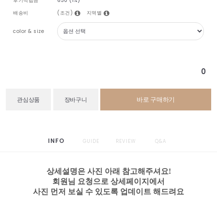
후기적립금
630 (1%)
(조건)
지역별
배송비
color & size
0
바로 구매하기
관심상품
장바구니
INFO
GUIDE
REVIEW
Q&A
상세설명은 사진 아래 참고해주셔요!
회원님 요청으로 상세페이지에서
사진 먼저 보실 수 있도록 업데이트 해드려요