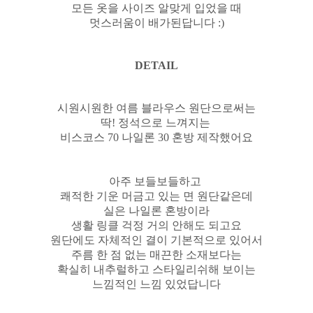
모든 옷을 사이즈 알맞게 입었을 때
멋스러움이 배가된답니다 :)
DETAIL
시원시원한 여름 블라우스 원단으로써는
딱! 정석으로 느껴지는
비스코스 70 나일론 30 혼방 제작했어요
아주 보들보들하고
쾌적한 기운 머금고 있는 면 원단같은데
실은 나일론 혼방이라
생활 링클 걱정 거의 안해도 되고요
원단에도 자체적인 결이 기본적으로 있어서
주름 한 점 없는 매끈한 소재보다는
확실히 내추럴하고 스타일리쉬해 보이는
느낌적인 느낌 있었답니다