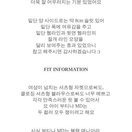
더욱 잘 어우러지는 기분 있었어요
밑단 양 사이드로는 약 8cm 슬릿 있어
밑단 폭에 여유감을 주고
밑단 헴라인과 뒷면 헴라인의
절개 라인 모양을
달리 보여주는 효과 있었으니
참고 해주시면 감사하겠습니다 :)
FIT INFORMATION
여성미 넘치는 셔츠형 자켓으로써도,
클로징 셔츠형 블라우스로써도
너무 예쁘고
각각 만족스러운 핏 볼 수 있어서
요 아이 부티나 MD는
두 컬러 모두 쟁이려고 해요
사실 부티나 MD는 블랙 매니아라