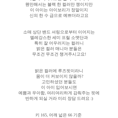
웬만해서는 블랙 한 컬러만 쟁이지만
이 아이는 아이보리가 정말이지
신의 한 수 급으로 예쁘더라고요
소매 상단 밴드 셔링으로부터 이어지는
엘레강스한 세미 프릴 소맷단과
특히 잘 어우러지는 컬러니
밝은 컬러 매니아 분들은
무조건 무조건 챙겨주시고요!
밝은 컬러에 루즈핏이라니
몸이 더 커보이지 않을까?
고민하셨던 분들도
이 아이 입어보시면
예쁨과 우아함, 여리여리하게 감춰주는 핏에
반하게 되실 거라 미리 장담 드려요 :)
키 165, 어깨 넓은 66 기준