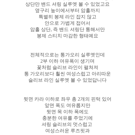
상단만 밴드 셔링 실루엣 볼 수 있었고요
옆구리 높이에서부터 암홀까지
특별히 봉제 라인 잡지 않고
안으로 가볍게 접어서
암홀 상단, 즉 밴드 셔링단 통해서만
봉제 스티치 마감한 형태예요
전체적으로는 통가오리 실루엣인데
2부 이하 여유폭이 생기며
꽃처럼 슬리브 라인이 펼쳐져
통 가오리보다 훨씬 여성스럽고 아리따운
슬리브 라인 실루엣 볼 수 있었답니다
뒷면 카라 이하로 좌우 총 2개의 핀턱 있어
앞면 폭도 여유롭지만
뒷면 목 이하 폭에도
충분한 여유를 주었기에
셔링 슬리브의 멋스럽고
여성스러운 루즈핏과