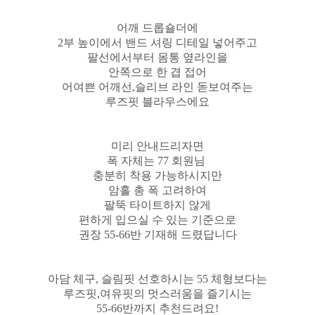
어깨 드롭숄더에
2부 높이에서 밴드 셔링 디테일 넣어주고
팔선에서부터 몸통 옆라인을
안쪽으로 한 겹 접어
어여쁜 어깨선,슬리브 라인 돋보여주는
루즈핏 블라우스에요
미리 안내드리자면
폭 자체는 77 회원님
충분히 착용 가능하시지만
암홀 총 폭 고려하여
팔뚝 타이트하지 않게
편하게 입으실 수 있는 기준으로
권장 55-66반 기재해 드렸답니다
아담 체구, 슬림핏 선호하시는 55 체형보다는
루즈핏,여유핏의 멋스러움을 즐기시는
55-66반까지 추천드려요!