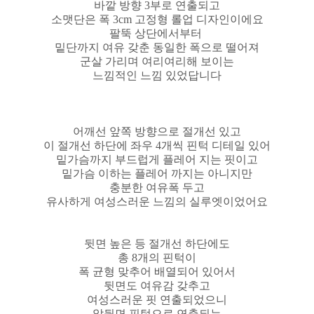
바깥 방향 3부로 연출되고
소맷단은 폭 3cm 고정형 롤업 디자인이에요
팔뚝 상단에서부터
밑단까지 여유 갖춘 동일한 폭으로 떨어져
군살 가리며 여리여리해 보이는
느낌적인 느낌 있었답니다
어깨선 앞쪽 방향으로 절개선 있고
이 절개선 하단에 좌우 4개씩 핀턱 디테일 있어
밑가슴까지 부드럽게 플레어 지는 핏이고
밑가슴 이하는 플레어 까지는 아니지만
충분한 여유폭 두고
유사하게 여성스러운 느낌의 실루엣이었어요
뒷면 높은 등 절개선 하단에도
총 8개의 핀턱이
폭 균형 맞추어 배열되어 있어서
뒷면도 여유감 갖추고
여성스러운 핏 연출되었으니
앞뒷면 핀턱으로 연출되는