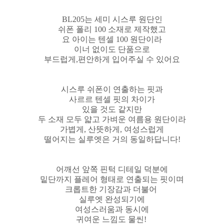
BL205는 세미 시스루 원단인
쉬폰 폴리 100 소재로 제작했고
요 아이는 텐셀 100 원단이라
이너 없이도 단품으로
부드럽게,편안하게 입어주실 수 있어요
시스루 쉬폰이 연출하는 핏과
사르르 텐셀 핏의 차이가
있을 것도 같지만
두 소재 모두 얇고 가벼운 여름용 원단이라
가볍게, 산뜻하게, 여성스럽게
떨어지는 실루엣은 거의 동일하답니다!
어깨선 앞쪽 핀턱 디테일 덕분에
밑단까지 플레어 형태로 연출되는 핏이며
크롭트한 기장감과 더불어
실루엣 완성되기에
여성스러움과 동시에
귀여운 느낌도 물씬!