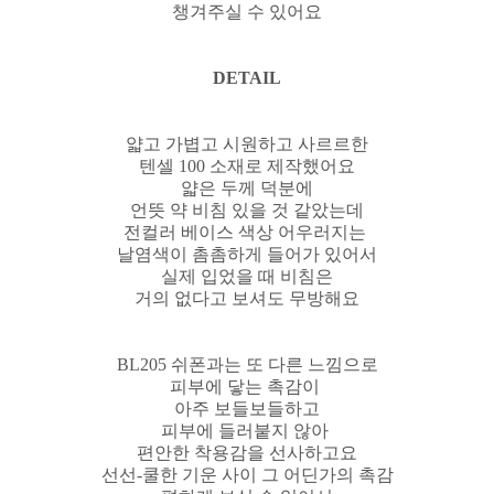
챙겨주실 수 있어요
DETAIL
얇고 가볍고 시원하고 사르르한
텐셀 100 소재로 제작했어요
얇은 두께 덕분에
언뜻 약 비침 있을 것 같았는데
전컬러 베이스 색상 어우러지는
날염색이 촘촘하게 들어가 있어서
실제 입었을 때 비침은
거의 없다고 보셔도 무방해요
BL205 쉬폰과는 또 다른 느낌으로
피부에 닿는 촉감이
아주 보들보들하고
피부에 들러붙지 않아
편안한 착용감을 선사하고요
선선-쿨한 기운 사이 그 어딘가의 촉감