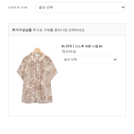
color & size
추가구성상품
추가로 구매를 원하시면 선택하세요.
BL205 | 시스루 쉬폰 나염 BL
78,000
원