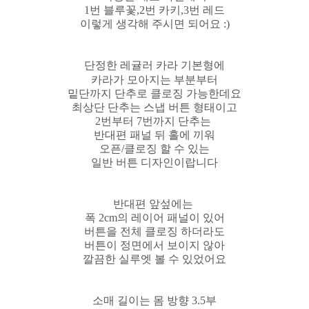
1번 블루꽃,2번 카키,3번 레드
이렇게 생각해 주시면 되어요 :)
단정한 레귤러 카라 기본형에
카라가 모아지는 부분부터
밑단까지 단추로 클로징 가능한데요
최상단 단추는 스냅 버튼 형태이고
2번부터 7번까지 단추는
반대편 패널 뒤 홀에 끼워
오픈/클로징 할 수 있는
일반 버튼 디자인이랍니다
반대편 앞섶에는
폭 2cm의 레이어 패널이 있어
버튼을 전체 클로징 하더라도
버튼이 정면에서 보이지 않아
깔끔한 실루엣 볼 수 있었어요
소매 길이는 몸 방향 3.5부