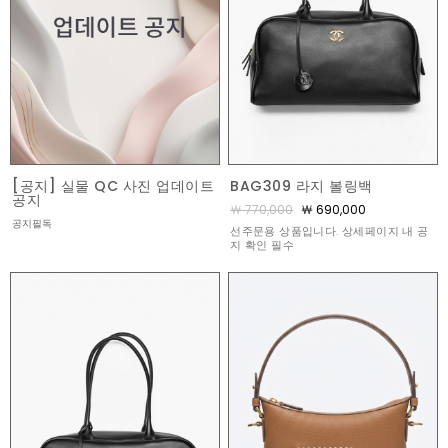
[공지] 실물 QC 사진 업데이트
BAG309 라지 볼링백
공지
￦ 770,000
￦ 690,000
공지필독
선주문용 상품입니다. 상세페이지 내 공
지 확인 필수