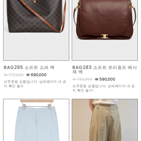
BAG295 소프트 쇼퍼 백
BAG283 소프트 트리옹프 베사
체 백
￦ 770,000
￦ 690,000
￦ 730,000
￦ 590,000
선주문용 상품입니다. 상세페이지 내 공
지 확인 필수
선주문용 상품입니다. 상세페이지 내 공
지 확인 필수!