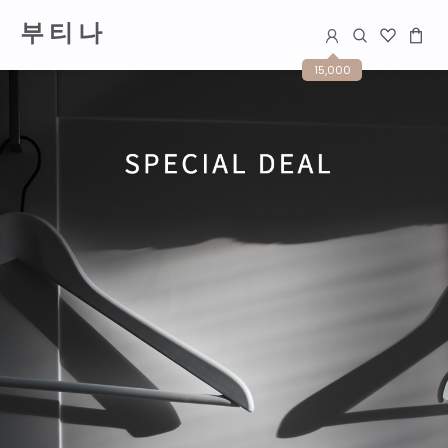
부 티 나
15,000