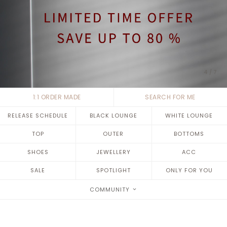
4
/
7
1:1 ORDER MADE
SEARCH FOR ME
RELEASE SCHEDULE
BLACK LOUNGE
WHITE LOUNGE
TOP
OUTER
BOTTOMS
SHOES
JEWELLERY
ACC
SALE
SPOTLIGHT
ONLY FOR YOU
COMMUNITY