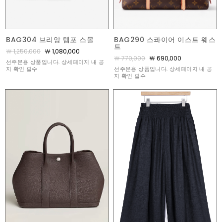
BAG290 스콰이어 이스트 웨스
BAG304 브리앙 템포 스몰
트
￦ 1,250,000
￦ 1,080,000
￦ 770,000
￦ 690,000
선주문용 상품입니다. 상세페이지 내 공
선주문용 상품입니다. 상세페이지 내 공
지 확인 필수
지 확인 필수