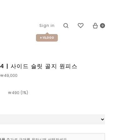
0
Sign in
+ 15,000
44 | 사이드 슬릿 골지 원피스
￦49,000
￦
490 (1%)
상품
추가로 구매를 원하시면 선택하세요.