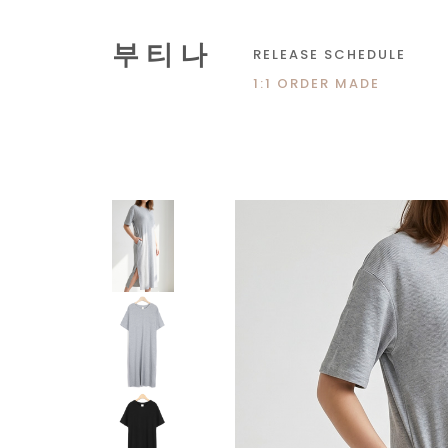
부 티 나
RELEASE SCHEDULE
1:1 ORDER MADE