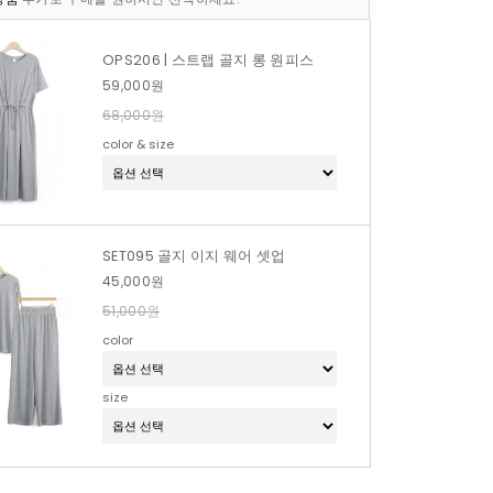
OPS206 | 스트랩 골지 롱 원피스
59,000원
68,000원
color & size
SET095 골지 이지 웨어 셋업
45,000원
51,000원
color
size