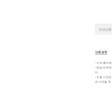
관심상품
상품설명
-소재 폴리에스
-맨살 피부에
다
-모델 사진은
세 사진을 꼭