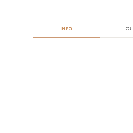
INFO
GU