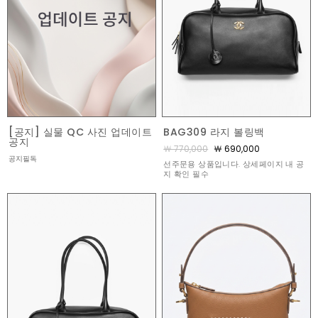
[공지] 실물 QC 사진 업데이트
BAG309 라지 볼링백
공지
￦ 770,000
￦ 690,000
공지필독
선주문용 상품입니다. 상세페이지 내 공
지 확인 필수