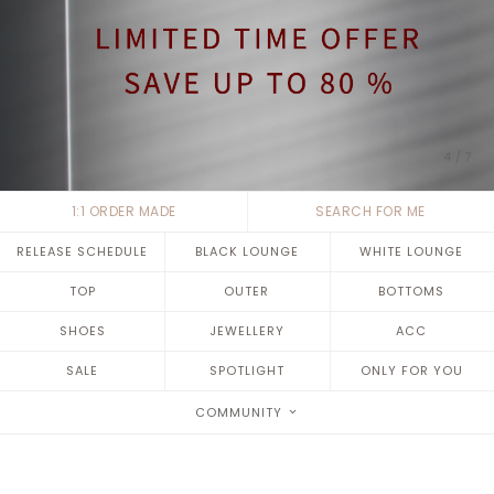
4
/
7
1:1 ORDER MADE
SEARCH FOR ME
RELEASE SCHEDULE
BLACK LOUNGE
WHITE LOUNGE
TOP
OUTER
BOTTOMS
SHOES
JEWELLERY
ACC
SALE
SPOTLIGHT
ONLY FOR YOU
COMMUNITY