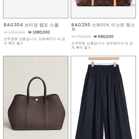
BAG290 스콰이어 이스트 웨스
BAG304 브리앙 템포 스몰
트
￦ 1,250,000
￦ 1,080,000
￦ 770,000
￦ 690,000
선주문용 상품입니다. 상세페이지 내 공
선주문용 상품입니다. 상세페이지 내 공
지 확인 필수
지 확인 필수