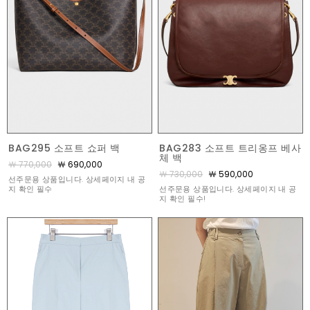
BAG295 소프트 쇼퍼 백
BAG283 소프트 트리옹프 베사
체 백
￦ 770,000
￦ 690,000
￦ 730,000
￦ 590,000
선주문용 상품입니다. 상세페이지 내 공
지 확인 필수
선주문용 상품입니다. 상세페이지 내 공
지 확인 필수!