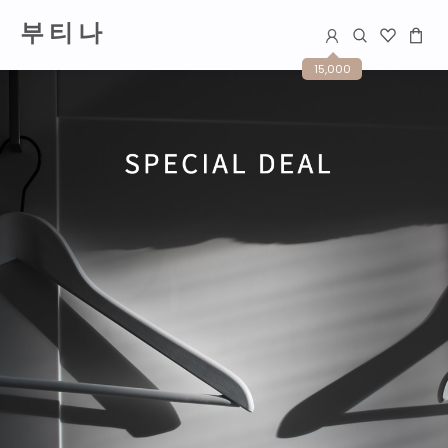
부 티 나
15,000