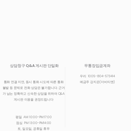
상담창구 Q&A 게시판 단일화
무통장입금계좌
우리
1005-804-573414
통화 연결 지연, 동시 통화 시도에 따른 통화
예금주 강지은(더비티엔)
불발 등 문제로 전화 상담은 불가합니다. 근거
가 남는 정확하고 신속한 상담을 위하여 Q&A
게시판 이용을 권장드립니다
평일
AM 10:00-PM:17:00
점심
PM 13:00-PM14:00
토, 일요일, 공휴일 휴무