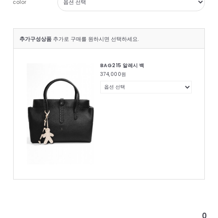
color
추가구성상품
추가로 구매를 원하시면 선택하세요.
BAG215 알레시 백
374,000
원
0