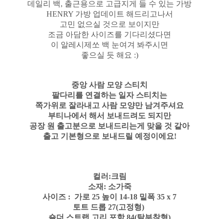
데일리 백, 출근용으로 고급지게 들 수 있는 가방
HENRY 가방 업데이트 해드리고나서
고민 없으실 것으로 보이지만
조금 아담한 사이즈를 기다리셨다면
이 알레시제쏘 백 눈여겨 봐주시면
좋으실 듯 해요 :)
중앙 사람 모양 스티치
팔다리를 연결하는 일자 스티치는
쪽가위로 잘라내고 사람 모양만 남겨주셔요
부티나에서 해서 보내드려도 되지만
공장 원 출고분으로 보내드리는게 맞을 것 같아
출고 기본형으로 보내드릴 예정이에요!
컬러:크림
소재: 소가죽
사이즈 : 가로 25 높이 14-18 밑폭 35 x 7
토트 드롭 27(고정형)
숄더 스트랩 고리 포함 84(탈부착형)