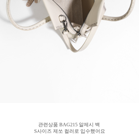
관련상품 BAG215 알제시 백
S사이즈 제쏘 컬러로 입수했어요