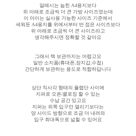
알레시는 눕힌 A4용지보다
위 아래로 조금씩 더 큰 가방 사이즈였는데
이 아이는 실사용 가능한 사이즈 기준에서
세워둔 A4용지를 위에서부터 반 접은 사이즈보다
위 아래로 조금씩 더 큰 사이즈라고
생각해주시면 정확할 것 같아요
그래서 책 보관까지는 어렵고요
일반 소지품(휴대폰,장지갑,수첩)
간단하게 보관하는 용도로 적합하답니다
상단 직사각 형태의 플랩단 사이에
지퍼로 오픈/클로징 할 수 있는
수납 공간 있고요
지퍼는 위쪽 입구만 열리기보다는
양 사이드 방향으로 조금 더 내려와
입구 최대폭으로 넓힐 수 있어요