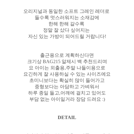
오리지널과 동일한 소프트 그레인 레더로
들수록 멋스러워지는 소재감에
한해 한해 갈수록
정말 잘 샀다 싶어지는
자신 있는 가방이 되어드릴 거랍니다!
출근용으로 계획하신다면
크기상 BAG215 알제시 백 추천드리며
요 아이는 외출용,주말 나들이용으로
요긴하게 잘 사용하실 수 있는 사이즈에요
초미니보다는 확실히 많이 들어가고
중형보다는 아담하고 가벼워서
하루 종일 들고,어깨에 걸치고 있어도
부담 없는 아이일거라 장담 드려요 :)
DETAIL