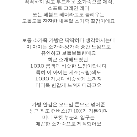
딱딱하지 않고 부드러운 소가죽으로 제작,
소프트 그레인 레더
또는 페블드 레더라고도 불리우는
도돌도돌 잔잔한 내추럴 소가죽 질감이에요
보통 소가죽 가방은 딱딱하다 생각하시는데
이 아이는 소가죽-양가죽 중간 느낌으로
유연하고 보들보들한데요
최근 소개해드렸던
LORO 룸백과 비슷한 느낌이랍니다
특히 이 아이는 제쏘(크림)색도
LORO 가방과 비슷하게 느껴져
더더욱 반갑게 느껴지더라고요
가방 안감은 오트밀 톤으로 넣어준
성근 직조 캔버스(면 100)가 기본이며
미니 포켓 부분의 입구는
매끈한 소가죽으로 제작했어요