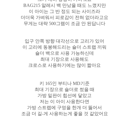
BAG215 알레시 백 만났을 때도 느꼈지만
이 아이는 그 반 정도 되는 사이즈라
더더욱 가벼워서 피로감이 전혀 없더라고요
무게는 대략 500그램이 조금 안 된답니다
입구 안쪽 방향 대각선으로 고리가 있어
이 고리에 동봉해드리는 숄더 스트랩 끼워
숄더 백으로 사용 가능하신데
최대 기장으로 사용해도
크로스로 사용하기에는 많이 짧아요
키 165인 부티나 MD기준
최대 기장으로 숄더로 썼을 때
가방 밑판이 힙선에 닿았고
저는 이 아이 사용한다면
가방 스트랩에 구멍을 한개 더 뚫어서
조금 더 길-게 사용하는게 좋을 것 같았어요