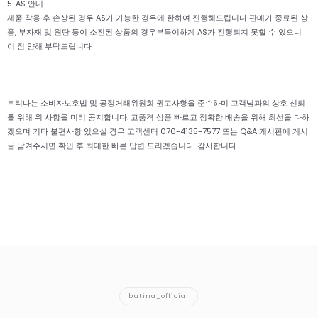
5. AS 안내
제품 착용 후 손상된 경우 AS가 가능한 경우에 한하여 진행해드립니다 판매가 종료된 상
품, 부자재 및 원단 등이 소진된 상품의 경우부득이하게 AS가 진행되지 못할 수 있으니
이 점 양해 부탁드립니다
부티나는 소비자보호법 및 공정거래위원회 권고사항을 준수하며 고객님과의 상호 신뢰
를 위해 위 사항을 미리 공지합니다. 고품격 상품 빠르고 정확한 배송을 위해 최선을 다하
겠으며 기타 불편사항 있으실 경우 고객센터 070-4135-7577 또는 Q&A 게시판에 게시
글 남겨주시면 확인 후 최대한 빠른 답변 드리겠습니다. 감사합니다
butina_official