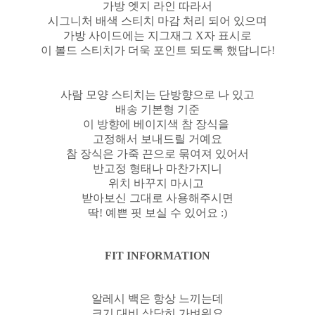
가방 엣지 라인 따라서
시그니처 배색 스티치 마감 처리 되어 있으며
가방 사이드에는 지그재그 X자 표시로
이 볼드 스티치가 더욱 포인트 되도록 했답니다!
사람 모양 스티치는 단방향으로 나 있고
배송 기본형 기준
이 방향에 베이지색 참 장식을
고정해서 보내드릴 거예요
참 장식은 가죽 끈으로 묶여져 있어서
반고정 형태나 마찬가지니
위치 바꾸지 마시고
받아보신 그대로 사용해주시면
딱! 예쁜 핏 보실 수 있어요 :)
FIT INFORMATION
알레시 백은 항상 느끼는데
크기 대비 상당히 가벼워요