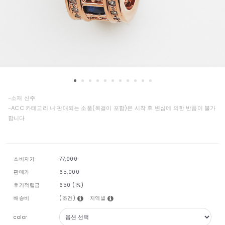
-소재 신주
-ACC 카테고리 내 판매되는 소품(목걸이 포함)은 시착 후 변심에 의한 반품이 불가
합니다
소비자가
77,000
판매가
65,000
후기적립금
650 (1%)
(조건)
지역별
배송비
color