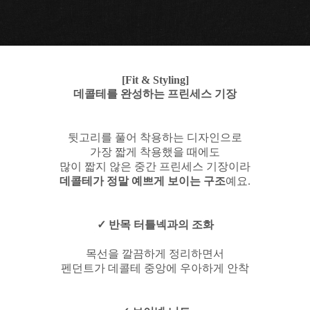
[Fit & Styling]
데콜테를 완성하는 프린세스 기장
뒷고리를 풀어 착용하는 디자인으로
가장 짧게 착용했을 때에도
많이 짧지 않은 중간 프린세스 기장이라
데콜테가 정말 예쁘게 보이는 구조
예요.
✓ 반목 터틀넥과의 조화
목선을 깔끔하게 정리하면서
펜던트가 데콜테 중앙에 우아하게 안착