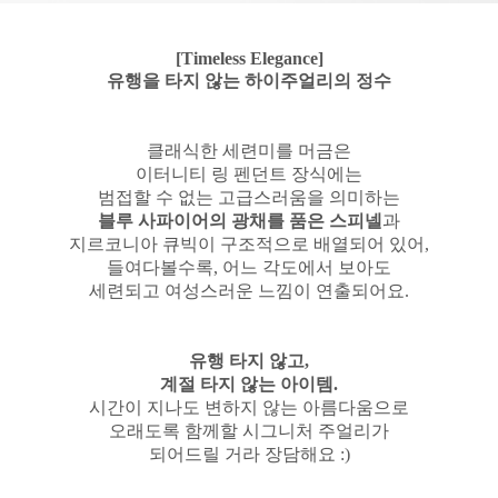
[Timeless Elegance]
유행을 타지 않는 하이주얼리의 정수
클래식한 세련미를 머금은
이터니티 링 펜던트 장식에는
범접할 수 없는 고급스러움을 의미하는
블루 사파이어의 광채를 품은 스피넬
과
지르코니아 큐빅이 구조적으로 배열되어 있어,
들여다볼수록,
어느 각도에서 보아도
세련되고 여성스러운 느낌이 연출되어요.
유행 타지 않고,
계절 타지 않는 아이템.
시간이 지나도 변하지 않는 아름다움으로
오래도록 함께할 시그니처 주얼리가
되어드릴 거라 장담해요 :)