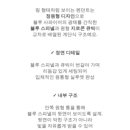
링 형태처럼 보이는 펜던트는
정원형 디자인
으로
블루 사파이어의 광채를 간직한
블루 스피넬
과
원형
지르콘 큐빅
이
교차로 배열된 계단식 구조예요.
✓ 정면 디테일
블루 스피넬과 큐빅이 번갈아 가며
리듬감 있게 세팅되어
입체적인 원통형 실루엣 완성
✓ 내부 구조
안쪽 원형 통을 통해
블루 스피넬의 뒷면이 보이도록 설계.
뒷면이 막힌 구조가 아니라
빛을 자유롭게 받을 수 있어