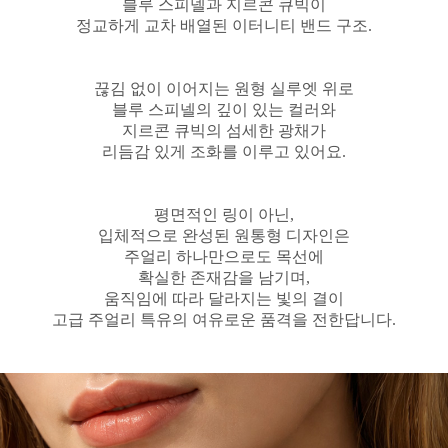
블루 스피넬과 지르콘 큐빅이
정교하게 교차 배열된 이터니티 밴드 구조.
끊김 없이 이어지는 원형 실루엣 위로
블루 스피넬의 깊이 있는 컬러와
지르콘 큐빅의 섬세한 광채가
리듬감 있게 조화를 이루고 있어요.
평면적인 링이 아닌,
입체적으로 완성된 원통형 디자인은
주얼리 하나만으로도 목선에
확실한 존재감을 남기며,
움직임에 따라 달라지는 빛의 결이
고급 주얼리 특유의 여유로운 품격을 전한답니다.