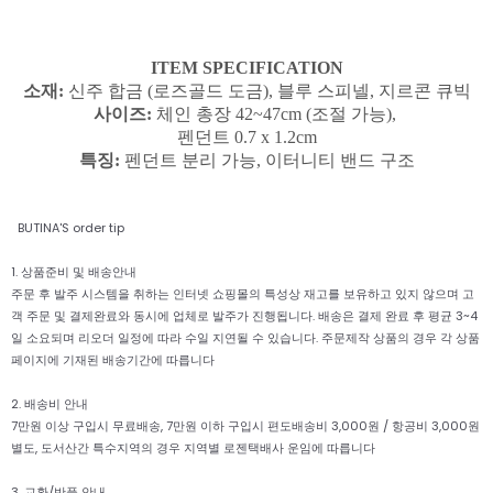
ITEM SPECIFICATION
소재:
신주 합금 (로즈골드 도금), 블루 스피넬, 지르콘 큐빅
사이즈:
체인 총장 42~47cm (조절 가능),
펜던트 0.7 x 1.2cm
특징:
펜던트 분리 가능, 이터니티 밴드 구조
BUTINA'S order tip
1. 상품준비 및 배송안내
주문 후 발주 시스템을 취하는 인터넷 쇼핑몰의 특성상 재고를 보유하고 있지 않으며 고
객 주문 및 결제완료와 동시에 업체로 발주가 진행됩니다. 배송은 결제 완료 후 평균 3~4
일 소요되며 리오더 일정에 따라 수일 지연될 수 있습니다. 주문제작 상품의 경우 각 상품
페이지에 기재된 배송기간에 따릅니다
2. 배송비 안내
7만원 이상 구입시 무료배송, 7만원 이하 구입시 편도배송비 3,000원 / 항공비 3,000원
별도, 도서산간 특수지역의 경우 지역별 로젠택배사 운임에 따릅니다
3. 교환/반품 안내