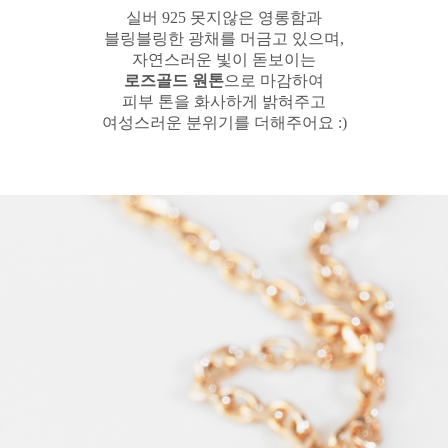
실버 925 못지않은 영롱함과
블링블링한 광채를 머금고 있으며,
자연스러운 빛이 돋보이는
로즈골드 원톤
으로 마감하여
피부 톤을 화사하게 밝혀주고
여성스러운 분위기를 더해주어요 :)