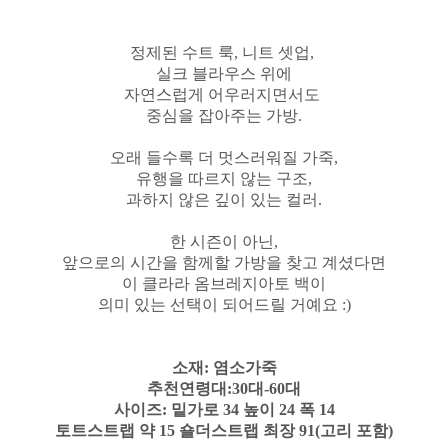
정제된 수트 룩, 니트 셋업,
실크 블라우스 위에
자연스럽게 어우러지면서도
중심을 잡아주는 가방.
오래 들수록 더 멋스러워질 가죽,
유행을 따르지 않는 구조,
과하지 않은 깊이 있는 컬러.
한 시즌이 아닌,
앞으로의 시간을 함께할 가방을 찾고 계셨다면
이 클라라 옴브레지아토 백이
의미 있는 선택이 되어드릴 거예요 :)
소재: 염소가죽
추천연령대:30대-60대
사이즈: 밑가로 34 높이 24 폭 14
토트스트랩 약 15 숄더스트랩 최장 91(고리 포함)