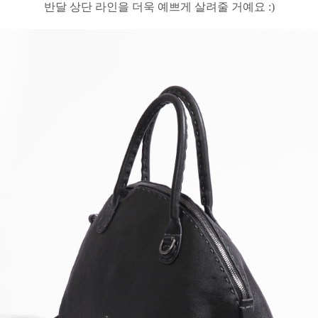
반달 상단 라인을 더욱 예쁘게 살려줄 거예요 :)