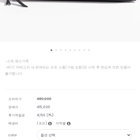
-소재 염소가죽
-ACC 카테고리 내 판매되는 모든 소품(가방 포함)은 시착 후 변심에 의한 반품이
불가합니다
소비자가
480,000
판매가
415,000
후기적립금
4,150 (1%)
(조건)
지역별
배송비
color