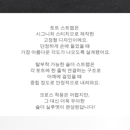
토트 스트랩은
시그니처 스티치으로 제작한
고정형 디자인이에요.
단정하게 손에 들었을 때
가장 아름다운 각도가 나오도록 설계됐어요.
탈부착 가능한 숄더 스트랩은
각 토트에 한 줄씩 연결하는 구조로
어깨에 걸었을 때
중힙 정도로 안정적으로 내려와요.
크로스 착용은 어렵지만,
그 대신 더욱 우아한
숄더 실루엣이 완성된답니다!