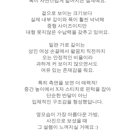
폭이 자연스럽게 넓어지는 설계예요.
겉으로 보이는 크기보다
실제 내부 깊이와 폭이 훨씬 넉넉해
중형 사이즈이지만
대형 못지않은 수납력을 갖추고 있어요.
밑판 가로 길이는
성인 여성 손끝에서 팔꿈치 직전까지
오는 안정적인 비율이라
과하게 커 보이지 않으면서도
여유 있는 존재감을 줘요.
특히 측면을 보면 더 매력적!
중간 높이에서 X자 스티치로 핀턱을 잡아
단순한 반달이 아닌
입체적인 구조감을 형성했답니다.
옆모습이 가장 아름다운 가방,
사진으로 보셨을 때
그 설렘이 느껴지실 거예요 :)