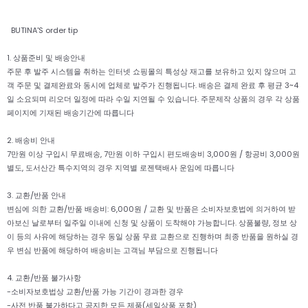
BUTINA'S order tip
1. 상품준비 및 배송안내
주문 후 발주 시스템을 취하는 인터넷 쇼핑몰의 특성상 재고를 보유하고 있지 않으며 고
객 주문 및 결제완료와 동시에 업체로 발주가 진행됩니다. 배송은 결제 완료 후 평균 3~4
일 소요되며 리오더 일정에 따라 수일 지연될 수 있습니다. 주문제작 상품의 경우 각 상품
페이지에 기재된 배송기간에 따릅니다
2. 배송비 안내
7만원 이상 구입시 무료배송, 7만원 이하 구입시 편도배송비 3,000원 / 항공비 3,000원
별도, 도서산간 특수지역의 경우 지역별 로젠택배사 운임에 따릅니다
3. 교환/반품 안내
변심에 의한 교환/반품 배송비: 6,000원 / 교환 및 반품은 소비자보호법에 의거하여 받
아보신 날로부터 일주일 이내에 신청 및 상품이 도착해야 가능합니다. 상품불량, 정보 상
이 등의 사유에 해당하는 경우 동일 상품 무료 교환으로 진행하며 최종 반품을 원하실 경
우 변심 반품에 해당하여 배송비는 고객님 부담으로 진행됩니다
4. 교환/반품 불가사항
-소비자보호법상 교환/반품 가능 기간이 경과한 경우
-사전 반품 불가하다고 공지한 모든 제품(세일상품 포함)