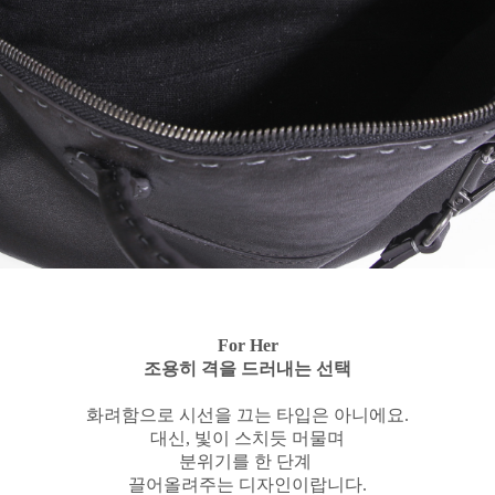
For Her
조용히 격을 드러내는 선택
화려함으로 시선을 끄는 타입은 아니에요.
대신, 빛이 스치듯 머물며
분위기를 한 단계
끌어올려주는 디자인이랍니다.