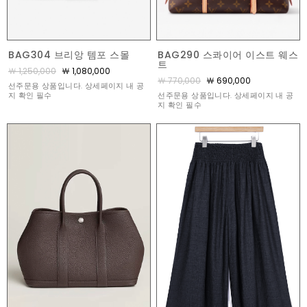
BAG290 스콰이어 이스트 웨스
BAG304 브리앙 템포 스몰
트
￦ 1,250,000
￦ 1,080,000
￦ 770,000
￦ 690,000
선주문용 상품입니다. 상세페이지 내 공
선주문용 상품입니다. 상세페이지 내 공
지 확인 필수
지 확인 필수