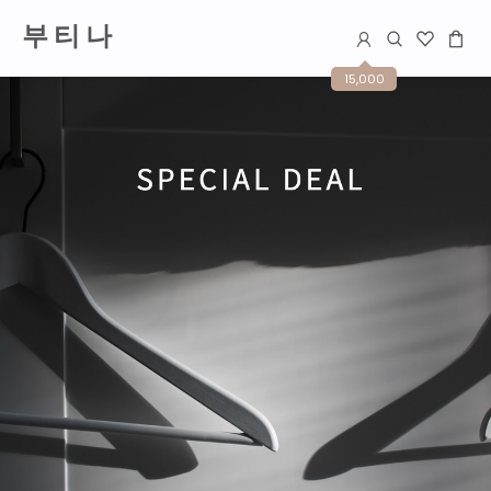
부 티 나
15,000