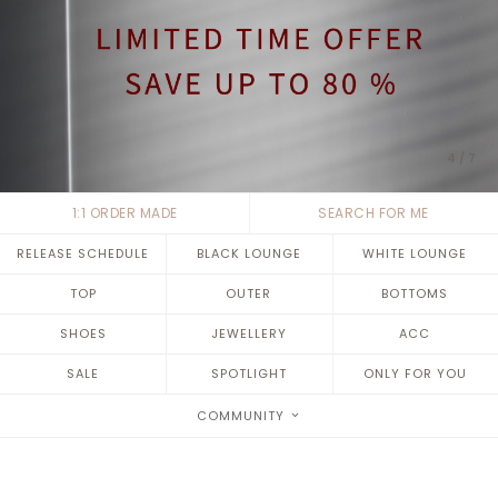
5
/
7
1:1 ORDER MADE
SEARCH FOR ME
RELEASE SCHEDULE
BLACK LOUNGE
WHITE LOUNGE
TOP
OUTER
BOTTOMS
SHOES
JEWELLERY
ACC
SALE
SPOTLIGHT
ONLY FOR YOU
COMMUNITY