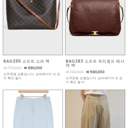
BAG295 소프트 쇼퍼 백
BAG283 소프트 트리옹프 베사
체 백
￦ 770,000
￦ 690,000
￦ 730,000
￦ 590,000
선주문용 상품입니다. 상세페이지 내 공
지 확인 필수
선주문용 상품입니다. 상세페이지 내 공
지 확인 필수!