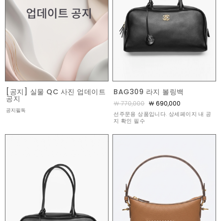
[공지] 실물 QC 사진 업데이트
BAG309 라지 볼링백
공지
￦ 770,000
￦ 690,000
공지필독
선주문용 상품입니다. 상세페이지 내 공
지 확인 필수