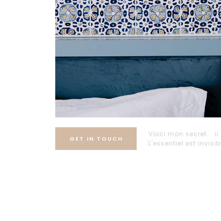
Voici mon secret. Il 
GET IN TOUCH
L'essentiel est invisi