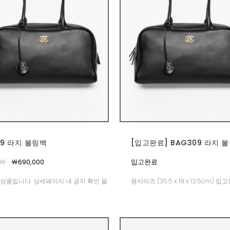
09 라지 볼링백
[입고완료] BAG309 라지 
00
￦690,000
입고완료
상품입니다. 상세페이지 내 공지 확인 필
원사이즈 (35.5 x 19 x 12.5cm) 입