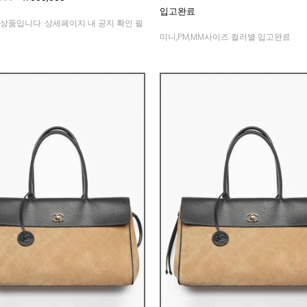
입고완료
상품입니다. 상세페이지 내 공지 확인 필
미니,PM,MM사이즈 컬러별 입고완료