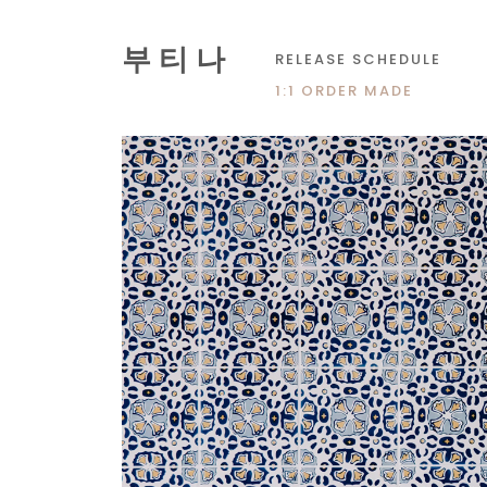
부 티 나
RELEASE SCHEDULE
1:1 ORDER MADE