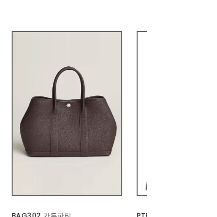
PT655 | 배색 스트라이프 밴딩 통
ACC377 | 하드웨어 미