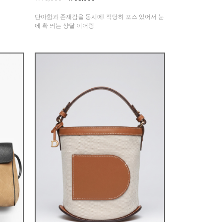
단아함과 존재감을 동시에! 적당히 포스 있어서 눈
에 확 띄는 샹달 이어링