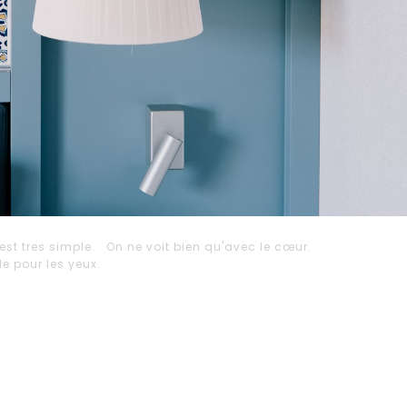
est tres simple. On ne voit bien qu'avec le cœur.
ble pour les yeux.