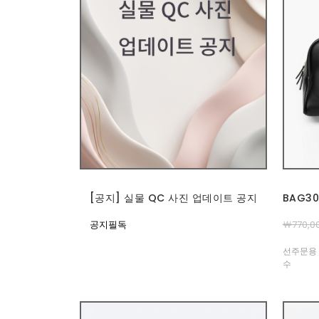
[공지] 실물 QC 사진 업데이트 공지
BAG3
공지필독
￦770,0
선주문용 
수