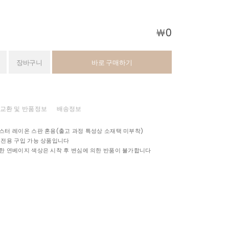
￦
0
장바구니
바로 구매하기
교환 및 반품정보
배송정보
스터 레이온 스판 혼용(출고 과정 특성상 소재택 미부착)
 전용 구입 가능 상품입니다
한 연베이지 색상은 시착 후 변심에 의한 반품이 불가합니다