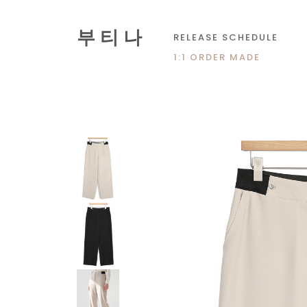
부 티 나
RELEASE SCHEDULE
1:1 ORDER MADE