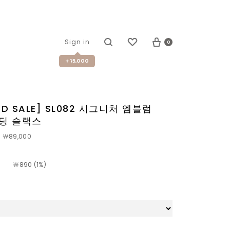
0
Sign in
+ 15,000
TED SALE] SL082 시그니처 엠블럼
딩 슬랙스
￦89,000
￦
890 (1%)