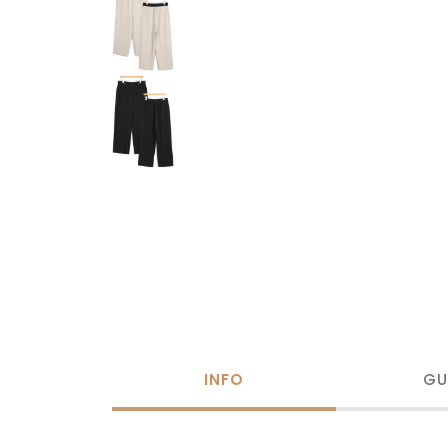
INFO
GU