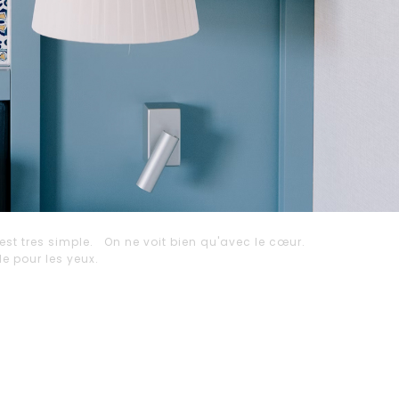
est tres simple. On ne voit bien qu'avec le cœur.
ble pour les yeux.