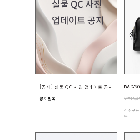
[공지] 실물 QC 사진 업데이트 공지
BAG3
공지필독
￦770,0
선주문용 
수