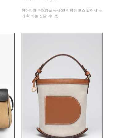
단아함과 존재감을 동시에! 적당히 포스 있어서 눈
에 확 띄는 샹달 이어링