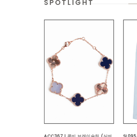
SPOTLIGHT
비 브레이슬릿 (실버
SL095 | 스트레치 백밴딩 스트레이
HPT0