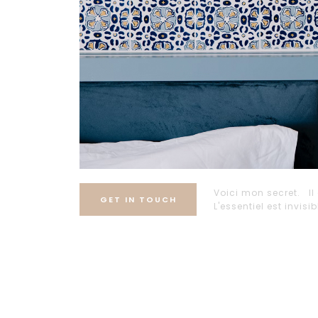
Voici mon secret. Il 
GET IN TOUCH
L'essentiel est invisi