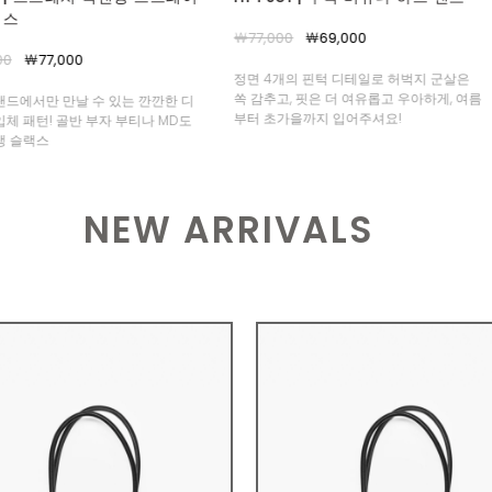
00
￦69,000
￦1,100,000
￦880,000
개의 핀턱 디테일로 허벅지 군살은
선주문용 상품입니다. 상세페이지 내 공지
, 핏은 더 여유롭고 우아하게, 여름
확인 필수
가을까지 입어주셔요!
NEW ARRIVALS