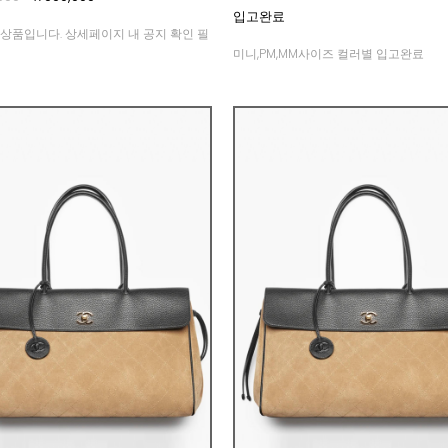
입고완료
상품입니다. 상세페이지 내 공지 확인 필
미니,PM,MM사이즈 컬러별 입고완료