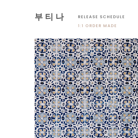
부 티 나
RELEASE SCHEDULE
1:1 ORDER MADE