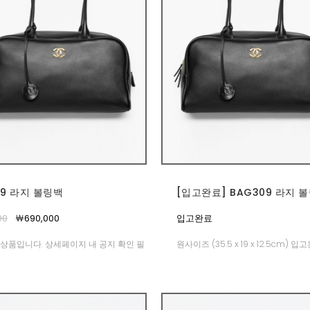
09 라지 볼링백
[입고완료] BAG309 라지 
00
￦690,000
입고완료
상품입니다. 상세페이지 내 공지 확인 필
원사이즈 (35.5 x 19 x 12.5cm) 입