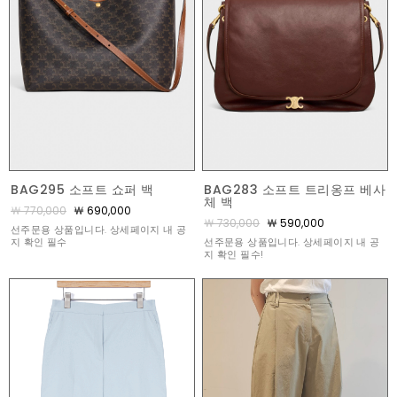
BAG295 소프트 쇼퍼 백
BAG283 소프트 트리옹프 베사
체 백
￦ 770,000
￦ 690,000
￦ 730,000
￦ 590,000
선주문용 상품입니다. 상세페이지 내 공
지 확인 필수
선주문용 상품입니다. 상세페이지 내 공
지 확인 필수!