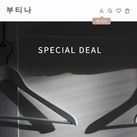
부 티 나
15,000