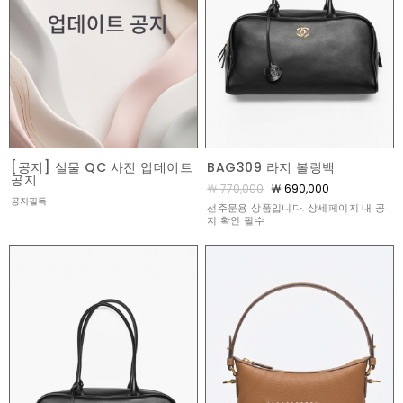
[공지] 실물 QC 사진 업데이트
BAG309 라지 볼링백
공지
￦ 770,000
￦ 690,000
공지필독
선주문용 상품입니다. 상세페이지 내 공
지 확인 필수