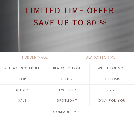
4
/
7
1:1 ORDER MADE
SEARCH FOR ME
RELEASE SCHEDULE
BLACK LOUNGE
WHITE LOUNGE
TOP
OUTER
BOTTOMS
SHOES
JEWELLERY
ACC
SALE
SPOTLIGHT
ONLY FOR YOU
COMMUNITY