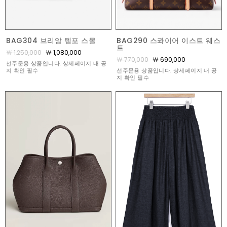
BAG290 스콰이어 이스트 웨스
BAG304 브리앙 템포 스몰
트
￦ 1,250,000
￦ 1,080,000
￦ 770,000
￦ 690,000
선주문용 상품입니다. 상세페이지 내 공
선주문용 상품입니다. 상세페이지 내 공
지 확인 필수
지 확인 필수