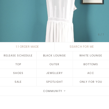
5
/
7
1:1 ORDER MADE
SEARCH FOR ME
RELEASE SCHEDULE
BLACK LOUNGE
WHITE LOUNGE
TOP
OUTER
BOTTOMS
SHOES
JEWELLERY
ACC
SALE
SPOTLIGHT
ONLY FOR YOU
COMMUNITY