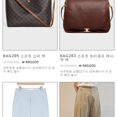
BAG295 소프트 쇼퍼 백
BAG283 소프트 트리옹프 베사
체 백
￦ 770,000
￦ 690,000
￦ 730,000
￦ 590,000
선주문용 상품입니다. 상세페이지 내 공
지 확인 필수
선주문용 상품입니다. 상세페이지 내 공
지 확인 필수!