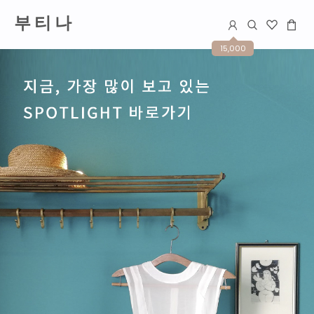
부 티 나
15,000