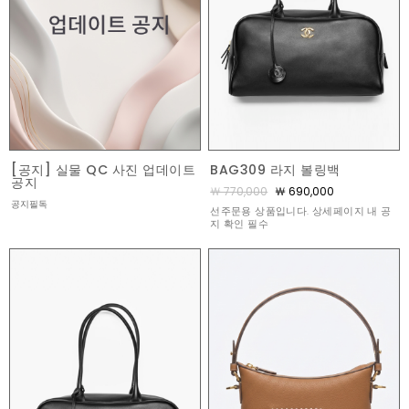
[공지] 실물 QC 사진 업데이트
BAG309 라지 볼링백
공지
￦ 770,000
￦ 690,000
공지필독
선주문용 상품입니다. 상세페이지 내 공
지 확인 필수