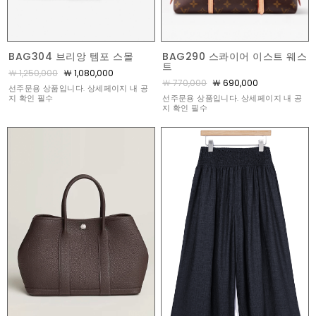
BAG290 스콰이어 이스트 웨스
BAG304 브리앙 템포 스몰
트
￦ 1,250,000
￦ 1,080,000
￦ 770,000
￦ 690,000
선주문용 상품입니다. 상세페이지 내 공
선주문용 상품입니다. 상세페이지 내 공
지 확인 필수
지 확인 필수