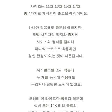
사이즈는 11호·13호·15호·17호
총 4가지로 제작되어 출고될 예정이에요.
하나만 착용해도 충분히 예쁘지만,
모델 사진처럼 약지와 중지에
사이즈와 컬러를 달리해
하나씩 크로스로 착용하면
훨씬 완성도 있는 핏이 나온답니다!
써지컬스틸 소재 덕분에
두 개를 동시에 착용해도
무겁거나 답답한 느낌이 없고요,
오히려 이 라이트한 착용감 덕분에
실버 또는 14K 리얼 골드의