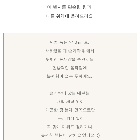
이 반지를 단순한 링과
다른 위치에 올려드려요.
반지 폭은 약 3mm로,
착용했을 때 손가락 위에서
뚜렷한 존재감을 주면서도
일상적인 움직임에
불편함이 없는 두께예요.
손가락이 닿는 내부는
큐빅 세팅 없이
매끈한 링 본체 안쪽으로만
구성되어 있어
꼭 맞게 끼워도 걸리거나
불편한 부분이 전혀 없었어요. :)