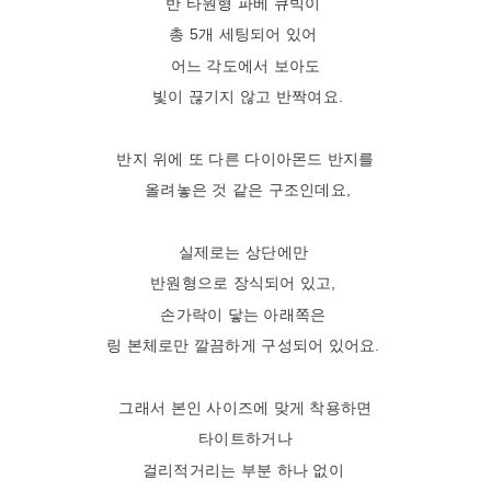
반 타원형 파베 큐빅이
총 5개 세팅되어 있어
어느 각도에서 보아도
빛이 끊기지 않고 반짝여요.
반지 위에 또 다른 다이아몬드 반지를
올려놓은 것 같은 구조인데요,
실제로는 상단에만
반원형으로 장식되어 있고,
손가락이 닿는 아래쪽은
링 본체로만 깔끔하게 구성되어 있어요.
그래서 본인 사이즈에 맞게 착용하면
타이트하거나
걸리적거리는 부분 하나 없이