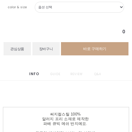
color & size
0
바로 구매하기
관심상품
장바구니
INFO
GUIDE
REVIEW
Q&A
써지컬스틸 100%
알러지 프리 소재로 제작한
파배 큐빅 메쉬 반지예요.