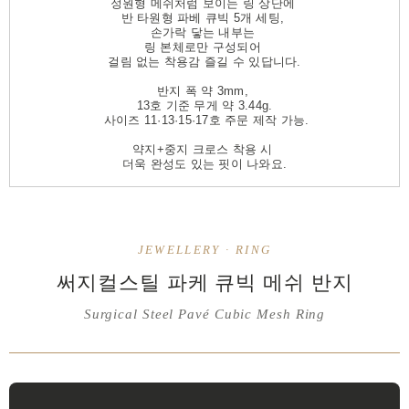
정원형 메쉬처럼 보이는 링 상단에
반 타원형 파베 큐빅 5개 세팅,
손가락 닿는 내부는
링 본체로만 구성되어
걸림 없는 착용감 즐길 수 있답니다.
반지 폭 약 3mm,
13호 기준 무게 약 3.44g.
사이즈 11·13·15·17호 주문 제작 가능.
약지+중지 크로스 착용 시
더욱 완성도 있는 핏이 나와요.
JEWELLERY · RING
써지컬스틸 파케 큐빅 메쉬 반지
Surgical Steel Pavé Cubic Mesh Ring