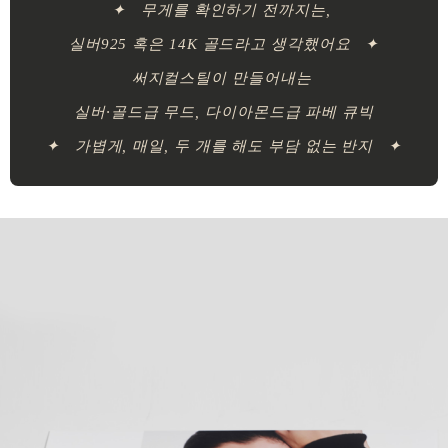
✦ 무게를 확인하기 전까지는,
실버925 혹은 14K 골드라고 생각했어요 ✦
써지컬스틸이 만들어내는
실버·골드급 무드, 다이아몬드급 파베 큐빅
✦ 가볍게, 매일, 두 개를 해도 부담 없는 반지 ✦