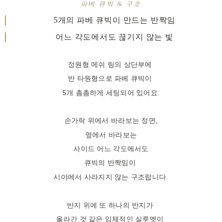
파베 큐빅 & 구조
5개의 파베 큐빅이 만드는 반짝임
어느 각도에서도 끊기지 않는 빛
정원형 메쉬 링의 상단부에
반 타원형으로 파베 큐빅이
5개 촘촘하게 세팅되어 있어요.
손가락 위에서 바라보는 정면,
옆에서 바라보는
사이드 어느 각도에서도
큐빅의 반짝임이
시야에서 사라지지 않는 구조랍니다.
반지 위에 또 하나의 반지가
올라간 것 같은
입체적인 실루엣이