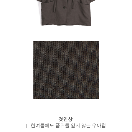
첫인상
| 한여름에도 품위를 잃지 않는 우아함