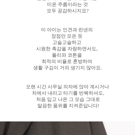
미운 주름이라는 것
모두 공감하시지요?
이 아이는 인견과 린넨의
장점만 모은 듯
고슬고슬하고
시원한 촉감을 자랑하면서도,
폴리와 코튼을
최적의 비율로 혼방하여
생활 구김이 거의 생기지 않아요.
오랜 시간 사무실 의자에 앉아 계시거나
차에서 내리고 타기를 반복하셔도,
처음 입고 나온 그 모습 그대로
말끔한 품위를 지켜준답니다!