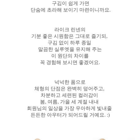
구김이 쉽게 가면
단숨에 초라해 보이기 마련이니까요.
라이크 린넨의
기분 좋은 시원함은 그대로 즐기되,
구김 없이 하루 종일
말끔한 실루엣을 유지해 주는
이 원단의 차이를
꼭 경험해 보시면 좋겠어요.
넉넉한 품으로
체형의 단점은 완벽히 덮어주고,
차분하고 세련된 컬러감이
봄, 여름, 가을 세 계절 내내
회원님의 일상을 가장 우아하게 빛내줄
든든한 아우터가 되어드릴 거예요. :)