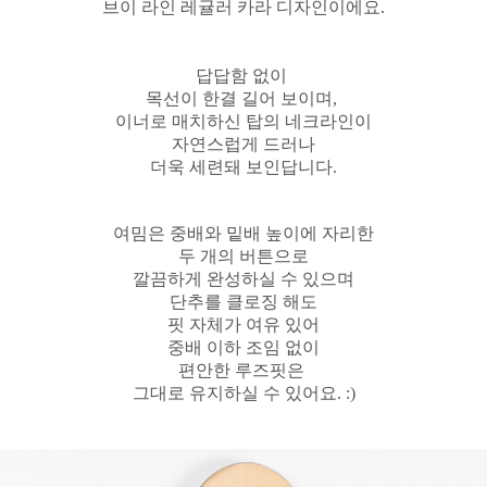
브이 라인 레귤러 카라 디자인이에요.
답답함 없이
목선이 한결 길어 보이며,
이너로 매치하신 탑의 네크라인이
자연스럽게 드러나
더욱 세련돼 보인답니다.
여밈은 중배와 밑배 높이에 자리한
두 개의 버튼으로
깔끔하게 완성하실 수 있으며
단추를 클로징 해도
핏 자체가 여유 있어
중배 이하 조임 없이
편안한 루즈핏은
그대로 유지하실 수 있어요. :)