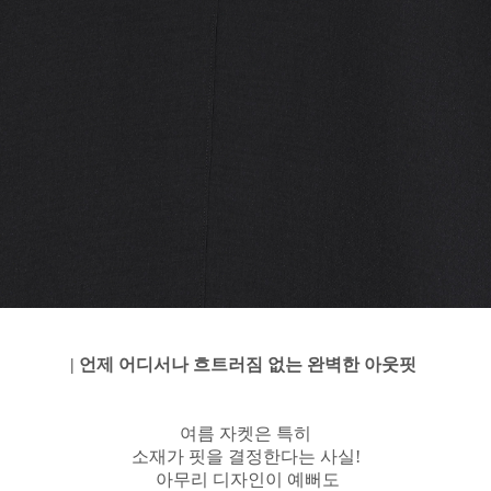
| 언제 어디서나 흐트러짐 없는 완벽한 아웃핏
여름 자켓은
특히
소재가
핏을 결정한다는 사실!
아무리 디자인이 예뻐도