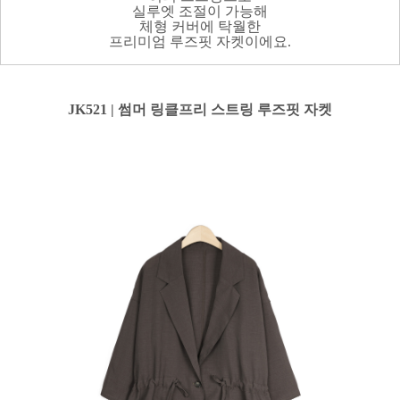
실루엣 조절이 가능해
체형 커버에 탁월한
프리미엄 루즈핏 자켓이에요.
JK521 | 썸머 링클프리 스트링 루즈핏 자켓