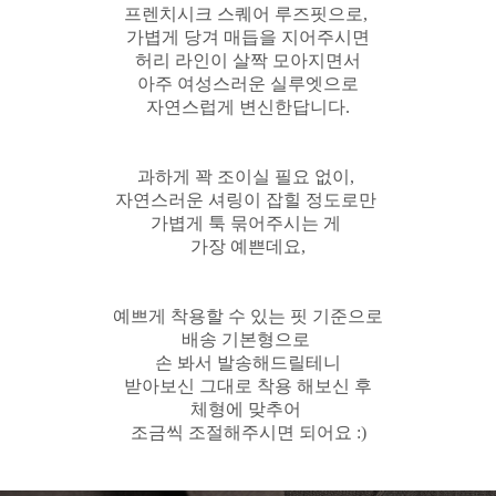
프렌치시크 스퀘어 루즈핏으로,
가볍게 당겨 매듭을 지어주시면
허리 라인이 살짝 모아지면서
아주 여성스러운 실루엣으로
자연스럽게 변신한답니다.
과하게 꽉 조이실 필요 없이,
자연스러운 셔링이 잡힐 정도로만
가볍게 툭 묶어주시는 게
가장 예쁜데요,
예쁘게 착용할 수 있는 핏 기준으로
배송 기본형으로
손 봐서 발송해드릴테니
받아보신 그대로 착용 해보신 후
체형에 맞추어
조금씩 조절해주시면 되어요 :)