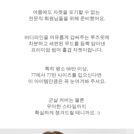
여름에도 자켓을 포기할 수 없는
전문직 회원님들을 위해 준비했어요.
바디라인을 여유롭게 감싸주는 루즈핏에
차분하고 세련된 무드를 듬뿍 담아
낸
프리미엄 썸머 홑겹 자켓이랍니다.
특히 평소 66반 이상,
77에서 77반 사이즈를 입으신다면
이 아이템만큼은 꼭 눈여겨봐 주셔요.
군살 커버는 물론
우아한 스타일까지
확실하게 챙겨드릴 테니까요. :)