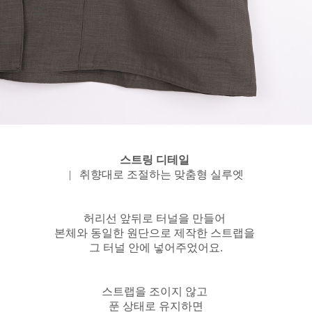
스트링 디테일
| 취향대로 조절하는 맞춤형 실루엣
허리선 앞뒤로 터널을 만들어
본체와 동일한 원단으로 제작한
스트랩을
그 터널 안에 넣어주었어요.
스트랩을 조이지 않고
푼 상태로 유지하면