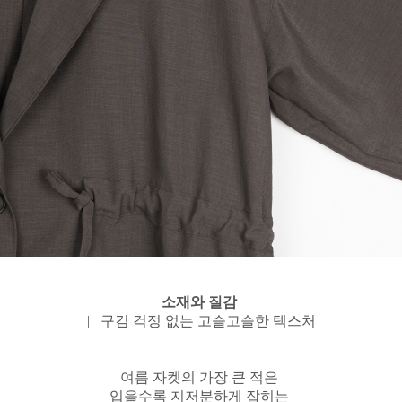
소재와 질감
| 구김 걱정 없는 고슬고슬한 텍스처
여름 자켓의 가장 큰 적은
입을수록 지저분하게 잡히는