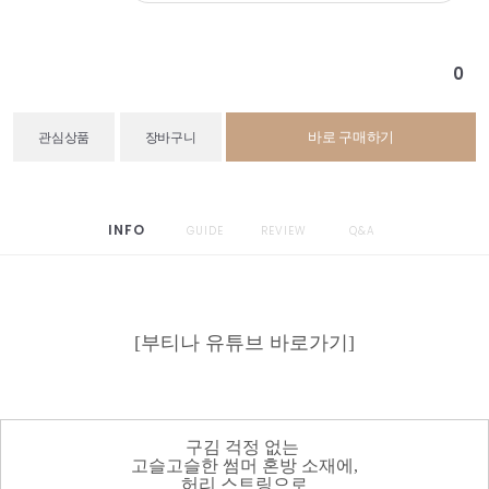
0
바로 구매하기
관심상품
장바구니
INFO
GUIDE
REVIEW
Q&A
[부티나 유튜브 바로가기]
구김 걱정 없는
고슬고슬한 썸머 혼방 소재에,
허리 스트링으로