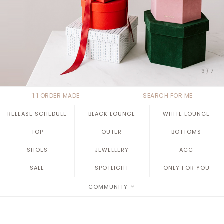
4
/
7
1:1 ORDER MADE
SEARCH FOR ME
RELEASE SCHEDULE
BLACK LOUNGE
WHITE LOUNGE
TOP
OUTER
BOTTOMS
SHOES
JEWELLERY
ACC
SALE
SPOTLIGHT
ONLY FOR YOU
COMMUNITY