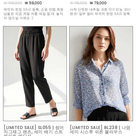
￦ 108,000
￦ 59,000
￦ 118,000
￦ 79,000
제작처 한정 SALE 등록, 쇼핑 만렙 회원
사락 산뜻한 내추럴 코튼 100 만능 코디
님들은 지금 계절 여름 세일 절.대. 놓치
팬츠! 일부 컬러 제작처 한정 SALE 등록
지 않으실 거예요 :)
[LIMITED SALE] SL055 | 썸머
[LIMITED SALE] BL238 | 나염
지그재그 팬츠, 세미 배기 스트
세미 시스루 쉬폰 블라우스