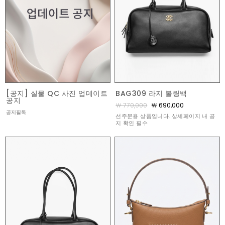
[공지] 실물 QC 사진 업데이트
BAG309 라지 볼링백
공지
￦ 770,000
￦ 690,000
공지필독
선주문용 상품입니다. 상세페이지 내 공
지 확인 필수