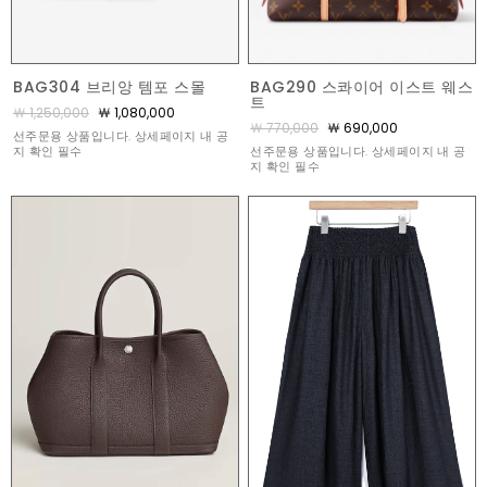
BAG290 스콰이어 이스트 웨스
BAG304 브리앙 템포 스몰
트
￦ 1,250,000
￦ 1,080,000
￦ 770,000
￦ 690,000
선주문용 상품입니다. 상세페이지 내 공
선주문용 상품입니다. 상세페이지 내 공
지 확인 필수
지 확인 필수