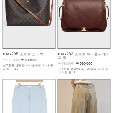
BAG295 소프트 쇼퍼 백
BAG283 소프트 트리옹프 베사
체 백
￦ 770,000
￦ 690,000
￦ 730,000
￦ 590,000
선주문용 상품입니다. 상세페이지 내 공
지 확인 필수
선주문용 상품입니다. 상세페이지 내 공
지 확인 필수!