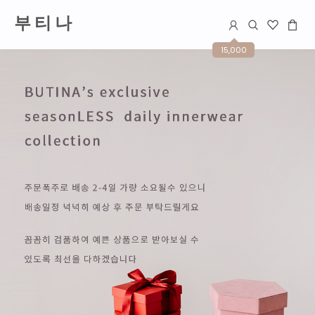
부 티 나
15,000