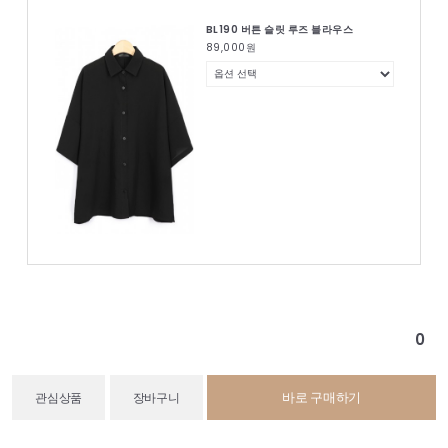
BL190 버튼 슬릿 루즈 블라우스
89,000
원
0
바로 구매하기
관심상품
장바구니