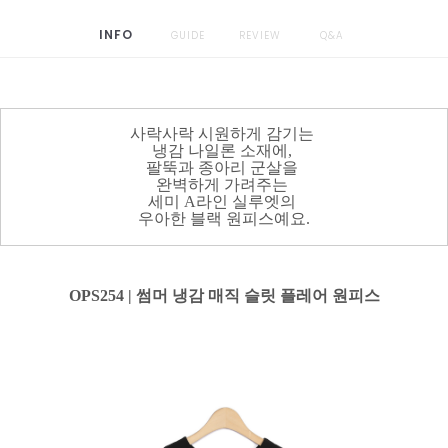
INFO
GUIDE
REVIEW
Q&A
사락사락 시원하게 감기는
냉감 나일론 소재에,
팔뚝과 종아리 군살을
완벽하게 가려주는
세미 A라인 실루엣의
우아한 블랙 원피스예요.
OPS254 | 썸머 냉감 매직 슬릿 플레어 원피스