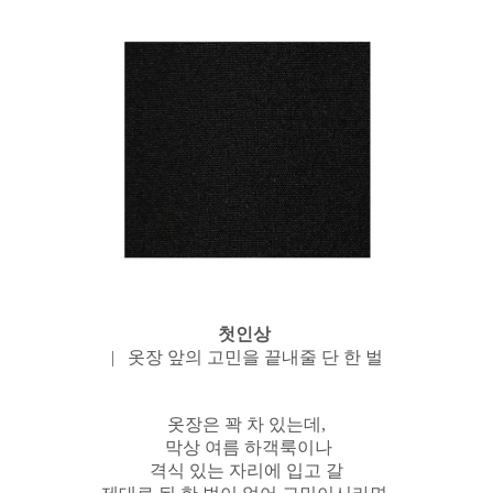
첫인상
| 옷장 앞의 고민을 끝내줄 단 한 벌
옷장은 꽉 차 있는데,
막상 여름 하객룩이나
격식 있는 자리에 입고 갈