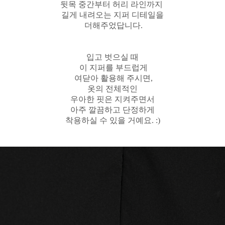
뒷목 중간부터 허리 라인까지
길게 내려오는 지퍼 디테일을
더해주었답니다.
입고 벗으실 때
이 지퍼를 부드럽게
여닫아 활용해 주시면,
옷의 전체적인
우아한 핏은
지켜주면서
아주 깔끔하고 단정하게
착용하실 수 있을 거예요. :)