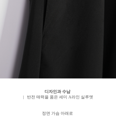
디자인과 수납
| 반전 매력을 품은 세미 A라인 실루엣
정면 가슴 아래로