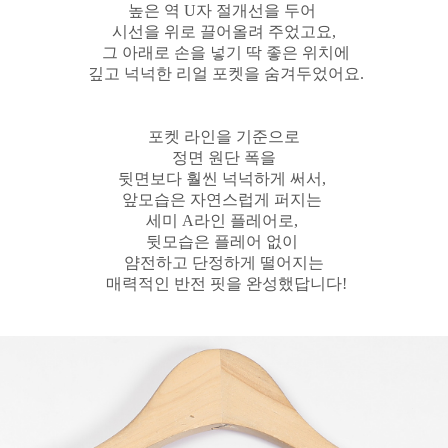
높은 역 U자 절개선을 두어
시선을 위로 끌어올려 주었고요,
그 아래로 손을 넣기 딱 좋은 위치에
깊고 넉넉한 리얼 포켓을 숨겨두었어요.
포켓 라인을 기준으로
정면 원단 폭을
뒷면보다 훨씬 넉넉하게 써서,
앞모습은 자연스럽게 퍼지는
세미 A라인 플레어로,
뒷모습은 플레어 없이
얌전하고 단정하게 떨어지는
매력적인 반전 핏을 완성했답니다!