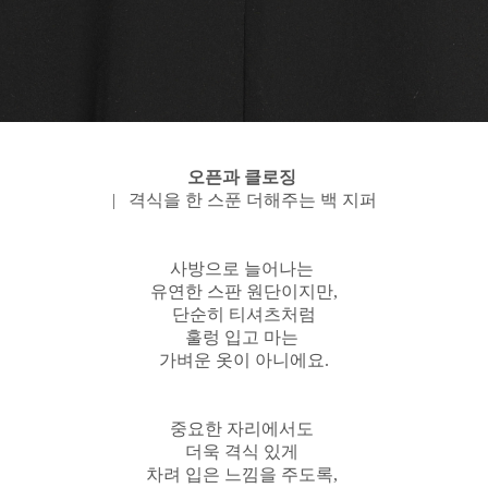
오픈과 클로징
| 격식을 한 스푼 더해주는 백 지퍼
사방으로 늘어나는
유연한 스판 원단이지만,
단순히 티셔츠처럼
훌렁 입고 마는
가벼운 옷이 아니에요.
중요한 자리에서도
더욱 격식 있게
차려 입은 느낌을 주도록,