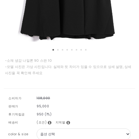
-소재 냉감 나일론 90 스판 10
-모델 사진은 가상 사진입니다. 실제와 핏 차이가 있을 수 있으므로 상세 설명, 상세
사진을 꼭 확인해 주세요
소비자가
108,000
판매가
95,000
후기적립금
950 (1%)
(조건)
지역별
배송비
color & size