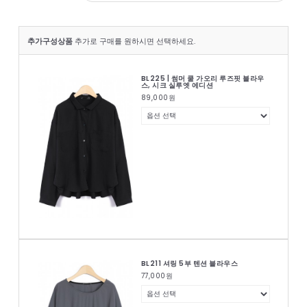
추가구성상품
추가로 구매를 원하시면 선택하세요.
BL225 | 썸머 쿨 가오리 루즈핏 블라우
스, 시크 실루엣 에디션
89,000
원
BL211 셔링 5부 텐션 블라우스
77,000
원