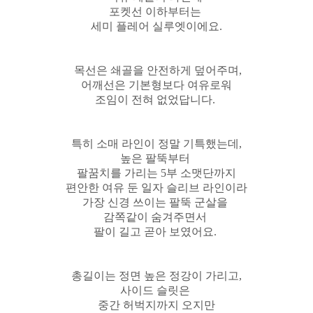
포켓선 이하부터는
세미 플레어 실루엣이에요.
목선은 쇄골을 안전하게 덮어주며,
어깨선은 기본형보다 여유로워
조임이 전혀 없었답니다
.
특히 소매 라인이 정말 기특했는데,
높은 팔뚝부터
팔꿈치를 가리는 5부 소맷단까지
편안한 여유 둔 일자 슬리브 라인이라
가장 신경 쓰이는 팔뚝 군살을
감쪽같이 숨겨주면서
팔이 길고 곧아 보였어요.
총길이는 정면 높은 정강이 가리고,
사이드 슬릿은
중간 허벅지까지 오지만