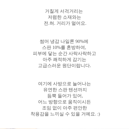
거칠게 서걱거리는
저렴한 소재와는
전.혀. 거리가 멀어요.
썸머 냉감 나일론 90%에
스판 10%를 혼방하여,
피부에 닿는 순간 사락사락하고
아주 쾌적하게 감기는
고급스러운 원단이랍니다.
여기에 사방으로 늘어나는
유연한 스판 텐션까지
듬뿍 들어가 있어,
어느 방향으로 움직이시든
조임 없이 아주 편안한
착용감을 느끼실 수 있을 거예요. :)