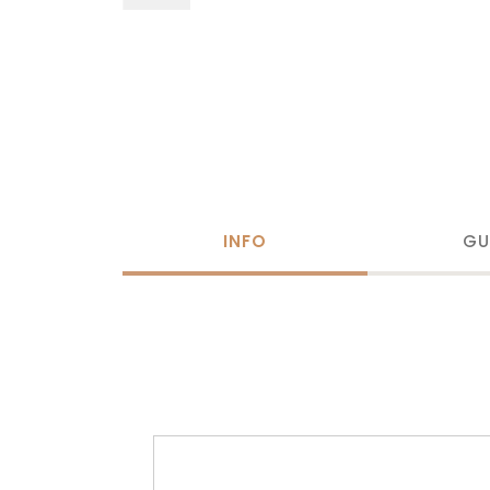
INFO
GU