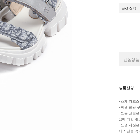
관심상품
상품설명
-소재 카프
-회원 전용 
-모든 신발은
심에 의한 취
-모델 사진은
세 사진을 꼭