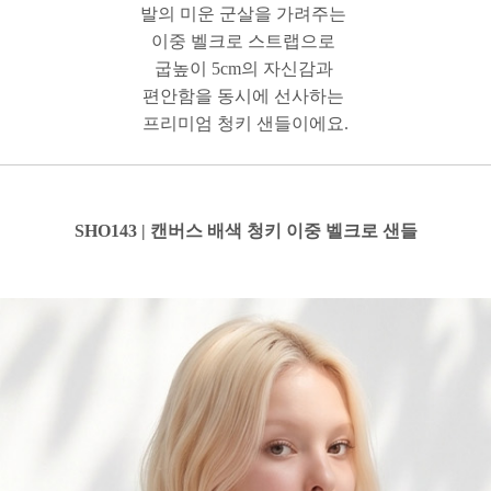
발의 미운 군살을 가려주는
이중 벨크로 스트랩으로
굽높이 5cm의 자신감과
편안함을
동시에 선사하는
프리미엄 청키 샌들이에요.
SHO143 | 캔버스 배색 청키 이중 벨크로 샌들