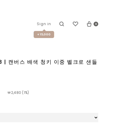
0
Sign in
+ 15,000
43 | 캔버스 배색 청키 이중 벨크로 샌들
￦
2,480 (1%)