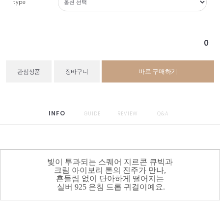
type
0
바로 구매하기
관심상품
장바구니
INFO
GUIDE
REVIEW
Q&A
빛이 투과되는 스퀘어 지르콘 큐빅과
크림 아이보리 톤의 진주가 만나,
흔들림 없이 단아하게 떨어지는
실버 925 은침 드롭 귀걸이예요.