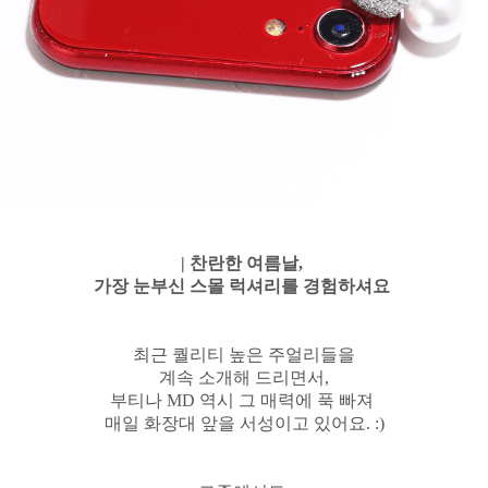
| 찬란한 여름날,
가장 눈부신 스몰 럭셔리를 경험하셔요
최근 퀄리티 높은 주얼리들을
계속 소개해 드리면서,
부티나 MD 역시 그 매력에 푹 빠져
매일 화장대 앞을 서성이고 있어요. :)