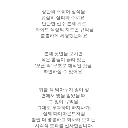
상단의 스퀘어 장식을
유심히 살펴봐 주셔요.
탄탄한 신주 본체 위로
화이트 색상의
지르콘 큐빅을
촘촘하게 세팅했는데요.
본체 뒷면을 보시면
작은 홀들이 뚫려 있는
'오픈 백' 구조로 제작된 것을
확인하실 수 있어요.
뒤를 꽉 막아두지 않아 정
면에서 빛을 받았을 때
그 빛이 큐빅을
그대로 투과하며 빠져나가,
실제 다이아몬드처럼
훨씬 더 영롱하고 화사해 보이는
시각적 효과를 선사한답니다.