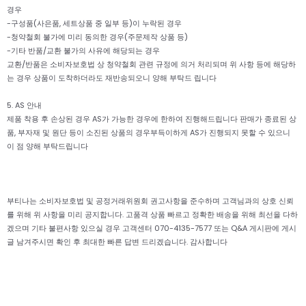
경우
-구성품(사은품, 세트상품 중 일부 등)이 누락된 경우
-청약철회 불가에 미리 동의한 경우(주문제작 상품 등)
-기타 반품/교환 불가의 사유에 해당되는 경우
교환/반품은 소비자보호법 상 청약철회 관련 규정에 의거 처리되며 위 사항 등에 해당하
는 경우 상품이 도착하더라도 재반송되오니 양해 부탁드 립니다
5. AS 안내
제품 착용 후 손상된 경우 AS가 가능한 경우에 한하여 진행해드립니다 판매가 종료된 상
품, 부자재 및 원단 등이 소진된 상품의 경우부득이하게 AS가 진행되지 못할 수 있으니
이 점 양해 부탁드립니다
부티나는 소비자보호법 및 공정거래위원회 권고사항을 준수하며 고객님과의 상호 신뢰
를 위해 위 사항을 미리 공지합니다. 고품격 상품 빠르고 정확한 배송을 위해 최선을 다하
겠으며 기타 불편사항 있으실 경우 고객센터 070-4135-7577 또는 Q&A 게시판에 게시
글 남겨주시면 확인 후 최대한 빠른 답변 드리겠습니다. 감사합니다