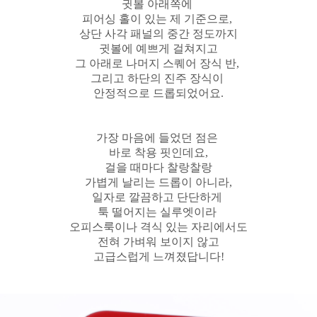
귓볼 아래쪽에
피어싱 홀이 있는 제 기준으로,
상단 사각 패널의 중간 정도까지
귓볼에 예쁘게 걸쳐지고
그 아래로 나머지 스퀘어 장식 반,
그리고 하단의 진주 장식이
안정적으로 드롭되었어요.
가장 마음에 들었던 점은
바로 착용 핏인데요,
걸을 때마다 찰랑찰랑
가볍게 날리는 드롭이 아니라,
일자로 깔끔하고 단단하게
툭 떨어지는 실루엣이라
오피스룩이나 격식 있는 자리에서도
전혀 가벼워 보이지 않고
고급스럽게 느껴졌답니다!