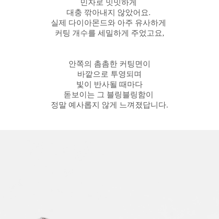
민자로 밋밋하게
대충 깎아내지 않았어요.
실제 다이아몬드와 아주 유사하게
커팅 개수를 세밀하게 주었고요,
안쪽의 촘촘한 커팅면이
바깥으로 투영되며
빛이 반사될 때마다
돋보이는 그 블링블링함이
정말 예사롭지 않게 느껴졌답니다.