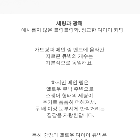
세팅과 광채
| 예사롭지 않은 블링블링함, 정교한 다이아 커팅
가드링과 메인 링 밴드에 올라간
지르콘 큐빅의 개수는
기본적으로 동일해요.
하지만 메인 링은
옐로우 큐빅 주변으로
스퀘어 형태의 세팅이
추가로 촘촘히 더해져서,
두 배 이상 눈부시게 반짝거리는
질감을 자랑한답니다.
특히 중앙의 옐로우 다이아 큐빅은