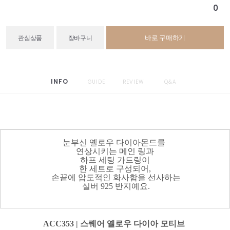
0
바로 구매하기
관심상품
장바구니
INFO
GUIDE
REVIEW
Q&A
눈부신 옐로우 다이아몬드를
연상시키는 메인 링과
하프 세팅 가드링이
한 세트로 구성되어,
손끝에 압도적인 화사함을 선사하는
실버 925 반지예요.
ACC353 | 스퀘어 옐로우 다이아 모티브