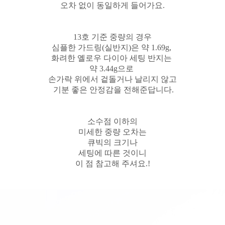
오차 없이 동일하게 들어가요.
13호 기준 중량의 경우
심플한 가드링(실반지)은 약 1.69g,
화려한 옐로우 다이아 세팅 반지는
약 3.44g으로
손가락 위에서 겉돌거나 날리지 않고
기분 좋은 안정감을 전해준답니다.
소수점 이하의
미세한 중량 오차는
큐빅의 크기나
세팅에 따른 것이니
이 점 참고해 주셔요.!