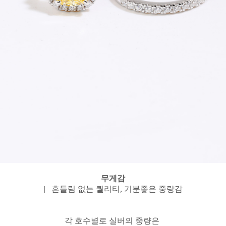
무게감
| 흔들림 없는 퀄리티, 기분좋은 중량감
각 호수별로 실버의 중량은