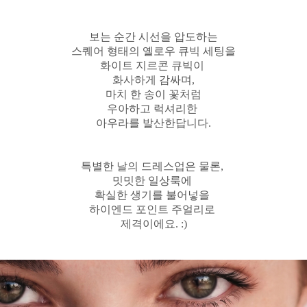
보는 순간 시선을 압도하는
스퀘어 형태의 옐로우 큐빅 세팅을
화이트 지르콘 큐빅이
화사하게 감싸며,
마치 한 송이 꽃처럼
우아하고 럭셔리한
아우라를 발산한답니다.
특별한 날의 드레스업은 물론,
밋밋한 일상룩에
확실한 생기를 불어넣을
하이엔드 포인트 주얼리로
제격이에요. :)