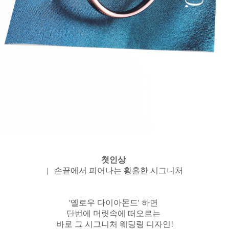
첫인상
| 손끝에서 피어나는 황홀한 시그니처
'옐로우 다이아몬드' 하면
단번에 머릿속에 떠오르는
바로 그 시그니처 웨딩링 디자인!