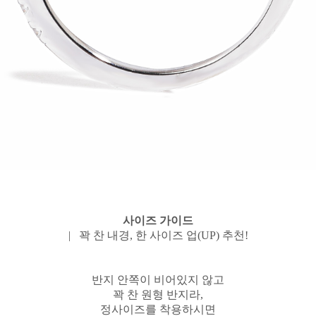
사이즈 가이드
| 꽉 찬 내경, 한 사이즈 업(UP) 추천!
반지 안쪽이 비어있지 않고
꽉 찬 원형 반지라,
정사이즈를 착용하시면