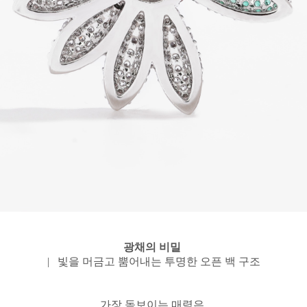
광채의 비밀
| 빛을 머금고 뿜어내는 투명한 오픈 백 구조
가장 돋보이는 매력은