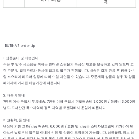
핏
BUTINA'S order tip
1. 상품준비 및 배송안내
주문 후 발주 시스템을 취하는 인터넷 쇼핑몰의 특성상 재고를 보유하고 있지 않으며 고
객 주문 및 결제완료와 동시에 업체로 발주가 진행됩니다. 배송은 결제 완료 후 평균 3~4
일 소요되며 리오더 일정에 따라 수일 지연될 수 있습니다. 주문제작 상품의 경우 각 상품
페이지에 기재된 배송기간에 따릅니다
2. 배송비 안내
7만원 이상 구입시 무료배송, 7만원 이하 구입시 편도배송비 3,000원 / 항공비 3,000원
별도, 도서산간 특수지역의 경우 지역별 로젠택배사 운임에 따릅니다
3. 교환/반품 안내
변심에 의한 교환/반품 배송비: 6,000원 / 교환 및 반품은 소비자보호법에 의거하여 받
아보신 날로부터 일주일 이내에 신청 및 상품이 도착해야 가능합니다. 상품불량, 정보 상
이 등의 사유에 해당하는 경우 동일 상품 무료 교환으로 진행하며 최종 반품을 원하실 경