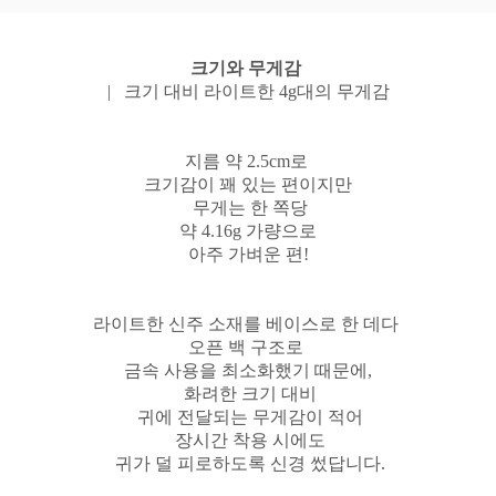
크기와 무게감
| 크기 대비 라이트한 4g대의 무게감
지름 약 2.5cm로
크기감이 꽤 있는 편이지만
무게는 한 쪽당
약 4.16g 가량으로
아주 가벼운 편!
라이트한 신주 소재를 베이스로 한 데다
오픈 백 구조로
금속 사용을 최소화했기 때문에,
화려한 크기 대비
귀에 전달되는 무게감이 적어
장시간 착용 시에도
귀가 덜 피로하도록 신경 썼답니다.