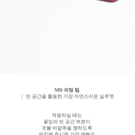
MD 피팅 팁
| 빈 공간을 활용한 가장 자연스러운 실루엣
착용하실 때는
꽃잎의 빈 공간 부분이
귓볼 바깥쪽을 향하도록
위치해 주시면 가장 예뻐요.