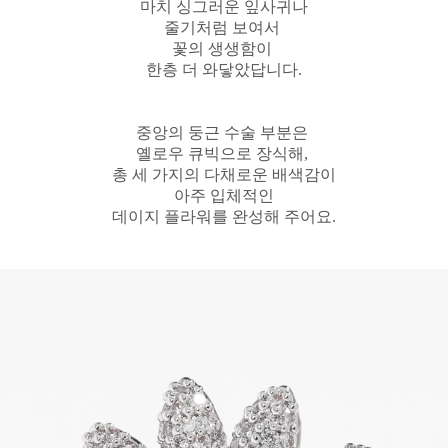
마치 싱그러운 잎사귀나
줄기처럼 보여서
꽃의 생생함이
한층 더 와닿았답니다.
중앙의 둥근 수술 부분은
옐로우 큐빅으로 장식해,
총 세 가지의 다채로운 배색감이
아주 입체적인
데이지 플라워를 완성해 주어요.