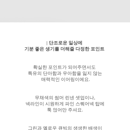
| 단조로운 일상에
기분 좋은 생기를 더해줄 다정한 포인트
확실한 포인트가 되어주면서도
특유의 단아함과 우아함을 잃지 않는
매력적인 이어링이에요.
무채색의 썸머 린넨 셋업이나,
넥라인이 시원하게 파인 스퀘어넥 탑에
툭 얹어만 주셔요.
그린과 옐로우 큐빅의 생생한 배색이