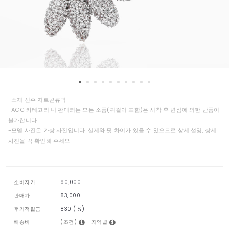
-소재 신주 지르콘큐빅
-ACC 카테고리 내 판매되는 모든 소품(귀걸이 포함)은 시착 후 변심에 의한 반품이
불가합니다
-모델 사진은 가상 사진입니다. 실제와 핏 차이가 있을 수 있으므로 상세 설명, 상세
사진을 꼭 확인해 주세요
소비자가
90,000
판매가
83,000
후기적립금
830 (1%)
(조건)
지역별
배송비