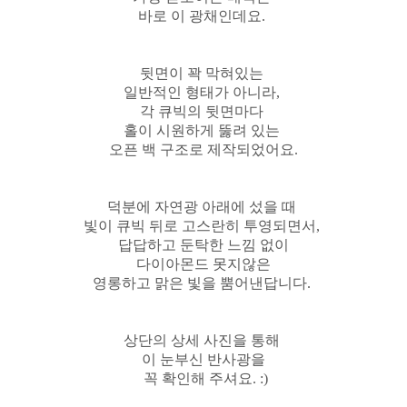
바로 이 광채인데요.
뒷면이 꽉 막혀있는
일반적인 형태가 아니라,
각 큐빅의 뒷면마다
홀이 시원하게 뚫려 있는
오픈 백 구조로 제작되었어요.
덕분에 자연광 아래에 섰을 때
빛이 큐빅 뒤로 고스란히 투영되면서,
답답하고 둔탁한 느낌 없이
다이아몬드 못지않은
영롱하고 맑은 빛을 뿜어낸답니다.
상단의 상세 사진을 통해
이 눈부신 반사광을
꼭 확인해 주셔요. :)