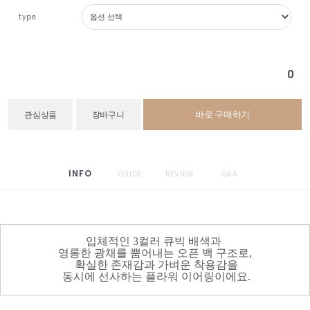
type
0
바로 구매하기
관심상품
장바구니
INFO
GUIDE
REVIEW
Q&A
입체적인 3컬러 큐빅 배색과
영롱한 광채를 뿜어내는 오픈 백 구조로,
확실한 존재감과
가벼운 착용감을
동시에 선사하는 플라워 이어링이에요.