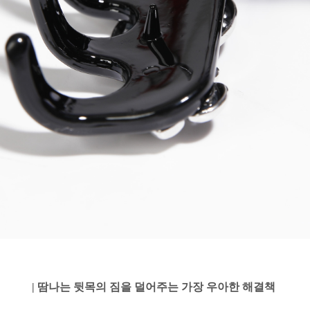
| 땀나는 뒷목의 짐을 덜어주는 가장 우아한 해결책