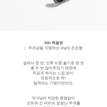
MD 착용핏
| 무게감을 지탱하는 45g의 든든함
겉에서 한 번, 안쪽 이중 돌기로 한 번
총 두 번 잡아주었기
때문에
무겁게 쳐지는 느낌 없이
안정적으로 착!
밀착되는 기분이었어요.
약 45g의 적당한 중량감이
오히려 긴 머리의 엄청난 무게를