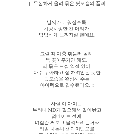
| 무심하게 올려 묶은 뒷모습의 품격
날씨가 더워질수록
치렁치렁한 긴 머리가
답답하게 느껴지실 텐데요,
그럴 때 대충 휘둘러 올려
툭 꽂아주기만 해도,
막 묶은 느낌 일절 없이
아주 우아하고 잘 차려입은 듯한
뒷모습을 완성해 주는
아이템으로 입수했어요. :)
사실 이 아이는
부티나 MD가 필요해서 알아봤고
업데이트 전에
며칠간 써보고 올려드리는거라
리얼 내돈내산 아이템으로