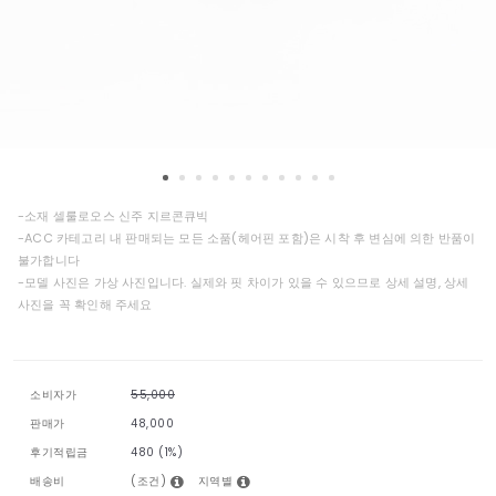
-소재 셀룰로오스 신주 지르콘큐빅
-ACC 카테고리 내 판매되는 모든 소품(헤어핀 포함)은 시착 후 변심에 의한 반품이
불가합니다
-모델 사진은 가상 사진입니다. 실제와 핏 차이가 있을 수 있으므로 상세 설명, 상세
사진을 꼭 확인해 주세요
소비자가
55,000
판매가
48,000
후기적립금
480 (1%)
(조건)
지역별
배송비