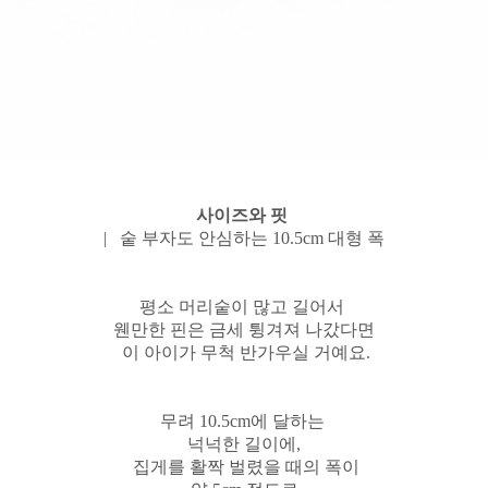
사이즈와 핏
| 숱 부자도 안심하는 10.5cm 대형 폭
평소 머리숱이 많고 길어서
웬만한 핀은 금세 튕겨져 나갔다면
이 아이가 무척 반가우실 거예요.
무려 10.5cm에 달하는
넉넉한 길이에,
집게를 활짝 벌렸을 때의 폭이