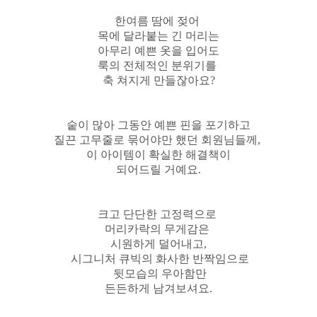
한여름 땀에 젖어
목에 달라붙는 긴 머리는
아무리 예쁜 옷을 입어도
룩의 전체적인 분위기를
축 쳐지게 만들잖아요?
숱이 많아 그동안 예쁜 핀을 포기하고
질끈 고무줄로 묶어야만 했던 회원님들께,
이 아이템이 확실한 해결책이
되어드릴 거예요.
크고 단단한 고정력으로
머리카락의 무게감은
시원하게 덜어내고,
시그니처 큐빅의 화사한 반짝임으로
뒷모습의 우아함만
든든하게 남겨보셔요.