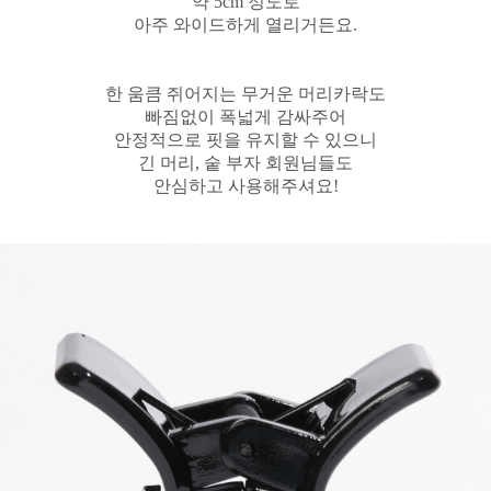
약 5cm 정도로
아주 와이드하게 열리거든요.
한 움큼 쥐어지는 무거운 머리카락도
빠짐없이 폭넓게 감싸주어
안정적으로 핏을 유지할 수 있으니
긴 머리, 숱 부자 회원님들도
안심하고 사용해주셔요!