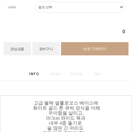
color
0
바로 구매하기
관심상품
장바구니
INFO
GUIDE
REVIEW
Q&A
고급 블랙 셀룰로오스 베이스에
화이트 골드 톤 큐빅 장식을 더해
우아함을 살리고,
10.5cm 와이드 폭과
내부 4중 돌기로
숱 많은 긴 머리도