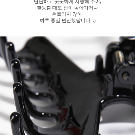
단단하고 꼿꼿하게 지탱해 주어,
활동할 때도 핀이 돌아가거나
흔들리지 않아
하루 종일 편안했답니다. :)