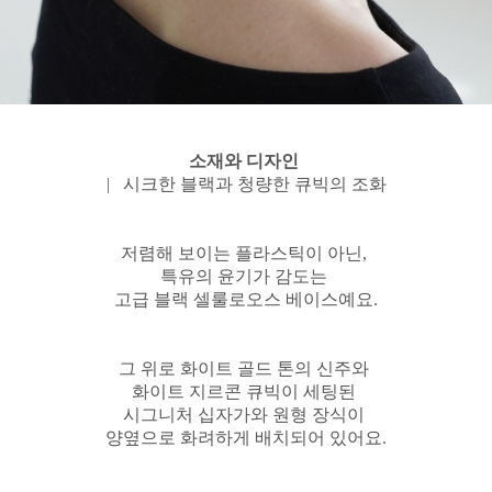
소재와 디자인
| 시크한 블랙과 청량한 큐빅의 조화
저렴해 보이는 플라스틱이 아닌,
특유의 윤기가 감도는
고급 블랙 셀룰로오스 베이스예요.
그 위로 화이트 골드 톤의 신주와
화이트 지르콘 큐빅이 세팅된
시그니처 십자가와 원형 장식이
양옆으로 화려하게 배치되어 있어요.