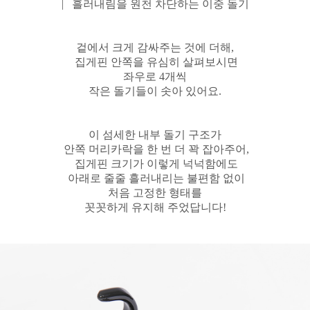
| 흘러내림을 원천 차단하는 이중 돌기
겉에서 크게 감싸주는 것에 더해,
집게핀 안쪽을 유심히 살펴보시면
좌우로 4개씩
작은 돌기들이 솟아 있어요.
이 섬세한 내부 돌기 구조가
안쪽 머리카락을 한 번 더 꽉 잡아주어,
집게핀 크기가 이렇게 넉넉함에도
아래로 줄줄 흘러내리는 불편함 없이
처음 고정한 형태를
꼿꼿하게 유지해 주었답니다!