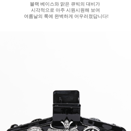
블랙 베이스와
맑은 큐빅의 대비가
시각적으로 아주 시원시원해 보여
여름날의 룩에 완벽하게 어우러졌답니다!