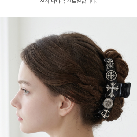
진심 담아 추천드린답니다!