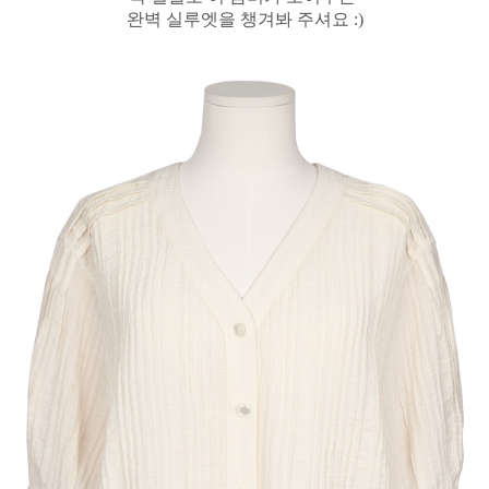
완벽 실루엣을 챙겨봐 주셔요 :)