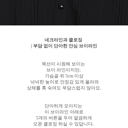
네크라인과 클로징
| 부담 없이 단아한 안심 브이라인
목선이 시원해 보이는
브이 라인이지만,
가슴골 위 5cm 이상
넉넉한 높이로 안정감 있게 올라와
상체를 훅 숙여도 부담스럽지 않아요.
단아하게 모아지는
이 브이라인 아래로
5개의 버튼을 두어 깔끔하게
오픈 클로징 하실 수 있답니다.