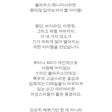
블라우스 매니아시라면
묻따않 입어보셔야 할 아이템!
원단, 브이라인, 아웃핏,
그리고 체형 커버까지.
이 네 가지 요소가
기가 막히게 맞아 떨어지는
귀한 아이템을 만났답니다.
부티나 MD가 개인적으로
사랑해 마지않는
V라인 블라우스인데요,
특유의 고급스러운 결감과
입체적인 디테일들이 어우러져
입는 순간 여리여리한
여성스러움이 물씬 풍겼어요.
단순히 예쁘기만 한 게 아니라