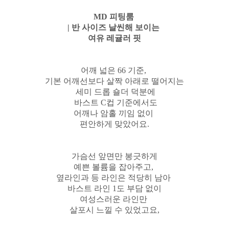
MD 피팅룸
| 반 사이즈 날씬해 보이는
여유 레귤러 핏
어깨 넓은 66 기준,
기본 어깨선보다 살짝 아래로 떨어지는
세미 드롭 숄더 덕분에
바스트 C컵 기준에서도
어깨나 암홀 끼임 없이
편안하게 맞았어요.
가슴선 앞면만 봉긋하게
예쁜 볼륨을 잡아주고,
옆라인과 등 라인은 적당히 남아
바스트 라인 1도 부담 없이
여성스러운 라인만
살포시 느낄 수 있었고요,