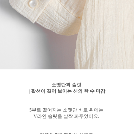
소맷단과 슬릿
| 팔선이 길어 보이는 신의 한 수 마감
5부로 떨어지는 소맷단 바로 위에는
V라인 슬릿을 살짝 파주었어요.