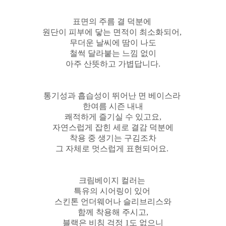
표면의 주름 결 덕분에
원단이 피부에 닿는 면적이 최소화되어,
무더운 날씨에 땀이 나도
철썩 달라붙는 느낌 없이
아주 산뜻하고 가볍답니다.
통기성과 흡습성이 뛰어난 면 베이스라
한여름 시즌 내내
쾌적하게 즐기실 수 있고요,
자연스럽게 잡힌 세로 결감 덕분에
착용 중 생기는 구김조차
그 자체로 멋스럽게 표현되어요.
크림베이지 컬러는
특유의 시어링이 있어
스킨톤 언더웨어나 슬리브리스와
함께 착용해 주시고,
블랙은 비침 걱정 1도 없으니