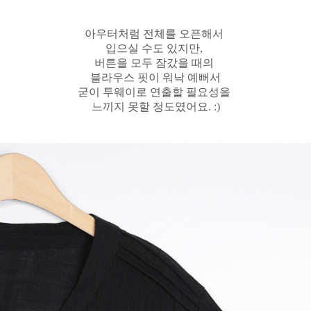
아우터처럼 전체를 오픈해서
입으실 수도 있지만,
버튼을 모두 잠갔을 때의
블라우스 핏이
워낙 예뻐서
굳이 투웨이로 연출할 필요성을
느끼지 못할 정도였어요. :)