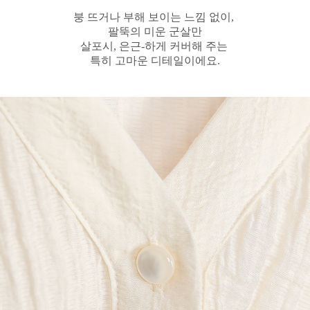
붕 뜨거나 부해 보이는 느낌 없이,
팔뚝의 미운 군살만
살포시, 은근-하게 커버해 주는
특히 고마운 디테일이에요.