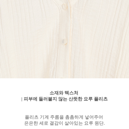
소재와 텍스처
| 피부에 들러붙지 않는 산뜻한 요루 플리츠
플리츠 기계 주름을 촘촘하게 넣어주어
은은한 세로 결감이 살아있는 요루 원단.