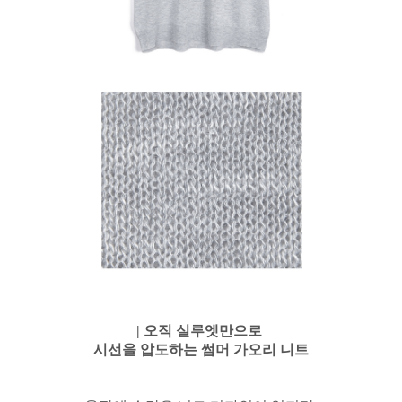
| 오직 실루엣만으로
시선을 압도하는 썸머 가오리 니트