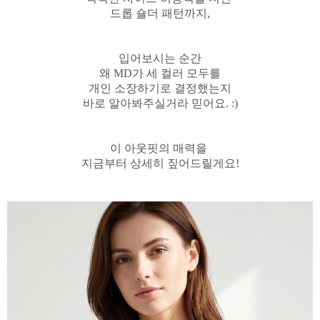
드롭 숄더 패턴까지,
입어보시는 순간
왜 MD가 세 컬러 모두를
개인 소장하기로 결정했는지
바로 알아봐주실거라 믿어요. :)
이 아웃핏의 매력을
지금부터 상세히 짚어드릴게요!