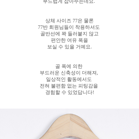
부드럽게 잡아주는데요.
상체 사이즈 77은 물론
77반 회원님들이
착용하셔도
골반선에 꽉 들러붙지 않고
편안한 여유 폭을
보실 수 있을 거예요.
골 폭에 의한
부드러운 신축성이 더해져,
일상적인 활동에서도
전혀 불편함 없는 피팅감을
경험할 수 있었답니다!