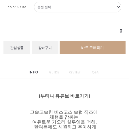
color & size
0
바로 구매하기
관심상품
장바구니
INFO
GUIDE
REVIEW
Q&A
[부티나 유튜브 바로가기]
고슬고슬한 비스코스 슬럽 직조에
체형을 감싸는
여유로운 가오리 실루엣을 더해,
한여름에도 시원하고 우아하게