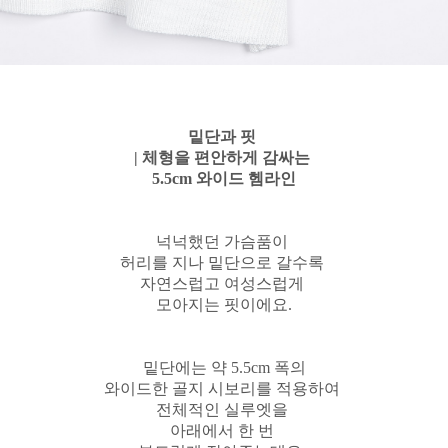
밑단과 핏
| 체형을 편안하게 감싸는
5.5cm 와이드 헴라인
넉넉했던 가슴품이
허리를 지나 밑단으로 갈수록
자연스럽고 여성스럽게
모아지는 핏이에요.
밑단에는 약 5.5cm 폭의
와이드한 골지 시보리를 적용하여
전체적인 실루엣을
아래에서 한 번