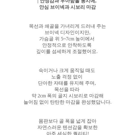
| 안정감과 우아함을 동시에,
안심 브이넥과 시보리 마감
목선과 쇄골을 가녀리게 드러내 주는
브이넥 디자인이지만,
가슴골 위 5~7cm 높이에서
안정적으로 안착하도록
깊이를 섬세하게 조절했어요.
숙이거나 크게 움직일 때도
노출 걱정 없이
단아한 자태를 유지해 주며,
목선을 따라
약 2cm 폭의 골지 시보리로 마감해
늘어짐 없이 탄탄한 마감을 완성했답니다.
몸판보다 골 폭을 넓게 잡아
자연스러운 텐션감을 확보한
아주 세심한 퀄리티!