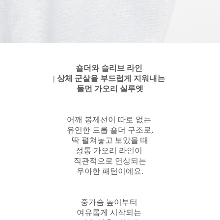
숄더와 슬리브 라인
| 상체 군살을 부드럽게 지워내는
돌먼 가오리 실루엣
어깨 봉제선이 따로 없는
유연한 드롭 숄더 구조로,
딱 펼쳐놓고 보았을 때
정통 가오리 라인이
직관적으로 연상되는
우아한 패턴이에요.
중가슴 높이부터
여유롭게 시작되는