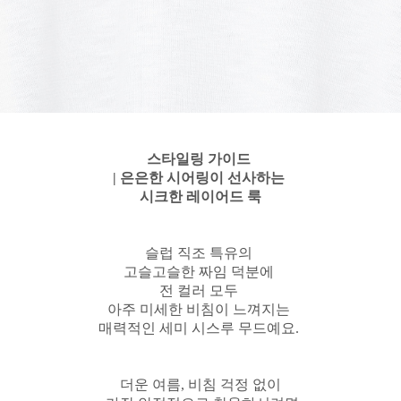
스타일링 가이드
| 은은한 시어링이 선사하는
시크한 레이어드 룩
슬럽 직조 특유의
고슬고슬한 짜임 덕분에
전 컬러 모두
아주 미세한 비침이 느껴지는
매력적인 세미 시스루 무드예요.
더운 여름, 비침 걱정 없이