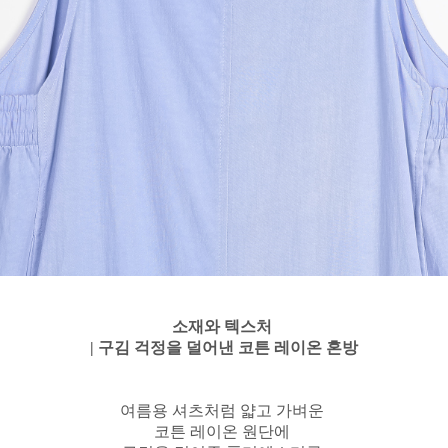
소재와 텍스처
| 구김 걱정을 덜어낸 코튼 레이온 혼방
여름용 셔츠처럼 얇고 가벼운
코튼 레이온 원단에