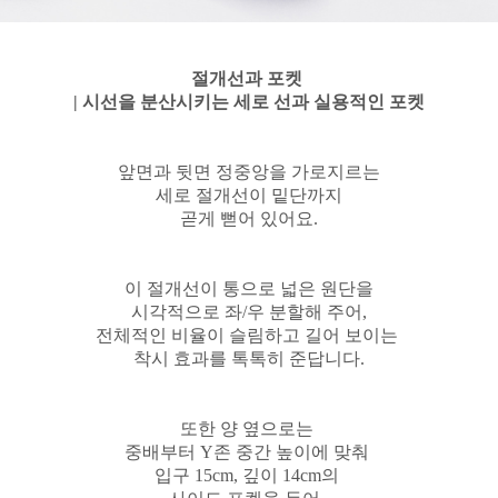
절개선과 포켓
| 시선을 분산시키는 세로 선과 실용적인 포켓
앞면과 뒷면 정중앙을 가로지르는
세로 절개선이 밑단까지
곧게 뻗어 있어요.
이 절개선이 통으로 넓은 원단을
시각적으로 좌/우 분할해 주어,
전체적인 비율이 슬림하고 길어 보이는
착시 효과를 톡톡히 준답니다.
또한
양 옆으로는
중배부터 Y존 중간 높이에 맞춰
입구 15cm, 깊이 14cm의