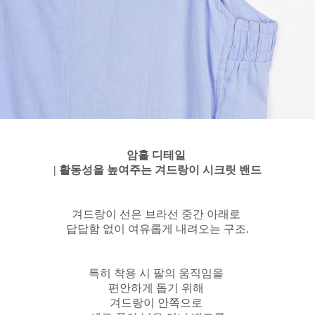
암홀 디테일
| 활동성을 높여주는 겨드랑이 시크릿 밴드
겨드랑이 선은 브라선 중간 아래로
답답함 없이 여유롭게 내려오는 구조.
특히 착용 시 팔의 움직임을
편안하게 돕기 위해
겨드랑이 안쪽으로