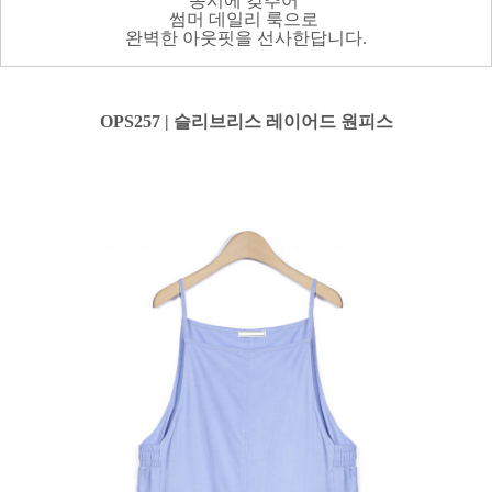
동시에 갖추어
썸머 데일리 룩으로
완벽한 아웃핏을 선사한답니다.
OPS257 | 슬리브리스 레이어드 원피스