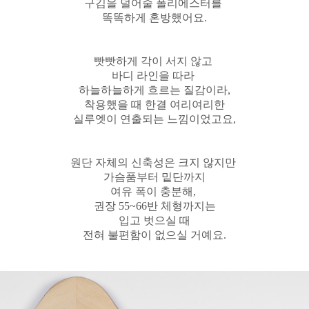
구김을 덜어줄 폴리에스터를
똑똑하게 혼방했어요.
빳빳하게 각이 서지 않고
바디 라인을 따라
하늘하늘하게 흐르는 질감이라,
착용했을 때 한결 여리여리한
실루엣이 연출되는 느낌이었고요,
원단 자체의 신축성은 크지 않지만
가슴품부터 밑단까지
여유 폭이 충분해,
권장 55~66반 체형까지는
입고 벗으실 때
전혀 불편함이 없으실 거예요.