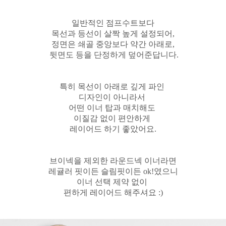
일반적인 점프수트보다
목선과 등선이 살짝 높게 설정되어,
정면은 쇄골 중앙보다 약간 아래로,
뒷면도 등을 단정하게 덮어준답니다.
특히 목선이 아래로 깊게 파인
디자인이 아니라서
어떤 이너 탑과 매치해도
이질감 없이 편안하게
레이어드 하기 좋았어요.
브이넥을 제외한 라운드넥 이너라면
레귤러 핏이든 슬림핏이든 ok!였으니
이너 선택 제약 없이
편하게 레이어드 해주셔요 :)