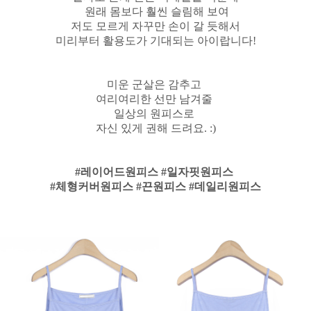
원래 몸보다 훨씬 슬림해 보여
저도 모르게 자꾸만 손이 갈 듯해서
미리부터 활용도가 기대되는 아이랍니다!
미운 군살은 감추고
여리여리한 선만 남겨줄
일상의 원피스로
자신 있게 권해 드려요. :)
#레이어드원피스 #일자핏원피스
#체형커버원피스 #끈원피스 #데일리원피스