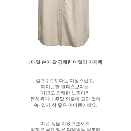
| 매일 손이 갈 경쾌한 데일리 이지룩
점프수트보다는 여성스럽고,
페미닌한 원피스보다는
가볍고 경쾌한 느낌이라
등하원이나 주말 외출에 고민 없이
쓱- 입기 참 좋은 아이템이에요.
여유 폭을 지녔으면서도
일자로 곧게 뻗은 디테일들 덕분에