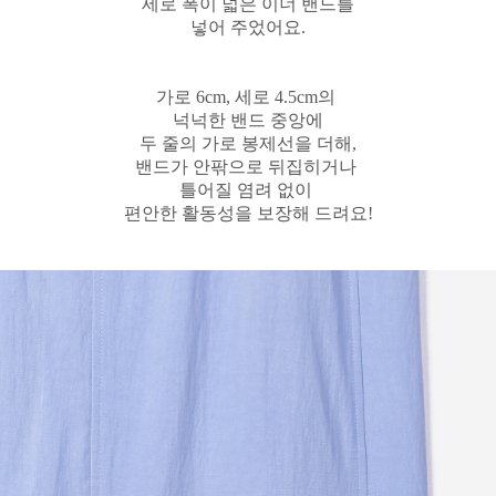
세로 폭이 넓은 이너 밴드를
넣어 주었어요.
가로 6cm, 세로 4.5cm의
넉넉한 밴드 중앙에
두 줄의 가로 봉제선을 더해,
밴드가 안팎으로 뒤집히거나
틀어질 염려 없이
편안한 활동성을 보장해 드려요!