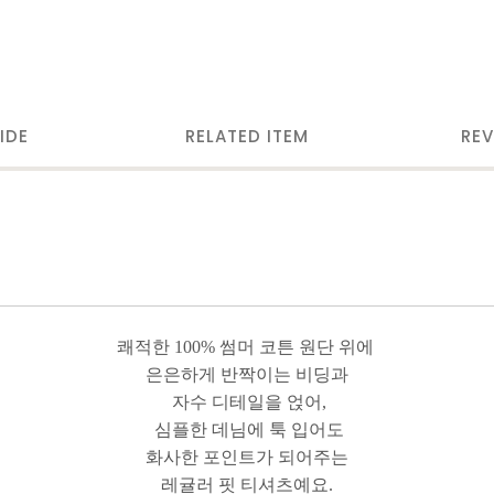
IDE
RELATED ITEM
REV
쾌적한 100% 썸머 코튼 원단 위에
은은하게 반짝이는 비딩과
자수 디테일을 얹어,
심플한 데님에 툭 입어도
화사한 포인트가 되어주는
레귤러 핏 티셔츠예요.