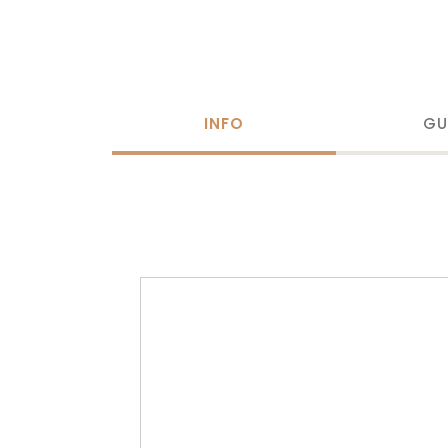
INFO
GU