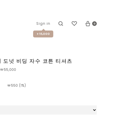
0
Sign in
+ 15,000
1 | 도넛 비딩 자수 코튼 티셔츠
￦55,000
￦
550 (1%)