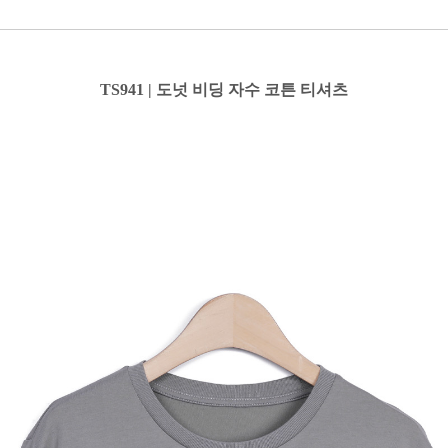
TS941 | 도넛 비딩 자수 코튼 티셔츠