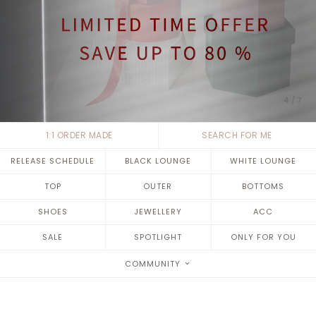
4
/
7
1:1 ORDER MADE
SEARCH FOR ME
RELEASE SCHEDULE
BLACK LOUNGE
WHITE LOUNGE
TOP
OUTER
BOTTOMS
SHOES
JEWELLERY
ACC
SALE
SPOTLIGHT
ONLY FOR YOU
COMMUNITY