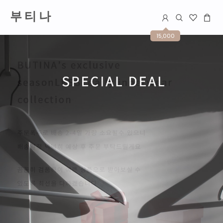
부 티 나
15,000