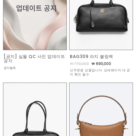
[공지] 실물 QC 사진 업데이트
BAG309 라지 볼링백
공지
￦ 770,000
￦ 690,000
공지필독
선주문용 상품입니다. 상세페이지 내 공
지 확인 필수