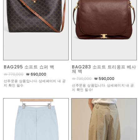
BAG295 소프트 쇼퍼 백
BAG283 소프트 트리옹프 베사
체 백
￦ 770,000
￦ 690,000
￦ 730,000
￦ 590,000
선주문용 상품입니다. 상세페이지 내 공
지 확인 필수
선주문용 상품입니다. 상세페이지 내 공
지 확인 필수!