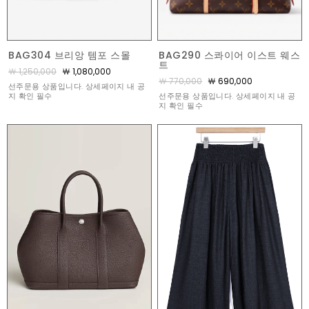
BAG290 스콰이어 이스트 웨스
BAG304 브리앙 템포 스몰
트
￦ 1,250,000
￦ 1,080,000
￦ 770,000
￦ 690,000
선주문용 상품입니다. 상세페이지 내 공
선주문용 상품입니다. 상세페이지 내 공
지 확인 필수
지 확인 필수