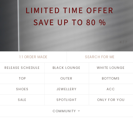
5
/
7
1:1 ORDER MADE
SEARCH FOR ME
RELEASE SCHEDULE
BLACK LOUNGE
WHITE LOUNGE
TOP
OUTER
BOTTOMS
SHOES
JEWELLERY
ACC
SALE
SPOTLIGHT
ONLY FOR YOU
COMMUNITY