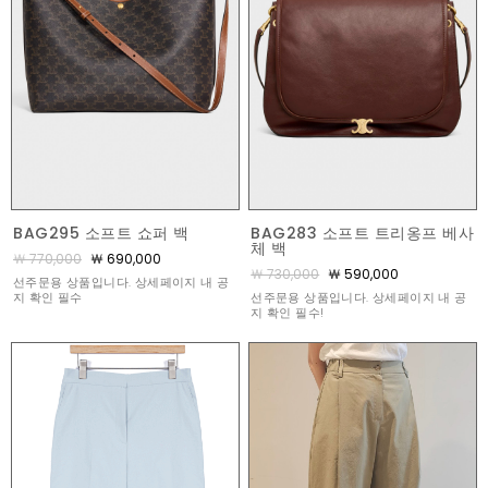
BAG295 소프트 쇼퍼 백
BAG283 소프트 트리옹프 베사
체 백
￦ 770,000
￦ 690,000
￦ 730,000
￦ 590,000
선주문용 상품입니다. 상세페이지 내 공
지 확인 필수
선주문용 상품입니다. 상세페이지 내 공
지 확인 필수!