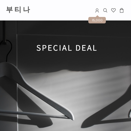
부 티 나
15,000