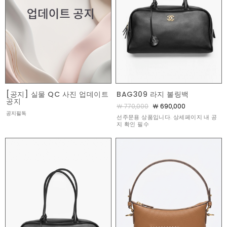
[공지] 실물 QC 사진 업데이트
BAG309 라지 볼링백
공지
￦ 770,000
￦ 690,000
공지필독
선주문용 상품입니다. 상세페이지 내 공
지 확인 필수