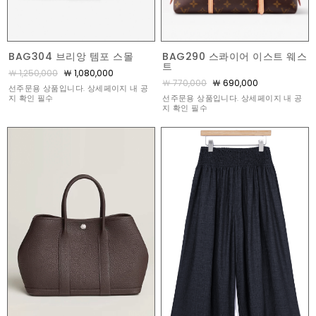
BAG290 스콰이어 이스트 웨스
BAG304 브리앙 템포 스몰
트
￦ 1,250,000
￦ 1,080,000
￦ 770,000
￦ 690,000
선주문용 상품입니다. 상세페이지 내 공
선주문용 상품입니다. 상세페이지 내 공
지 확인 필수
지 확인 필수