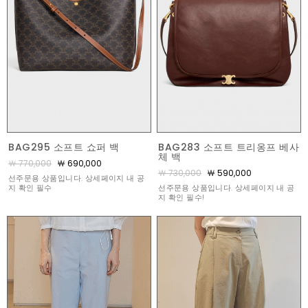
BAG295 소프트 쇼퍼 백
BAG283 소프트 트리옹프 베사
체 백
￦ 770,000
￦ 690,000
￦ 730,000
￦ 590,000
선주문용 상품입니다. 상세페이지 내 공
지 확인 필수
선주문용 상품입니다. 상세페이지 내 공
지 확인 필수!