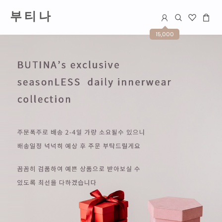
부 티 나
15,000