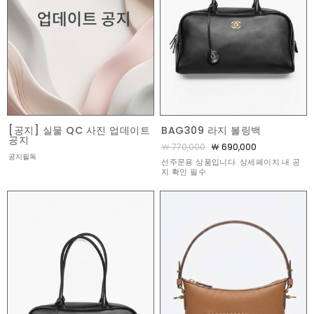
[공지] 실물 QC 사진 업데이트
BAG309 라지 볼링백
공지
￦ 770,000
￦ 690,000
공지필독
선주문용 상품입니다. 상세페이지 내 공
지 확인 필수