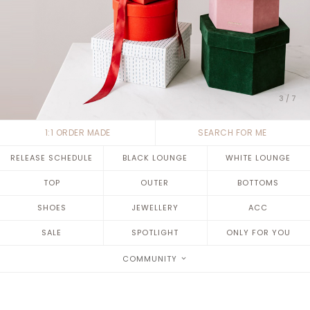
4
/
7
1:1 ORDER MADE
SEARCH FOR ME
RELEASE SCHEDULE
BLACK LOUNGE
WHITE LOUNGE
TOP
OUTER
BOTTOMS
SHOES
JEWELLERY
ACC
SALE
SPOTLIGHT
ONLY FOR YOU
COMMUNITY