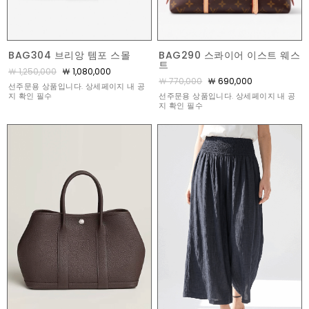
BAG290 스콰이어 이스트 웨스
BAG304 브리앙 템포 스몰
트
￦ 1,250,000
￦ 1,080,000
￦ 770,000
￦ 690,000
선주문용 상품입니다. 상세페이지 내 공
선주문용 상품입니다. 상세페이지 내 공
지 확인 필수
지 확인 필수