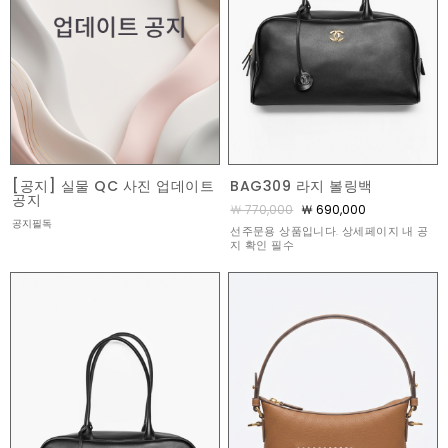
[공지] 실물 QC 사진 업데이트
BAG309 라지 볼링백
공지
￦ 770,000
￦ 690,000
공지필독
선주문용 상품입니다. 상세페이지 내 공
지 확인 필수