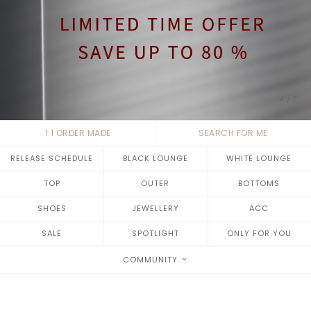
4
/
7
1:1 ORDER MADE
SEARCH FOR ME
RELEASE SCHEDULE
BLACK LOUNGE
WHITE LOUNGE
TOP
OUTER
BOTTOMS
SHOES
JEWELLERY
ACC
SALE
SPOTLIGHT
ONLY FOR YOU
COMMUNITY