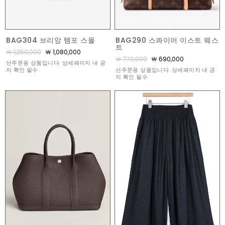
BAG290 스콰이어 이스트 웨스
BAG304 브리앙 템포 스몰
트
￦ 1,250,000
￦ 1,080,000
￦ 770,000
￦ 690,000
선주문용 상품입니다. 상세페이지 내 공
선주문용 상품입니다. 상세페이지 내 공
지 확인 필수
지 확인 필수