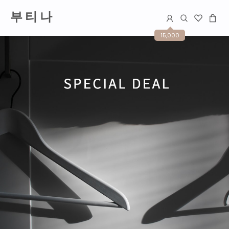
부 티 나
15,000