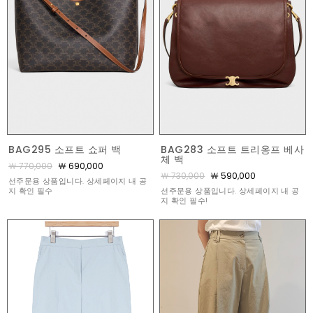
BAG295 소프트 쇼퍼 백
BAG283 소프트 트리옹프 베사
체 백
￦ 770,000
￦ 690,000
￦ 730,000
￦ 590,000
선주문용 상품입니다. 상세페이지 내 공
지 확인 필수
선주문용 상품입니다. 상세페이지 내 공
지 확인 필수!