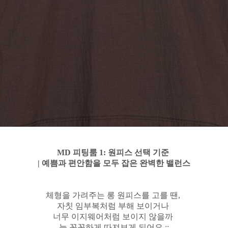
MD 피팅룸 1: 원피스 선택 기준
| 예쁨과 편안함을 모두 잡은 완벽한 밸런스
체형을 가려주는 롱 원피스를 고를 땐,
자칫 임부복처럼 부해 보이거나
너무 이지웨어처럼 보이지 않을까
늘 꼼꼼하게 따져보게 되어요 ::