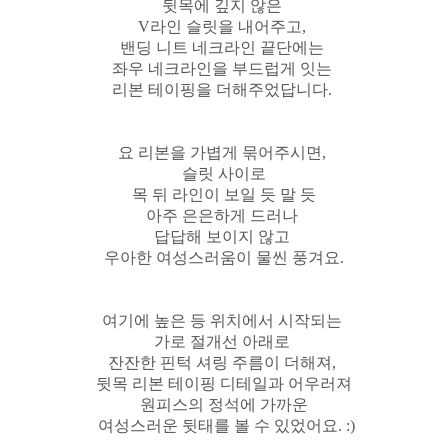
뒷목에 깊지 않은
V라인 슬릿을 내어주고,
밴딩 니트 네크라인 끝단에는
좌우 네크라인을 부드럽게 잇는
리본 테이핑을 더해주었답니다.
요 리본을 가볍게 묶어주시면,
슬릿 사이로
목 뒤 라인이 보일 듯 말 듯
아주 은은하게 드러나
답답해 보이지 않고
우아한 여성스러움이 물씬 풍겨요.
여기에 높은 등 위치에서 시작되는
가로 절개선 아래로
잔잔한 핀턱 셔링 주름이 더해져,
뒷목 리본 테이핑 디테일과 어우러져
원피스의 정석에 가까운
여성스러운 뒷태를 볼 수 있었어요. :)