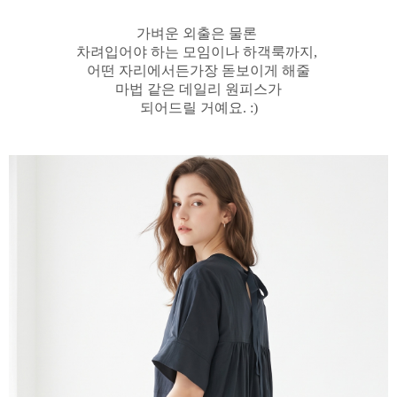
가벼운 외출은 물론
차려입어야 하는 모임이나 하객룩까지,
어떤 자리에서든가장 돋보이게 해줄
마법 같은 데일리 원피스가
되어드릴 거예요. :)