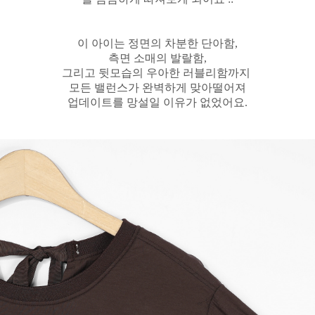
이 아이는 정면의 차분한 단아함,
측면 소매의 발랄함,
그리고 뒷모습의 우아한 러블리함까지
모든 밸런스가 완벽하게 맞아떨어져
업데이트를 망설일 이유가 없었어요.