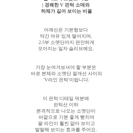
| 경쾌한 V 핀턱 소매와
하체가 길어 보이는 비율
어깨선은 기본형보다
약간 여유 있게 떨어지며,
2.5부 소맷단까지 편안하게
모아지는 일자 슬리브예요.
가장 눈여겨보셔야 할 부분은
바로 본체와 소맷단 절개선 사이의
'V라인 핀턱'이랍니다.
이 핀턱 디테일 덕분에
핀턱선 이하
본격적으로 나오는 소맷단이
바깥으로 기분 좋게 뻗치며
팔 라인이 훨씬 얇아 보이고
발랄해 보이는 효과를 주어요.