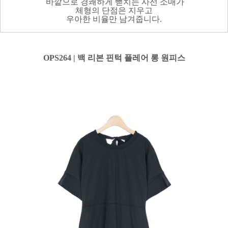
바깥으로 경쾌하게 뻗치는 사선 소매가
체형의 단점은 지우고
우아한 비율만 남겨줍니다.
OPS264 | 백 리본 핀턱 플레어 롱 원피스