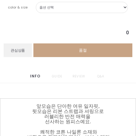
color & size
0
품절
관심상품
INFO
GUIDE
REVIEW
Q&A
앞모습은 단아한 여유 일자핏,
뒷모습은 리본 스트랩과 셔링으로
러블리한 반전 매력을
선사하는 원피스예요.
쾌적한 코튼 나일론 소재와