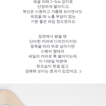
쇄골 아래 2~3cm 깊이로
단정하게 떨어지고,
목선은 시원하고 갸름해 보이면서도
숙였을 때 노출 부담이 없는
기분 좋은 파임 정도였어요.
정면에서 봤을 땐
단아한 카라넥 디자인이지만
옆목을 따라 뒤로 넘어가면
스퀘어 형태의
세일러 카라로 툭 떨어지는데,
이 디테일 덕분에
뒷모습이 한결 젊고
경쾌해 보이는 효과가 있었어요. :)