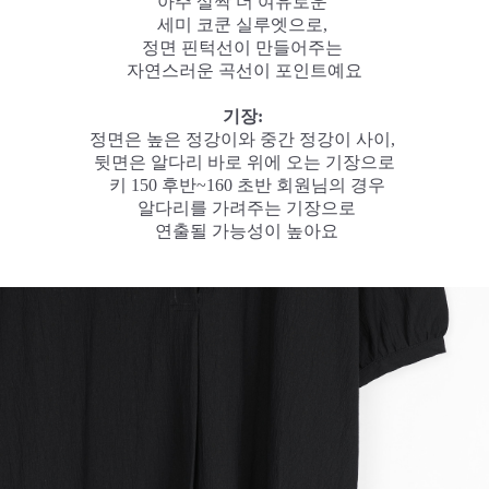
아주 살짝 더 여유로운
세미 코쿤 실루엣으로,
정면 핀턱선이 만들어주는
자연스러운 곡선이 포인트예요
기장:
정면은 높은 정강이와 중간 정강이 사이,
뒷면은 알다리 바로 위에 오는 기장으로
키 150 후반~160 초반 회원님의 경우
알다리를 가려주는 기장으로
연출될 가능성이 높아요