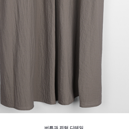
버튼과 핀턱 디테일