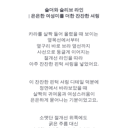
숄더와 슬리브 라인
| 은은한 여성미를 더한 잔잔한 셔링
카라를 살짝 들어 올렸을 때 보이는
옆목선에서부터
옆구리 바로 브라 옆선까지
사선으로 둥글게 이어지는
절개선 라인을 따라
아주 잔잔한 핀턱 셔링을 넣었어요.
이 잔잔한 핀턱 셔링 디테일 덕분에
정면에서 바라보았을 때
살짝의 귀여움과 여성스러움이
은은하게 묻어나는 기분이었고요,
소맷단 절개선 위쪽에도
굵은 주름 대신