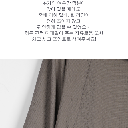
추가의 여유감 덕분에
앉아 있을 때에도
중배 이하 밑배, 힙 라인이
전혀 조이지 않고
편안하게 입을 수 있었으니
히든 핀턱 디테일이 주는 자유로움 또한
체크 체크 포인트로 챙겨주셔요!