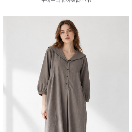
구석구석 담아냈답니다!