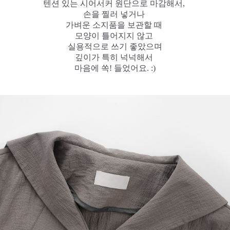
텐션 있는 시어서커 원단으로 마감해서,
손을 찔러 넣거나
가벼운 소지품을 보관할 때
모양이 틀어지지 않고
실용적으로 쓰기 좋았으며
깊이가 특히 넉넉해서
마음에 쏙! 들었어요. :)