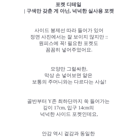
포켓 디테일
| 구색만 갖춘 게 아닌, 넉넉한 실사용 포켓
사이드 봉제선 따라 들어가 있어
정면 사진에서는 잘 보이지 않지만 ::
원피스에 꼭! 필요한 포켓도
꼼꼼히 넣어주었어요.
모양만 그럴싸한,
막상 손 넣어보면 얕은
보통의 주머니와는 다르다는 사실!
골반부터 Y존 최하단까지 쑥 들어가는
깊이 17cm, 입구 14cm의
넉넉한 사이드 포켓인데요,
안감 역시 겉감과 동일한