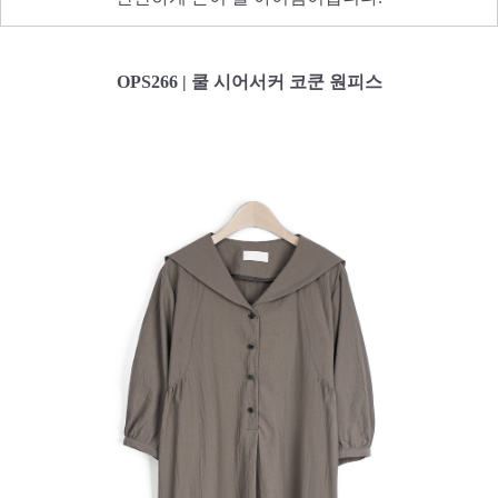
OPS266 | 쿨 시어서커 코쿤 원피스