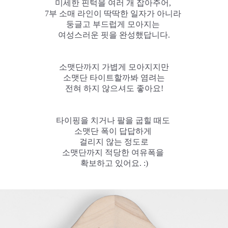
미세한 핀턱을 여러 개 잡아주어,
7부 소매 라인이 딱딱한 일자가 아니라
둥글고 부드럽게 모아지는
여성스러운 핏을 완성했답니다.
소맷단까지 가볍게 모아지지만
소맷단 타이트할까봐 염려는
전혀 하지 않으셔도 좋아요!
타이핑을 치거나 팔을 굽힐 때도
소맷단 폭이 답답하게
걸리지 않는 정도로
소맷단까지 적당한 여유폭을
확보하고 있어요. :)