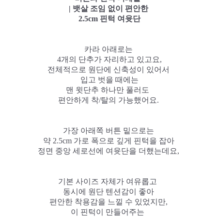
| 뱃살 조임 없이 편안한
2.5cm 핀턱 여윳단
카라 아래로는
4개의 단추가 자리하고 있고요,
전체적으로 원단에 신축성이 있어서
입고 벗을 때에는
맨 윗단추 하나만 풀러도
편안하게 착/탈의 가능했어요.
가장 아래쪽 버튼 밑으로는
약 2.5cm 가로 폭으로 깊게 핀턱을 잡아
정면 중앙 세로선에 여윳단을 더했는데요,
기본 사이즈 자체가
여유롭고
동시에 원단 텐션감이 좋아
편안한 착용감을 느낄 수 있었지만,
이 핀턱이 만들어주는