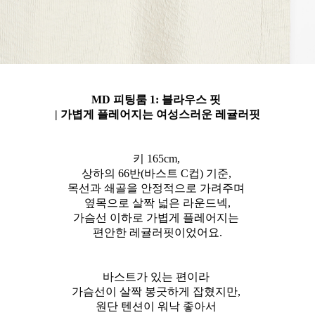
MD 피팅룸 1: 블라우스 핏
| 가볍게 플레어지는 여성스러운 레귤러핏
키 165cm,
상하의 66반(바스트 C컵) 기준,
목선과 쇄골을 안정적으로 가려주며
옆목으로 살짝 넓은 라운드넥,
가슴선 이하로 가볍게 플레어지는
편안한 레귤러핏이었어요.
바스트가 있는 편이라
가슴선이 살짝 봉긋하게 잡혔지만,
원단 텐션이 워낙 좋아서