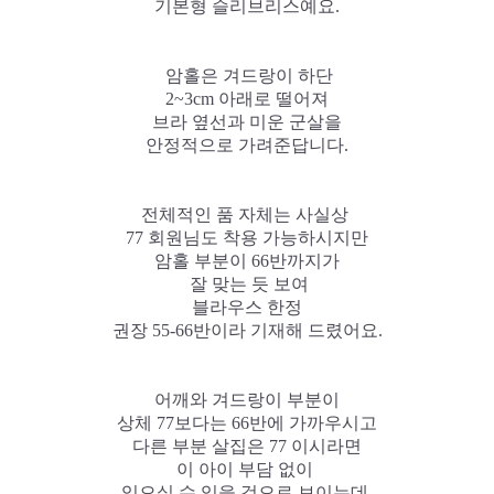
기본형 슬리브리스예요.
암홀은 겨드랑이 하단
2~3cm 아래로 떨어져
브라 옆선과 미운 군살을
안정적으로 가려준답니다.
전체적인 품 자체는 사실상
77 회원님도 착용 가능하시지만
암홀 부분이 66반까지가
잘 맞는 듯 보여
블라우스 한정
권장 55-66반이라 기재해 드렸어요.
어깨와 겨드랑이 부분이
상체 77보다는 66반에 가까우시고
다른 부분 살집은 77 이시라면
이 아이 부담 없이
입으실 수 있을 것으로 보이는데,