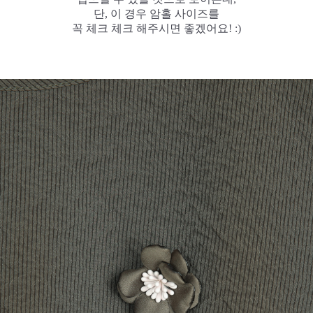
단, 이 경우 암홀 사이즈를
꼭 체크 체크 해주시면 좋겠어요! :)