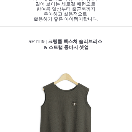
길어 보이는 세로결 패턴으로,
한여름 일상부터 출근룩까지
우아하고 실용적으로
활용하기 좋은 아이템이랍니다.
SET119 | 크링클 텍스처 슬리브리스
& 스트랩 통바지 셋업