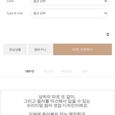
color
type & size
0
바로 구매하기
관심상품
장바구니
INFO
GUIDE
REVIEW
Q&A
상하의 따로 또 같이,
그리고 컬러를 믹스해서 입을 수 있는
프리미엄 썸머 셋업 디자인이에요.
피부에 들러붙지 않는 쾌적함과