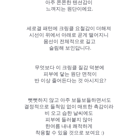
아주 쫀쫀한 텐션감이
느껴지는 원단이에요.
세로결 패턴에 크링클 요철감이 더해져
시선이 위에서 아래로 곧게 떨어지니
몸선이 전체적으로 길고
슬림해 보인답니다.
무엇보다 이 크링클 질감 덕분에
피부에 닿는 원단 면적이
반 이상 줄어든다는 것 아시지요?
뻣뻣하지 않고 아주 보들보들하면서도
결정적으로 들척임 없이 매트한 촉감이라
비 오고 습한 날씨에도
피부에 들러붙지 않아
한여름 내내 쾌적하게
착용할 수 있을 것으로 보여요 :)