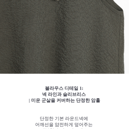
블라우스 디테일 1:
넥 라인과 슬리브리스
| 미운 군살을 커버하는 단정한 암홀
단정한 기본 라운드넥에
어깨선을 얌전하게 덮어주는