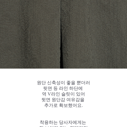
원단 신축성이 좋을 뿐더러
뒷면 등 라인 하단에
역 V라인 슬릿이 있어
뒷면 원단감 여유감을
추가로 확보했어요.
착용하는 당사자에게는