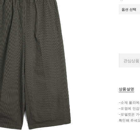
관심상품
상품설명
-소재 폴리에
-오염에 민감
-모델컷은 가
확인해 주세