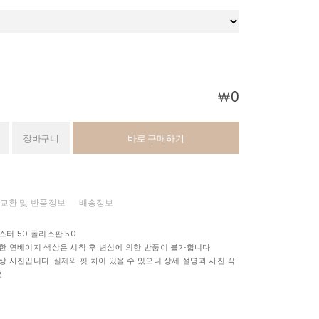
￦
0
장바구니
바로 구매하기
교환 및 반품정보
배송정보
스터 50 폴리스판 50
한 연베이지 색상은 시착 후 변심에 의한 반품이 불가합니다
상 사진입니다. 실제와 핏 차이 있을 수 있으니 상세 설명과 사진 꼭
요