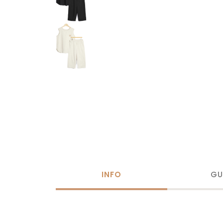
INFO
GU