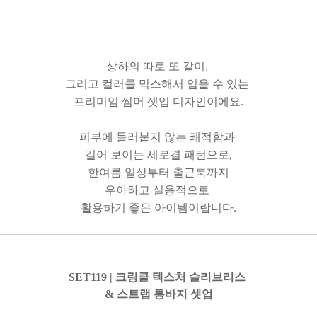
상하의 따로 또 같이,
그리고 컬러를 믹스해서 입을 수 있는
프리미엄 썸머 셋업 디자인이에요.
피부에 들러붙지 않는 쾌적함과
길어 보이는 세로결 패턴으로,
한여름 일상부터 출근룩까지
우아하고 실용적으로
활용하기 좋은 아이템이랍니다.
SET119 | 크링클 텍스처 슬리브리스
& 스트랩 통바지 셋업