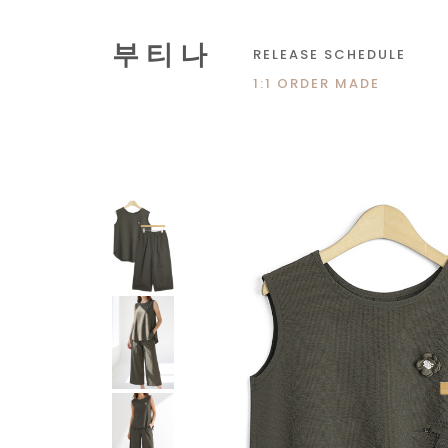
부 티 나
RELEASE SCHEDULE
1:1 ORDER MADE