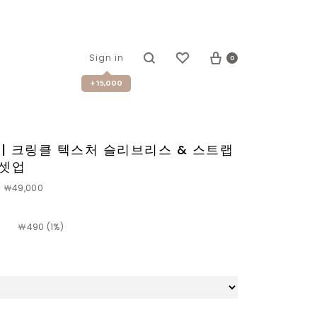
0
Sign in
+ 15,000
19 | 크링클 텍스처 슬리브리스 & 스트랩
 셋업
￦49,000
￦
490 (1%)