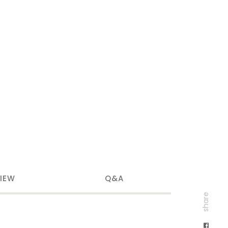
IEW
Q&A
share